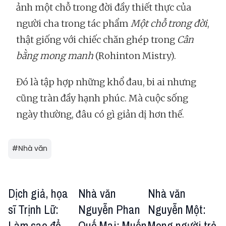
ảnh một chỗ trong đời đầy thiết thực của
người cha trong tác phẩm
Một chỗ trong đời
,
thật giống với chiếc chăn ghép trong
Cân
bằng mong manh
(Rohinton Mistry).
Đó là tập hợp những khổ đau, bi ai nhưng
cũng tràn đầy hạnh phúc. Mà cuộc sống
ngày thường, đâu có gì giản dị hơn thế.
#
Nhà văn
Dịch giả, họa
Nhà văn
Nhà văn
sĩ Trịnh Lữ:
Nguyễn Phan
Nguyễn Một:
Làm sao để
Quế Mai: Muốn
Mong người trẻ