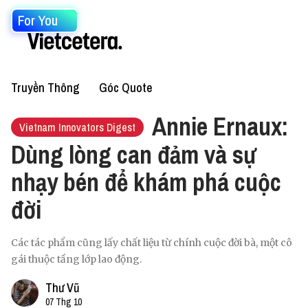
For You
Truyền Thông
Góc Quote
Annie Ernaux:
Vietnam Innovators Digest
Dùng lòng can đảm và sự
nhạy bén để khám phá cuộc
đời
Các tác phẩm cũng lấy chất liệu từ chính cuộc đời bà, một cô
gái thuộc tầng lớp lao động.
Thư Vũ
07 Thg 10