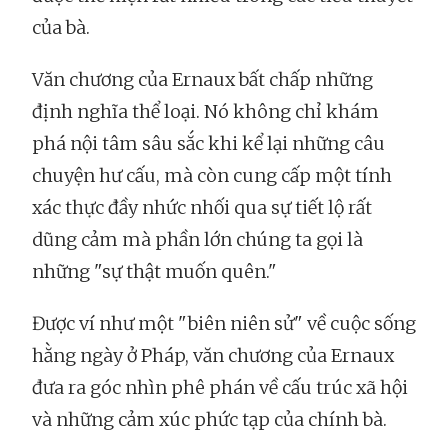
của bà.
Văn chương của Ernaux bất chấp những
định nghĩa thể loại. Nó không chỉ khám
phá nội tâm sâu sắc khi kể lại những câu
chuyện hư cấu, mà còn cung cấp một tính
xác thực đầy nhức nhối qua sự tiết lộ rất
dũng cảm mà phần lớn chúng ta gọi là
những "sự thật muốn quên."
Được ví như một "biên niên sử" về cuộc sống
hằng ngày ở Pháp, văn chương của Ernaux
đưa ra góc nhìn phê phán về cấu trúc xã hội
và những cảm xúc phức tạp của chính bà.