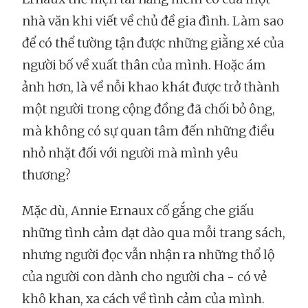
nhà văn khi viết về chủ đề gia đình. Làm sao
để có thể tường tận được những giằng xé của
người bố về xuất thân của mình. Hoặc ám
ảnh hơn, là về nỗi khao khát được trở thành
một người trong cộng đồng đã chối bỏ ông,
mà không có sự quan tâm đến những điều
nhỏ nhặt đối với người mà mình yêu
thương?
Mặc dù, Annie Ernaux cố gắng che giấu
những tình cảm dạt dào qua mỗi trang sách,
nhưng người đọc vẫn nhận ra những thổ lộ
của người con dành cho người cha - có vẻ
khô khan, xa cách về tình cảm của mình.