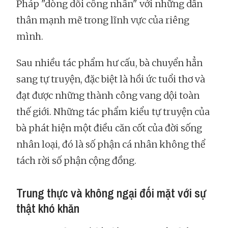
Pháp "dòng dõi công nhân" với những dấn
thân mạnh mẽ trong lĩnh vực của riêng
mình.
Sau nhiều tác phẩm hư cấu, bà chuyển hẳn
sang tự truyện, đặc biệt là hồi ức tuổi thơ và
đạt được những thành công vang dội toàn
thế giới. Những tác phẩm kiểu tự truyện của
bà phát hiện một điều căn cốt của đời sống
nhân loại, đó là số phận cá nhân không thể
tách rời số phận cộng đồng.
Trung thực và không ngại đối mặt với sự
thật khó khăn