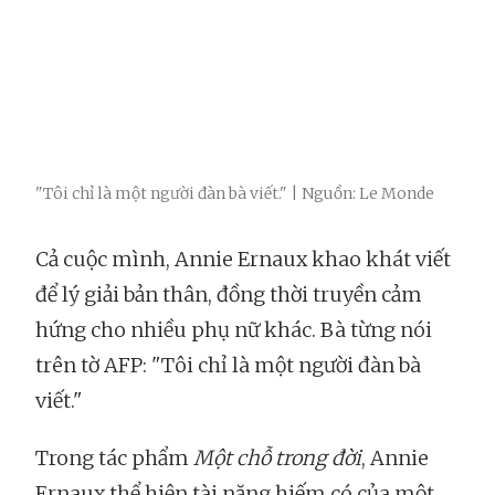
"Tôi chỉ là một người đàn bà viết." | Nguồn: Le Monde
Cả cuộc mình, Annie Ernaux khao khát viết
để lý giải bản thân, đồng thời truyền cảm
hứng cho nhiều phụ nữ khác. Bà từng nói
trên tờ AFP: "Tôi chỉ là một người đàn bà
viết."
Trong tác phẩm
Một chỗ trong đời
, Annie
Ernaux thể hiện tài năng hiếm có của một