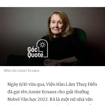
Nhà văn Annie Ernaux
Ngày 6/10 vừa qua, Viện Hàn Lâm Thuỵ Điển
đã gọi tên Annie Ernaux cho giải thưởng
Nobel Văn học 2022. Bà là một nữ nhà văn