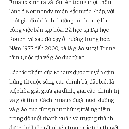
Ernaux sinh ra và lớn lên trong một thôn
làng ở Normandy, miền Bắc nước Pháp, với
một gia đình bình thường có cha mẹ làm
công việc bán tạp hóa. Bà học tại Đại học
Rouen, và sau đó dạy ở trường trung học.
Năm 1977 đến 2000, bà là giáo sư tại Trung
tâm Quốc gia về giáo dục từ xa.
Các tác phẩm của Ernaux được truyền cảm
hứng từ cuộc sống của chính bà, đặc biệt là
việc hòa giải giữa gia đình, giai cấp, chính trị
và giới tính. Cách Ernaux được nuôi dưỡng
và giáo dục cũng như những trải nghiệm
trong độ tuổi thanh xuân và trưởng thành
được thể hiện rất nhiều trong các tiểu thuyết