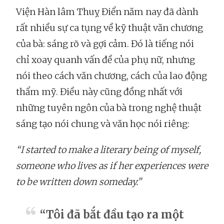
Viện Hàn lâm Thuỵ Điển năm nay đã dành
rất nhiều sự ca tụng về kỹ thuật văn chương
của bà: sáng rõ và gợi cảm. Đó là tiếng nói
chỉ xoay quanh vấn đề của phụ nữ, nhưng
nói theo cách văn chương, cách của lao động
thẩm mỹ. Điều này cũng đồng nhất với
những tuyên ngôn của bà trong nghệ thuật
sáng tạo nói chung và văn học nói riêng:
“I started to make a literary being of myself,
someone who lives as if her experiences were
to be written down someday.”
“Tôi đã bắt đầu tạo ra một