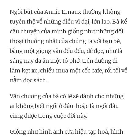
Ngòi bút của Annie Ernaux thường không
tuyên thệ về những điều vĩ đại, lớn lao. Bà kể
câu chuyện của mình giống như những đối
thoại thường nhật của chúng ta với bạn bè,
bằng một giọng văn đều đều, dễ đọc, như là
sáng nay đã ăn một tô phở, trên đường đi
làm kẹt xe, chiều mua một cốc cafe, rồi tối về
nằm đọc sách.
Văn chương của bà có lẽ sẽ dành cho những
ai không biết ngồi ở đâu, hoặc là ngồi đâu
cũng được trong cuộc đời này.
Giống như hình ảnh cửa hiệu tạp hoá, hình