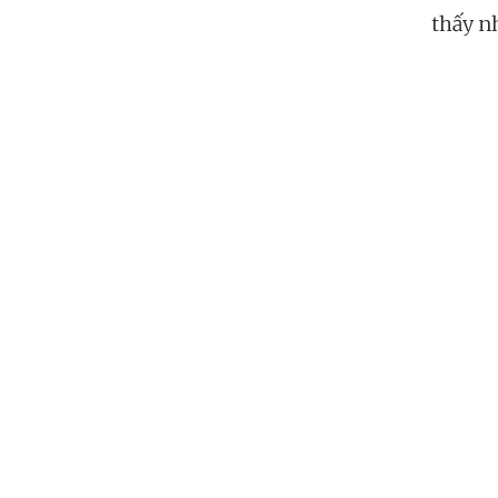
thấy nh