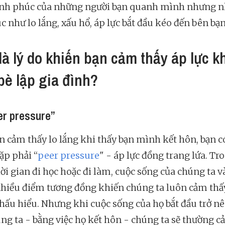
nh phúc của những người bạn quanh mình nhưng 
 như lo lắng, xấu hổ, áp lực bắt đầu kéo đến bên bạn
là lý do khiến bạn cảm thấy áp lực k
bè lập gia đình?
er pressure”
n cảm thấy lo lắng khi thấy bạn mình kết hôn, bạn c
ặp phải “
peer pressure
" - áp lực đồng trang lứa. Tr
ời gian đi học hoặc đi làm, cuộc sống của chúng ta v
nhiều điểm tương đồng khiến chúng ta luôn cảm thấ
 thấu hiểu. Nhưng khi cuộc sống của họ bắt đầu trở n
úng ta - bằng việc họ kết hôn - chúng ta sẽ thường 