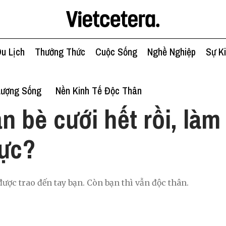
u Lịch
Thưởng Thức
Cuộc Sống
Nghề Nghiệp
Sự K
Lượng Sống
Nền Kinh Tế Độc Thân
n bè cưới hết rồi, làm
lực?
được trao đến tay bạn. Còn bạn thì vẫn độc thân.