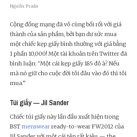
Nguồn: Prada
Cộng đồng mạng đã vô cùng bối rối với giá
thành của sản phẩm, bởi bạn dư sức mua
một chiếc kẹp giấy bình thường với giá bằng
1 phần 10,000! Một tài khoản trên Twitter đã
bình luận: “Một cái kẹp giấy 185 đô à? Nếu
mà nó giữ cho cuộc đời tôi đâu vào đó thì tôi
mua.”
Túi giấy — Jil Sander
Chiếc túi giấy này lần đầu xuất hiện trong
BST
menswear
ready-to-wear FW2012 của
Jil Sander với một cái tên rất kiêu — the