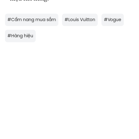
#
Cẩm nang mua sắm
#
Louis Vuitton
#
Vogue
#
Hàng hiệu