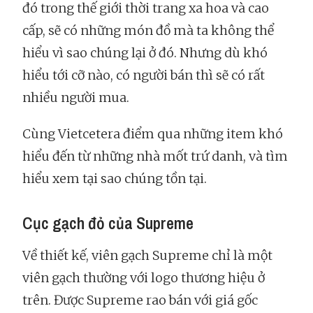
đó trong thế giới thời trang xa hoa và cao
cấp, sẽ có những món đồ mà ta không thể
hiểu vì sao chúng lại ở đó. Nhưng dù khó
hiểu tới cỡ nào, có người bán thì sẽ có rất
nhiều người mua.
Cùng Vietcetera điểm qua những item khó
hiểu đến từ những nhà mốt trứ danh, và tìm
hiểu xem tại sao chúng tồn tại.
Cục gạch đỏ của Supreme
Về thiết kế, viên gạch Supreme chỉ là một
viên gạch thường với logo thương hiệu ở
trên. Được Supreme rao bán với giá gốc