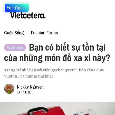
For You
Cuộc Sống
Fashion Forum
Bạn có biết sự tồn tại
Well-ness
của những món đồ xa xỉ này?
Trang trí nhà bạn với viên gạch Supreme, bồn cầu Louis
Vuitton... và những thứ khác.
Nickky Nguyen
14 Thg 11