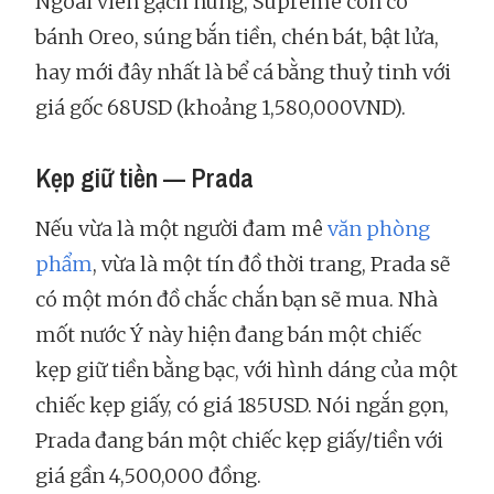
Ngoài viên gạch nung, Supreme còn có
bánh Oreo, súng bắn tiền, chén bát, bật lửa,
hay mới đây nhất là bể cá bằng thuỷ tinh với
giá gốc 68USD (khoảng 1,580,000VND).
Kẹp giữ tiền — Prada
Nếu vừa là một người đam mê
văn phòng
phẩm
, vừa là một tín đồ thời trang, Prada sẽ
có một món đồ chắc chắn bạn sẽ mua. Nhà
mốt nước Ý này hiện đang bán một chiếc
kẹp giữ tiền bằng bạc, với hình dáng của một
chiếc kẹp giấy, có giá 185USD. Nói ngắn gọn,
Prada đang bán một chiếc kẹp giấy/tiền với
giá gần 4,500,000 đồng.