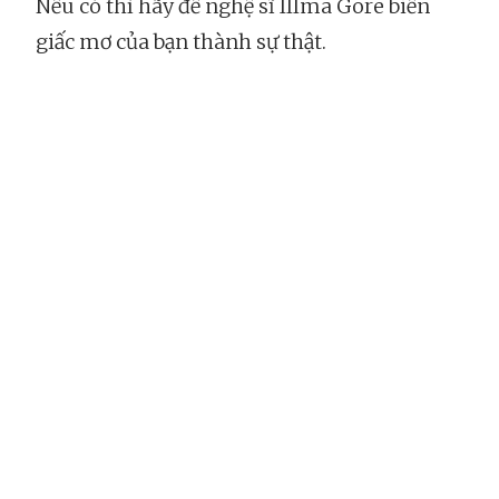
Nếu có thì hãy để nghệ sĩ Illma Gore biến
giấc mơ của bạn thành sự thật.