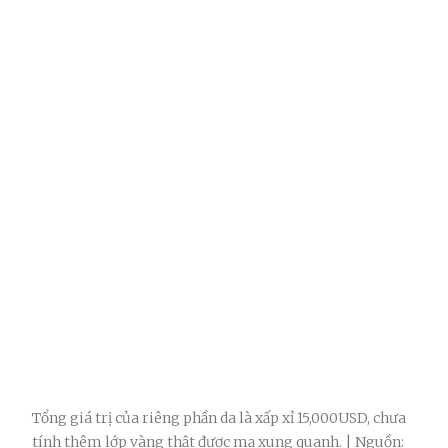
Tổng giá trị của riêng phần da là xấp xỉ 15,000USD, chưa
tính thêm lớp vàng thật được mạ xung quanh. | Nguồn: