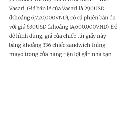
Vasari. Giá bán lẻ của Vasari là 290USD
(khoảng 6,720,000VND), có cả phiên bản da
với giá 630USD (khoảng 14,600,000VND). Để
dễ hình dung, giá của chiếc túi giấy này
bằng khoảng 336 chiếc sandwich trứng
mayo trong cửa hàng tiện lợi gần nhà bạn.