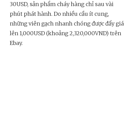
30USD, sản phẩm cháy hàng chỉ sau vài
phút phát hành. Do nhiều cầu ít cung,
những viên gạch nhanh chóng được đẩy giá
lên 1,000USD (khoảng 2,320,000VND) trên
Ebay.