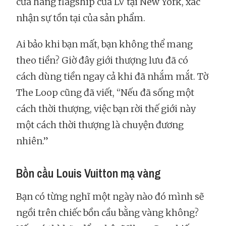
cửa hàng flagship của LV tại New York, xác
nhận sự tồn tại của sản phẩm.
Ai bảo khi bạn mất, bạn không thể mang
theo tiền? Giờ đây giới thượng lưu đã có
cách dùng tiền ngay cả khi đã nhắm mắt. Tờ
The Loop cũng đã viết, “Nếu đã sống một
cách thời thượng, việc bạn rời thế giới này
một cách thời thượng là chuyện đương
nhiên.”
Bồn cầu Louis Vuitton mạ vàng
Bạn có từng nghĩ một ngày nào đó mình sẽ
ngồi trên chiếc bồn cầu bằng vàng không?