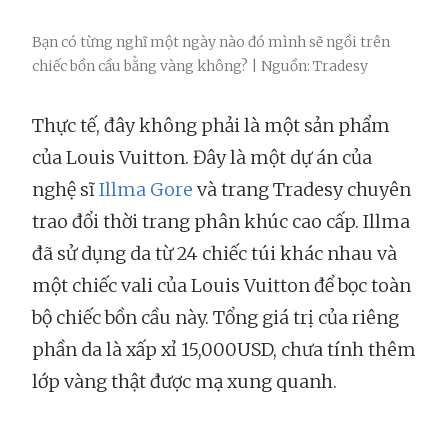
Bạn có từng nghĩ một ngày nào đó mình sẽ ngồi trên
chiếc bồn cầu bằng vàng không? | Nguồn: Tradesy
Thực tế, đây không phải là một sản phẩm
của Louis Vuitton. Đây là một dự án của
nghệ sĩ
Illma Gore
và trang Tradesy chuyên
trao đổi thời trang phân khúc cao cấp. Illma
đã sử dụng da từ 24 chiếc túi khác nhau và
một chiếc vali của Louis Vuitton để bọc toàn
bộ chiếc bồn cầu này. Tổng giá trị của riêng
phần da là xấp xỉ 15,000USD, chưa tính thêm
lớp vàng thật được mạ xung quanh.