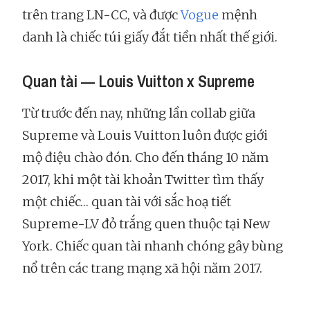
trên trang LN-CC, và được
Vogue
mệnh
danh là chiếc túi giấy đắt tiền nhất thế giới.
Quan tài — Louis Vuitton x Supreme
Từ trước đến nay, những lần collab giữa
Supreme và Louis Vuitton luôn được giới
mộ điệu chào đón. Cho đến tháng 10 năm
2017, khi một tài khoản Twitter tìm thấy
một chiếc… quan tài với sắc hoạ tiết
Supreme-LV đỏ trắng quen thuộc tại New
York. Chiếc quan tài nhanh chóng gây bùng
nổ trên các trang mạng xã hội năm 2017.