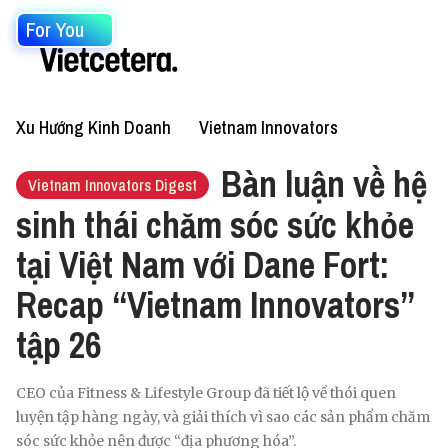
For You
Xu Hướng Kinh Doanh
Vietnam Innovators
Bàn luận về hệ
Vietnam Innovators Digest
sinh thái chăm sóc sức khỏe
tại Việt Nam với Dane Fort:
Recap “Vietnam Innovators”
tập 26
CEO của Fitness & Lifestyle Group đã tiết lộ về thói quen
luyện tập hàng ngày, và giải thích vì sao các sản phẩm chăm
sóc sức khỏe nên được “địa phương hóa”.