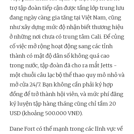
trợ tập đoàn tiếp cận được tầng lớp trung lưu
đang ngày càng gia tăng tại Việt Nam, cũng
như xây dựng mức độ nhận biết thương hiệu
ở những nơi chưa có trung tâm Cali. Để củng
cố việc mở rộng hoạt động sang các tỉnh
thành có mật độ dân số không quá cao
trong nước, tập đoàn đã cho ra mắt Jetts -
một chuỗi câu lạc bộ thể thao quy mô nhỏ và
mở cửa 24/7. Bạn không cần phải ký hợp
đồng để trở thành hội viên, và mức phí đăng
ký luyện tập hàng tháng cũng chỉ tầm 20
USD (khoảng 500.000 VNĐ).
Dane Fort có thế mạnh trong các lĩnh vực về