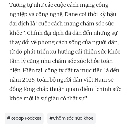
Tương tự như các cuộc cách mạng công
nghiệp và công nghệ, Dane coi thời kỳ hậu
đại dịch là “cuộc cách mạng chăm sóc sức
khỏe”. Chính đại dịch đã dẫn đến những sự
thay đổi về phong cách sống của người dân,
từ đó phát triển xu hướng cải thiện sức khỏe
tâm lý cũng như chăm sóc sức khỏe toàn
diện. Hiện tại, công ty đặt ra mục tiêu là đến
năm 2025, toàn bộ người dân Việt Nam sẽ
đồng lòng chấp thuận quan điểm “chính sức
khỏe mới là sự giàu có thật sự”.
#
Recap Podcast
#
Chăm sóc sức khỏe