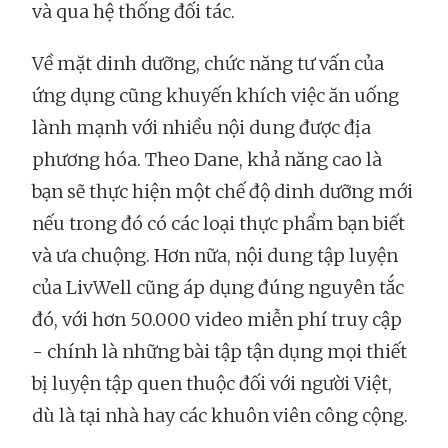
và qua hệ thống đối tác.
Về mặt dinh dưỡng, chức năng tư vấn của
ứng dụng cũng khuyến khích việc ăn uống
lành mạnh với nhiều nội dung được địa
phương hóa. Theo Dane, khả năng cao là
bạn sẽ thực hiện một chế độ dinh dưỡng mới
nếu trong đó có các loại thực phẩm bạn biết
và ưa chuộng. Hơn nữa, nội dung tập luyện
của LivWell cũng áp dụng đúng nguyên tắc
đó, với hơn 50.000 video miễn phí truy cập
- chính là những bài tập tận dụng mọi thiết
bị luyện tập quen thuộc đối với người Việt,
dù là tại nhà hay các khuôn viên công cộng.