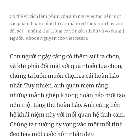
Có thể ví cách làm phim của anh như việc tạo nên một
sản phẩm hoàn chỉnh từ các mảnh vỡ thuỷ tinh hay vụn
đất sét - những thứ trông có vẻ ngẫu nhiên và vô dụng |
Nguồn: Khooa Nguyen cho Vietcetera
Con người ngày càng có thêm sự lựa chọn,
và khi phải đối mặt với quá nhiều lựa chọn,
chúng ta luôn muốn chọn ra cái hoàn hảo
nhất. Tuy nhiên, anh quan niệm rằng
những mảnh ghép không hoàn hảo mới tạo
nên một tổng thể hoàn hảo. Anh cũng liên
hệ khái niệm này với mối quan hệ tình cảm.
Chúng ta thường hy vọng vào một mối tình
đẹp hay một cuộc hôn nhân đẹp.