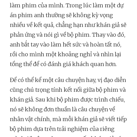
làm phim của mình. Trong lúc làm một dự
án phim anh thường sẽ không kỳ vọng
nhiều về kết quả, chẳng hạn như khán giả sẽ
phản ứng và nói gì về bộ phim. Thay vào đó,
anh bắt tay vào làm hết sức và hoàn tất nó,
rồi cho mình một khoảng nghỉ và nhìn lại
tổng thể để có đánh giá khách quan hơn.
Để có thể kể một câu chuyện hay, vị đạo diễn
cũng chú trọng tính kết nối giữa bộ phim và
khán giả. Sau khi bộ phim được trình chiếu,
nó sẽ không đơn thuần là câu chuyện về
nhân vật chính, mà mỗi khán giả sẽ viết tiếp
bộ phim dựa trên trải nghiệm của riêng