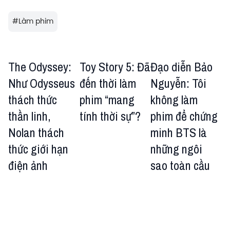
#
Làm phim
The Odyssey:
Toy Story 5: Đã
Đạo diễn Bảo
Như Odysseus
đến thời làm
Nguyễn: Tôi
thách thức
phim “mang
không làm
thần linh,
tính thời sự”?
phim để chứng
Nolan thách
minh BTS là
thức giới hạn
những ngôi
điện ảnh
sao toàn cầu