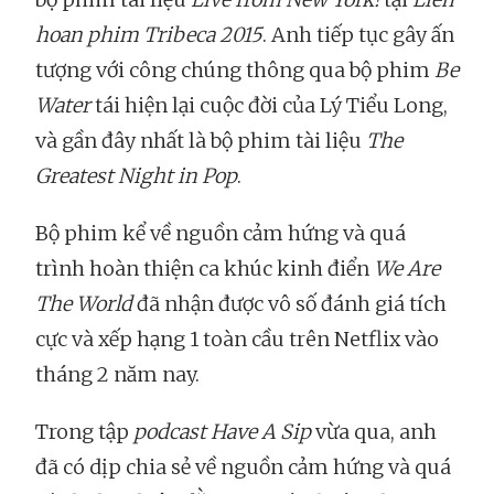
hoan phim Tribeca 2015
. Anh tiếp tục gây ấn
tượng với công chúng thông qua bộ phim
Be
Water
tái hiện lại cuộc đời của Lý Tiểu Long,
và gần đây nhất là bộ phim tài liệu
The
Greatest Night in Pop
.
Bộ phim kể về nguồn cảm hứng và quá
trình hoàn thiện ca khúc kinh điển
We Are
The World
đã nhận được vô số đánh giá tích
cực và xếp hạng 1 toàn cầu trên Netflix vào
tháng 2 năm nay.
Trong tập
podcast Have A Sip
vừa qua, anh
đã có dịp chia sẻ về nguồn cảm hứng và quá