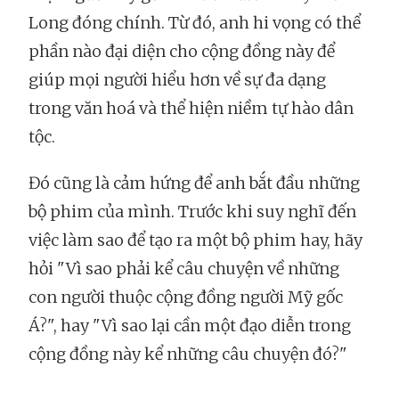
Long đóng chính. Từ đó, anh hi vọng có thể
phần nào đại diện cho cộng đồng này để
giúp mọi người hiểu hơn về sự đa dạng
trong văn hoá và thể hiện niềm tự hào dân
tộc.
Đó cũng là cảm hứng để anh bắt đầu những
bộ phim của mình. Trước khi suy nghĩ đến
việc làm sao để tạo ra một bộ phim hay, hãy
hỏi "Vì sao phải kể câu chuyện về những
con người thuộc cộng đồng người Mỹ gốc
Á?", hay "Vì sao lại cần một đạo diễn trong
cộng đồng này kể những câu chuyện đó?"