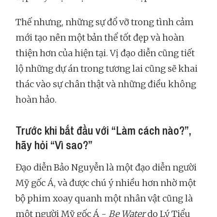
Thế nhưng, những sự đổ vỡ trong tình cảm
mới tạo nên một bản thể tốt đẹp và hoàn
thiện hơn của hiện tại. Vị đạo diễn cũng tiết
lộ những dự án trong tương lai cũng sẽ khai
thác vào sự chân thật và những điều không
hoàn hảo.
Trước khi bắt đầu với “Làm cách nào?”,
hãy hỏi “Vì sao?”
Đạo diễn Bảo Nguyễn là một đạo diễn người
Mỹ gốc Á, và được chú ý nhiều hơn nhờ một
bộ phim xoay quanh một nhân vật cũng là
một người Mỹ gốc Á -
Be Water
do Lý Tiểu