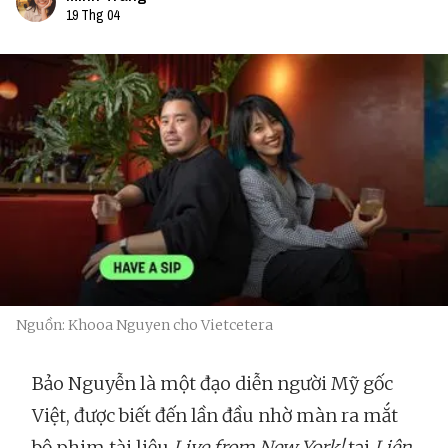
19 Thg 04
Nguồn: Khooa Nguyen cho Vietcetera
Bảo Nguyễn là một đạo diễn người Mỹ gốc
Việt, được biết đến lần đầu nhờ màn ra mắt
bộ phim tài liệu
Live from New York!
tại
Liên