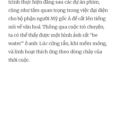
trình thực hiện đằng sau các dự án phim,
cũng như tầm quan trọng trong việc đại diện
cho bộ phận người Mỹ gốc Á để cất lên tiếng
nói về văn hoá. Thông qua cuộc trò chuyện,
ta có thể thấy được một hình ảnh rất “be
water” ở anh: Lúc cứng rắn, khi mềm mỏng,
và linh hoạt thích ứng theo dòng chảy của
thời cuộc.