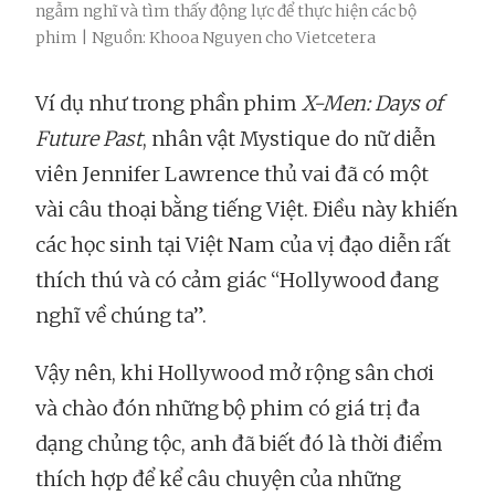
ngẫm nghĩ và tìm thấy động lực để thực hiện các bộ
phim | Nguồn: Khooa Nguyen cho Vietcetera
Ví dụ như trong phần phim
X-Men: Days of
Future Past
, nhân vật Mystique do nữ diễn
viên Jennifer Lawrence thủ vai đã có một
vài câu thoại bằng tiếng Việt. Điều này khiến
các học sinh tại Việt Nam của vị đạo diễn rất
thích thú và có cảm giác “Hollywood đang
nghĩ về chúng ta”.
Vậy nên, khi Hollywood mở rộng sân chơi
và chào đón những bộ phim có giá trị đa
dạng chủng tộc, anh đã biết đó là thời điểm
thích hợp để kể câu chuyện của những