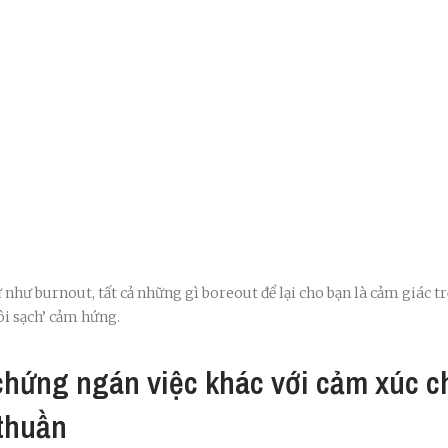
 như burnout, tất cả những gì boreout để lại cho bạn là cảm giác t
ôi sạch’ cảm hứng.
chứng ngán việc khác với cảm xúc c
thuần