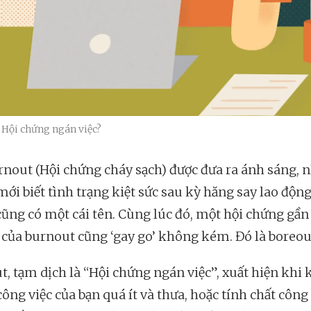
 Hội chứng ngán việc?
rnout (Hội chứng cháy sạch) được đưa ra ánh sáng, 
mới biết tình trạng kiệt sức sau kỳ hăng say lao độn
ũng có một cái tên. Cùng lúc đó, một hội chứng gần
p của burnout cũng ‘gay go’ không kém. Đó là boreou
t, tạm dịch là “Hội chứng ngán việc”, xuất hiện khi 
ông việc của bạn quá ít và thưa, hoặc tính chất công