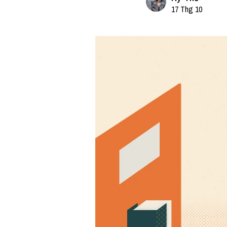
17 Thg 10