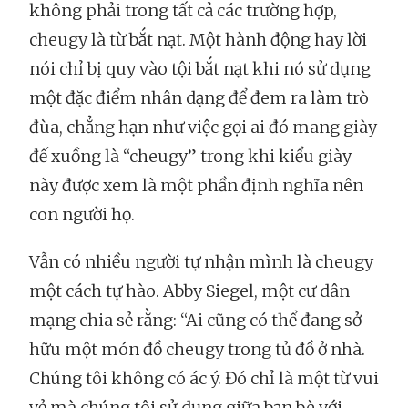
không phải trong tất cả các trường hợp,
cheugy là từ bắt nạt. Một hành động hay lời
nói chỉ bị quy vào tội bắt nạt khi nó sử dụng
một đặc điểm nhân dạng để đem ra làm trò
đùa, chẳng hạn như việc gọi ai đó mang giày
đế xuồng là “cheugy” trong khi kiểu giày
này được xem là một phần định nghĩa nên
con người họ.
Vẫn có nhiều người tự nhận mình là cheugy
một cách tự hào. Abby Siegel, một cư dân
mạng chia sẻ rằng: “Ai cũng có thể đang sở
hữu một món đồ cheugy trong tủ đồ ở nhà.
Chúng tôi không có ác ý. Đó chỉ là một từ vui
vẻ mà chúng tôi sử dụng giữa bạn bè với