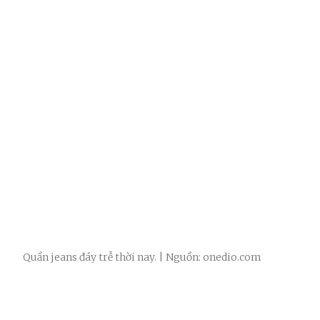
Quần jeans đáy trễ thời nay. | Nguồn: onedio.com