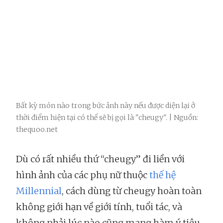
Bất kỳ món nào trong bức ảnh này nếu được diện lại ở
thời điểm hiện tại có thể sẽ bị gọi là "cheugy". | Nguồn:
thequoo.net
Dù có rất nhiều thứ “cheugy” đi liền với
hình ảnh của các phụ nữ thuộc
thế hệ
Millennial
, cách dùng từ cheugy hoàn toàn
không giới hạn về giới tính, tuổi tác, và
không phải lúc nào cũng mang hàm ý tiêu