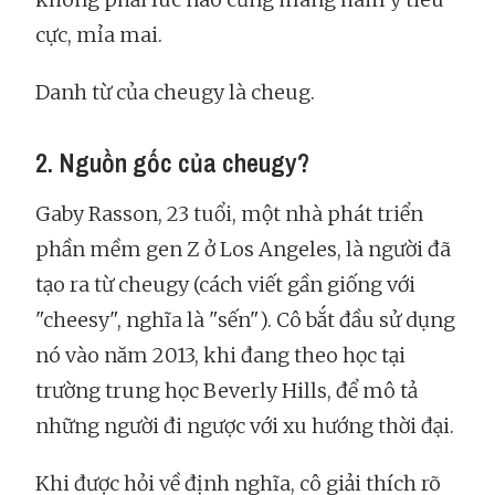
cực, mỉa mai.
Danh từ của cheugy là cheug.
2. Nguồn gốc của cheugy?
Gaby Rasson, 23 tuổi, một nhà phát triển
phần mềm gen Z ở Los Angeles, là người đã
tạo ra từ cheugy (cách viết gần giống với
"cheesy", nghĩa là "sến"). Cô bắt đầu sử dụng
nó vào năm 2013, khi đang theo học tại
trường trung học Beverly Hills, để mô tả
những người đi ngược với xu hướng thời đại.
Khi được hỏi về định nghĩa, cô giải thích rõ