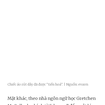
Chiếc áo rút dây đã được "tiến hoá". | Nguồn: eva.vn
Mặt khác, theo nhà ngôn ngữ học Gretchen