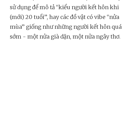
sử dụng để mô tả “kiểu người kết hôn khi
(mới) 20 tuổi”, hay các đồ vật có vibe “nửa
mùa” giống như những người kết hôn quá
sớm - một nửa già dặn, một nửa ngây thơ.