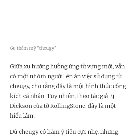
Gu thẩm mỹ "cheugy".
Giữa xu hướng hưởng ứng từ vựng mới, vẫn
có một nhóm người lên án việc sử dụng từ
cheugy, cho rằng đây là một hình thức công
kích cá nhân. Tuy nhiên, theo tác giả Ej
Dickson của tờ RollingStone, đây là một
hiểu lầm.
Dù cheugy có hàm ý tiêu cực nhẹ, nhưng