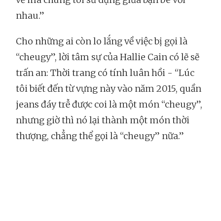
nhau.”
Cho những ai còn lo lắng về việc bị gọi là
“cheugy”, lời tâm sự của Hallie Cain có lẽ sẽ
trấn an: Thời trang có tính luân hồi - “Lúc
tôi biết đến từ vựng này vào năm 2015, quần
jeans đáy trễ được coi là một món “cheugy”,
nhưng giờ thì nó lại thành một món thời
thượng, chẳng thể gọi là “cheugy” nữa.”