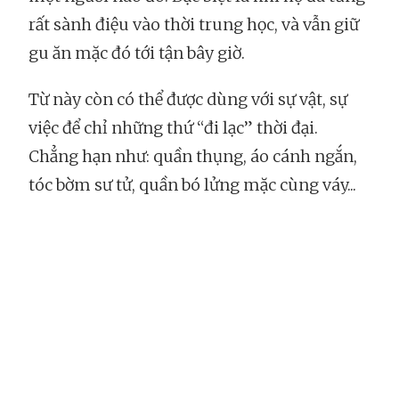
rất sành điệu vào thời trung học, và vẫn giữ
gu ăn mặc đó tới tận bây giờ.
Từ này còn có thể được dùng với sự vật, sự
việc để chỉ những thứ “đi lạc” thời đại.
Chẳng hạn như: quần thụng, áo cánh ngắn,
tóc bờm sư tử, quần bó lửng mặc cùng váy...