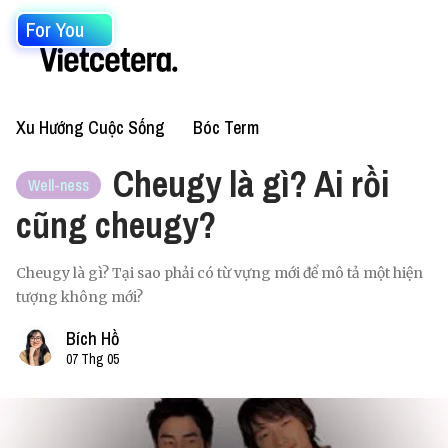
For You
Xu Hướng Cuộc Sống
Bóc Term
Cheugy là gì? Ai rồi
Well-ness
cũng cheugy?
Cheugy là gì? Tại sao phải có từ vựng mới để mô tả một hiện
tượng không mới?
Bích Hồ
07 Thg 05