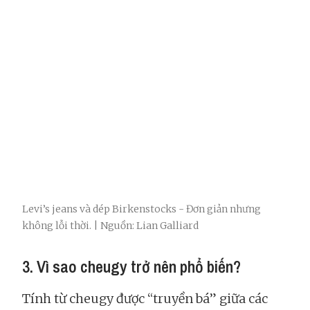
Levi’s jeans và dép Birkenstocks - Đơn giản nhưng
không lỗi thời. | Nguồn: Lian Galliard
3. Vì sao cheugy trở nên phổ biến?
Tính từ cheugy được “truyền bá” giữa các