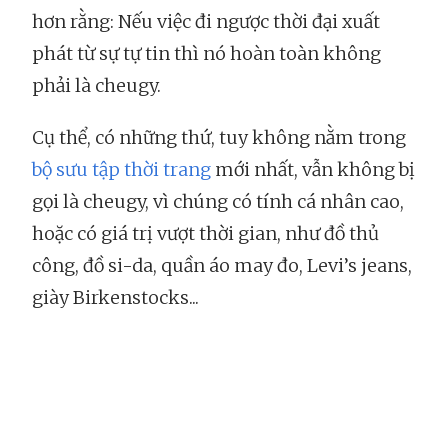
hơn rằng: Nếu việc đi ngược thời đại xuất
phát từ sự tự tin thì nó hoàn toàn không
phải là cheugy.
Cụ thể, có những thứ, tuy không nằm trong
bộ sưu tập thời trang
mới nhất, vẫn không bị
gọi là cheugy, vì chúng có tính cá nhân cao,
hoặc có giá trị vượt thời gian, như đồ thủ
công, đồ si-da, quần áo may đo, Levi’s jeans,
giày Birkenstocks...