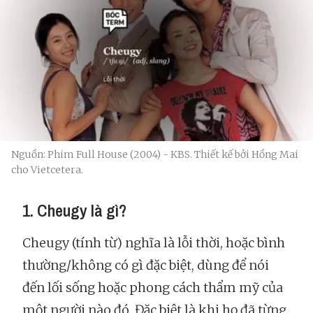
Nguồn: Phim Full House (2004) - KBS. Thiết kế bởi Hồng Mai
cho Vietcetera.
1. Cheugy là gì?
Cheugy (tính từ) nghĩa là lỗi thời, hoặc bình
thường/không có gì đặc biệt, dùng để nói
đến lối sống hoặc phong cách thẩm mỹ của
một người nào đó. Đặc biệt là khi họ đã từng