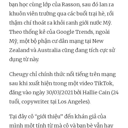
bạn học cùng lớp của Rasson, sau đó lan ra
khuôn viên trường qua các buổi trại hè, rồi
thậm chí thoát ra khỏi ranh giới nước Mỹ.
Theo thống kê của Google Trends, ngoài
Mỹ, một bộ phận cư dân mạng tại New
Zealand và Australia cũng đang tích cực sử
dụng từ này.
Cheugy chỉ chính thức nổi tiếng trên mạng
sau khi xuất hiện trong một video TikTok,
đăng vào ngày 30/03/2021 bởi Hallie Cain (24
tuổi, copywriter tại Los Angeles).
Tại đây cô “giới thiệu” đến khán giả của
mình một tính từ mà cô và bạn bè vẫn hay