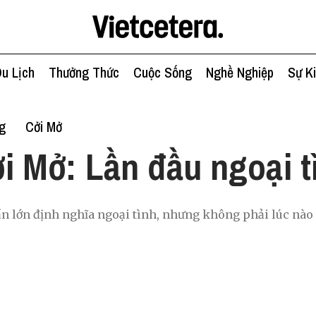
u Lịch
Thưởng Thức
Cuộc Sống
Nghề Nghiệp
Sự K
g
Cởi Mở
i Mở: Lần đầu ngoại t
n lớn định nghĩa ngoại tình, nhưng không phải lúc nào