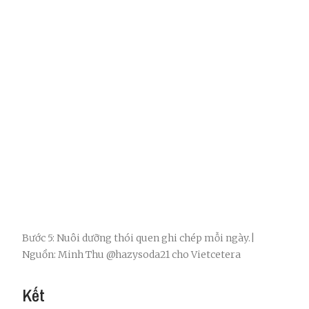
Bước 5: Nuôi dưỡng thói quen ghi chép mỗi ngày.|
Nguồn: Minh Thu @hazysoda21 cho Vietcetera
Kết