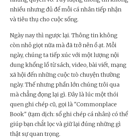
nhiều nhưng đủ để mỗi cá nhân tiếp nhận
và tiêu thụ cho cuộc sống.
Ngày nay thì ngược lại. Thông tin không
còn nhỏ giọt nữa mà đã trở nên ồ ạt. Mỗi
ngày, chúng ta tiếp xúc với một lượng nội
dung khổng lồ từ sách, video, bài viết, mạng
xã hội đến những cuộc trò chuyện thường
ngày. Thế nhưng phần lớn chúng trôi qua
mà chẳng đọng lại gì. Đây là lúc một thói
quen ghi chép cũ, gọi là "Commonplace
Book" (tạm dịch: sổ ghi chép cá nhân) có thể
giúp bạn chắt lọc và giữ lại đúng những gì
thật sự quan trọng.