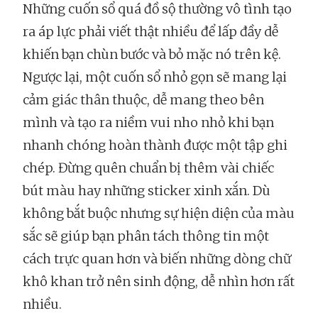
Những cuốn sổ quá đồ sộ thường vô tình tạo
ra áp lực phải viết thật nhiều để lấp đầy dễ
khiến bạn chùn bước và bỏ mặc nó trên kệ.
Ngược lại, một cuốn sổ nhỏ gọn sẽ mang lại
cảm giác thân thuộc, dễ mang theo bên
mình và tạo ra niềm vui nho nhỏ khi bạn
nhanh chóng hoàn thành được một tập ghi
chép. Đừng quên chuẩn bị thêm vài chiếc
bút màu hay những sticker xinh xắn. Dù
không bắt buộc nhưng sự hiện diện của màu
sắc sẽ giúp bạn phân tách thông tin một
cách trực quan hơn và biến những dòng chữ
khô khan trở nên sinh động, dễ nhìn hơn rất
nhiều.