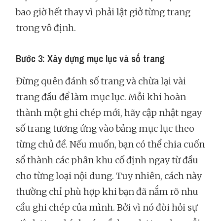
bao giờ hết thay vì phải lật giở từng trang
trong vô định.
Bước 3: Xây dựng mục lục và số trang
Đừng quên đánh số trang và chừa lại vài
trang đầu để làm mục lục. Mỗi khi hoàn
thành một ghi chép mới, hãy cập nhật ngay
số trang tương ứng vào bảng mục lục theo
từng chủ đề. Nếu muốn, bạn có thể chia cuốn
sổ thành các phân khu cố định ngay từ đầu
cho từng loại nội dung. Tuy nhiên, cách này
thường chỉ phù hợp khi bạn đã nắm rõ nhu
cầu ghi chép của mình. Bởi vì nó đòi hỏi sự