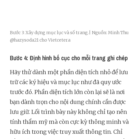
Bước 3: Xây dựng mục lục và số trang.| Nguồn: Minh Thu
@hazysoda21 cho Vietcetera
Bước 4: Định hình bố cục cho mỗi trang ghi chép
Hãy thử dành một phần diện tích nhỏ để lưu
trữ các ký hiệu và mục lục như đã quy ước
trước đó. Phần diện tích lớn còn lại sẽ là nơi
bạn dành trọn cho nội dung chính cần được
lưu giữ. Lối trình bày này không chỉ tạo nên
tính thẩm mỹ mà còn cực kỳ thông minh và
hữu ích trong việc truy xuất thông tin. Chỉ