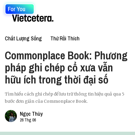
For You
Chất Lượng Sống
Thử Rồi Thích
Commonplace Book: Phương
pháp ghi chép cổ xưa vẫn
hữu ích trong thời đại số
Tìm hiểu cách ghi chép để lưu trữ thông tin hiệu quả qua 5
bước đơn giản của Commonplace Book.
Ngọc Thùy
26 Thg 06