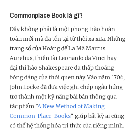
Commonplace Book là gì?
Đây không phải là một phong trào hoàn
toàn mới mà đã tồn tại từ thời xa xưa. Những
trang sổ của Hoàng đế La Mã Marcus
Aurelius, thiên tài Leonardo da Vinci hay
đại thi hào Shakespeare đã thấp thoáng
bóng dáng của thói quen này. Vào năm 1706,
John Locke đã đưa việc ghi chép ngẫu hứng
trở thành một kỹ năng bài bản thông qua
tác phẩm "
A New Method of Making
Common-Place-Books
" giúp bất kỳ ai cũng
có thể hệ thống hóa tri thức của riêng mình.