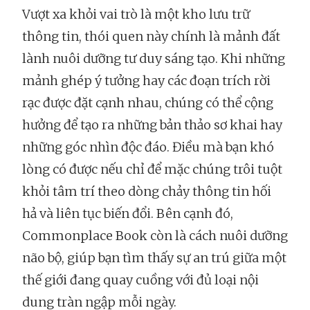
Vượt xa khỏi vai trò là một kho lưu trữ
thông tin, thói quen này chính là mảnh đất
lành nuôi dưỡng tư duy sáng tạo. Khi những
mảnh ghép ý tưởng hay các đoạn trích rời
rạc được đặt cạnh nhau, chúng có thể cộng
hưởng để tạo ra những bản thảo sơ khai hay
những góc nhìn độc đáo. Điều mà bạn khó
lòng có được nếu chỉ để mặc chúng trôi tuột
khỏi tâm trí theo dòng chảy thông tin hối
hả và liên tục biến đổi. Bên cạnh đó,
Commonplace Book còn là cách nuôi dưỡng
não bộ, giúp bạn tìm thấy sự an trú giữa một
thế giới đang quay cuồng với đủ loại nội
dung tràn ngập mỗi ngày.