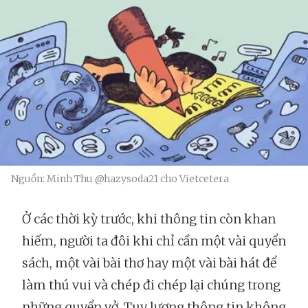
Nguồn: Minh Thu @hazysoda21 cho Vietcetera
Ở các thời kỳ trước, khi thông tin còn khan
hiếm, người ta đôi khi chỉ cần một vài quyển
sách, một vài bài thơ hay một vài bài hát để
làm thú vui và chép đi chép lại chúng trong
những quyển vở. Tuy lượng thông tin không