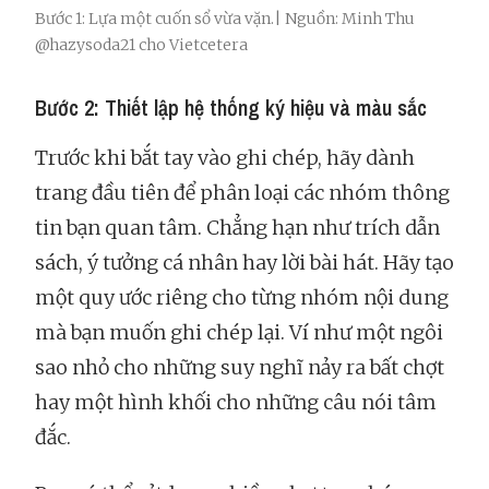
Bước 1: Lựa một cuốn sổ vừa vặn.| Nguồn: Minh Thu
@hazysoda21 cho Vietcetera
Bước 2: Thiết lập hệ thống ký hiệu và màu sắc
Trước khi bắt tay vào ghi chép, hãy dành
trang đầu tiên để phân loại các nhóm thông
tin bạn quan tâm. Chẳng hạn như trích dẫn
sách, ý tưởng cá nhân hay lời bài hát. Hãy tạo
một quy ước riêng cho từng nhóm nội dung
mà bạn muốn ghi chép lại. Ví như một ngôi
sao nhỏ cho những suy nghĩ nảy ra bất chợt
hay một hình khối cho những câu nói tâm
đắc.