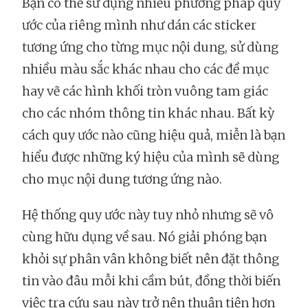
Bạn có thể sử dụng nhiều phương pháp quy
ước của riêng mình như dán các sticker
tương ứng cho từng mục nội dung, sử dùng
nhiều màu sắc khác nhau cho các đề mục
hay vẽ các hình khối tròn vuông tam giác
cho các nhóm thông tin khác nhau. Bất kỳ
cách quy ước nào cũng hiệu quả, miễn là bạn
hiểu được những ký hiệu của mình sẽ dùng
cho mục nội dung tương ứng nào.
Hệ thống quy ước này tuy nhỏ nhưng sẽ vô
cùng hữu dụng về sau. Nó giải phóng bạn
khỏi sự phân vân không biết nên đặt thông
tin vào đâu mỗi khi cầm bút, đồng thời biến
việc tra cứu sau này trở nên thuận tiện hơn