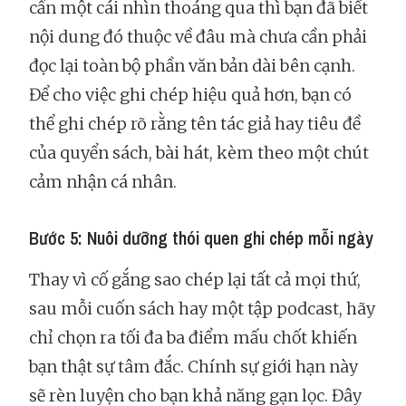
cần một cái nhìn thoáng qua thì bạn đã biết
nội dung đó thuộc về đâu mà chưa cần phải
đọc lại toàn bộ phần văn bản dài bên cạnh.
Để cho việc ghi chép hiệu quả hơn, bạn có
thể ghi chép rõ rằng tên tác giả hay tiêu đề
của quyển sách, bài hát, kèm theo một chút
cảm nhận cá nhân.
Bước 5: Nuôi dưỡng thói quen ghi chép mỗi ngày
Thay vì cố gắng sao chép lại tất cả mọi thứ,
sau mỗi cuốn sách hay một tập podcast, hãy
chỉ chọn ra tối đa ba điểm mấu chốt khiến
bạn thật sự tâm đắc. Chính sự giới hạn này
sẽ rèn luyện cho bạn khả năng gạn lọc. Đây