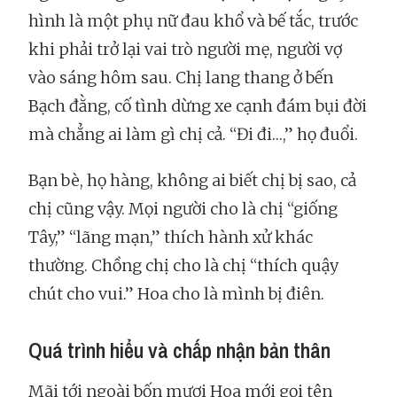
hình là một phụ nữ đau khổ và bế tắc, trước
khi phải trở lại vai trò người mẹ, người vợ
vào sáng hôm sau. Chị lang thang ở bến
Bạch đằng, cố tình dừng xe cạnh đám bụi đời
mà chẳng ai làm gì chị cả. “Đi đi…,” họ đuổi.
Bạn bè, họ hàng, không ai biết chị bị sao, cả
chị cũng vậy. Mọi người cho là chị “giống
Tây,” “lãng mạn,” thích hành xử khác
thường. Chồng chị cho là chị “thích quậy
chút cho vui.” Hoa cho là mình bị điên.
Quá trình hiểu và chấp nhận bản thân
Mãi tới ngoài bốn mươi Hoa mới gọi tên