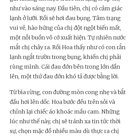
như vào sáng nay. Đầu tiên, chị có cảm giác
lạnh ở lưỡi. Rồi sẽ hơi đau bụng. Tâm trạng
vui vẻ, hào hứng của chị đột ngột biến mất,
một nỗi buồn vô cớ xuất hiện. Tự nhiên nước
mắt chị chảy ra. Rồi Hoa thấy như có con rắn
lạnh ngắt trườn trong bụng, khiến chị phải
rùng mình. Cái đau đớn bên trong lớn dần
lên, một thứ đau đớn khó tả được bằng lời.
Từ bìa rừng, con đường mòn cong nhẹ và bắt
đầu hơi lên dốc. Hoa bước đều trên sỏi và
chỉnh lại chiếc áo khoác mầu cam. Những
lúc như thế này, chị sẽ tránh xa tin tức thời
sự, chọn mặc đồ nhiều màu dù thực ra chị