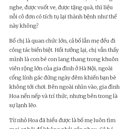
nghe, được vuốt ve, được tặng quà, thì liệu
nỗi cô đơn có tích tụ lại thành bệnh như thế
này không?
Bố chị là quan chức lớn, cả bố lẫn mẹ đều đi
công tác biền biệt. Hồi tưởng lại, chị vẫn thấy
mình là con bé con lang thang trong khuôn
viên rộng lớn của gia đình ở Hà Nội, ngoài
cổng lính gác đứng ngày đêm khiến bạn bè
không tới chơi. Bên ngoài nhìn vào, gia đình
Hoa nền nếp và trí thức, nhưng bên trong là
sự lạnh lẽo.
Từ nhỏ Hoa đã hiểu được là bố mẹ luôn tìm