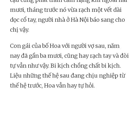
mươi, tháng trước nó vừa rạch một vết dài
dọc cổ tay, người nhà ở Hà Nội báo sang cho
chị vậy.
Con gái của bố Hoa với người vợ sau, năm
nay đã gần ba mươi, cũng hay rạch tay và đòi
tự vẫn như vậy. Bi kịch chồng chất bi kịch.
Liệu những thế hệ sau đang chịu nghiệp từ
thế hệ trước, Hoa vẫn hay tự hỏi.