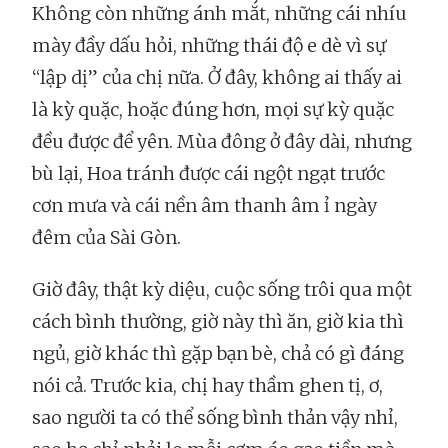
Không còn những ánh mắt, những cái nhíu
mày đầy dấu hỏi, những thái độ e dè vì sự
“lập dị” của chị nữa. Ở đây, không ai thấy ai
là kỳ quặc, hoặc đúng hơn, mọi sự kỳ quặc
đều được để yên. Mùa đông ở đây dài, nhưng
bù lại, Hoa tránh được cái ngột ngạt trước
cơn mưa và cái nền âm thanh âm ỉ ngày
đêm của Sài Gòn.
Giờ đây, thật kỳ diệu, cuộc sống trôi qua một
cách bình thường, giờ này thì ăn, giờ kia thì
ngủ, giờ khác thì gặp bạn bè, chả có gì đáng
nói cả. Trước kia, chị hay thầm ghen tị, ơ,
sao người ta có thể sống bình thản vậy nhỉ,