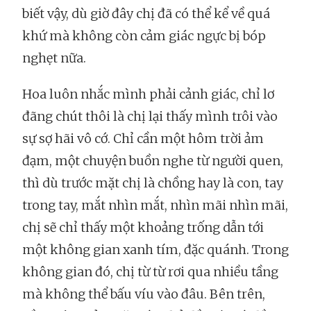
biết vậy, dù giờ đây chị đã có thể kể về quá
khứ mà không còn cảm giác ngực bị bóp
nghẹt nữa.
Hoa luôn nhắc mình phải cảnh giác, chỉ lơ
đãng chút thôi là chị lại thấy mình trôi vào
sự sợ hãi vô cớ. Chỉ cần một hôm trời ảm
đạm, một chuyện buồn nghe từ người quen,
thì dù trước mặt chị là chồng hay là con, tay
trong tay, mắt nhìn mắt, nhìn mãi nhìn mãi,
chị sẽ chỉ thấy một khoảng trống dẫn tới
một không gian xanh tím, đặc quánh. Trong
không gian đó, chị từ từ rơi qua nhiều tầng
mà không thể bấu víu vào đâu. Bên trên,