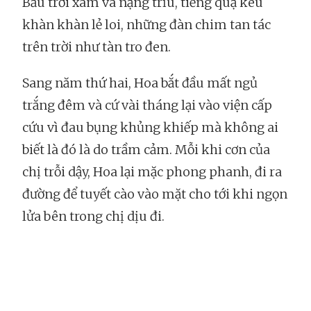
Bầu trời xám và nặng trĩu, tiếng quạ kêu
khàn khàn lẻ loi, những đàn chim tan tác
trên trời như tàn tro đen.
Sang năm thứ hai, Hoa bắt đầu mất ngủ
trắng đêm và cứ vài tháng lại vào viện cấp
cứu vì đau bụng khủng khiếp mà không ai
biết là đó là do trầm cảm. Mỗi khi cơn của
chị trỗi dậy, Hoa lại mặc phong phanh, đi ra
đường để tuyết cào vào mặt cho tới khi ngọn
lửa bên trong chị dịu đi.