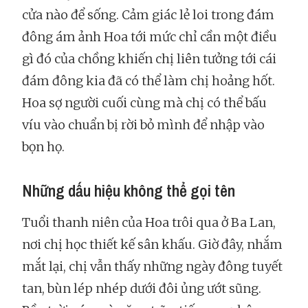
cửa nào để sống. Cảm giác lẻ loi trong đám
đông ám ảnh Hoa tới mức chỉ cần một điều
gì đó của chồng khiến chị liên tưởng tới cái
đám đông kia đã có thể làm chị hoảng hốt.
Hoa sợ người cuối cùng mà chị có thể bấu
víu vào chuẩn bị rời bỏ mình để nhập vào
bọn họ.
Những dấu hiệu không thể gọi tên
Tuổi thanh niên của Hoa trôi qua ở Ba Lan,
nơi chị học thiết kế sân khấu. Giờ đây, nhắm
mắt lại, chị vẫn thấy những ngày đông tuyết
tan, bùn lép nhép dưới đôi ủng ướt sũng.