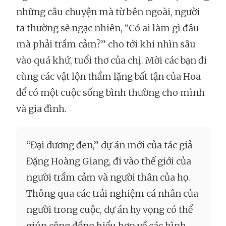
những câu chuyện mà từ bên ngoài, người
ta thường sẽ ngạc nhiên, “Có ai làm gì đâu
mà phải trầm cảm?” cho tới khi nhìn sâu
vào quá khứ, tuổi thơ của chị. Mời các bạn đi
cùng các vật lộn thầm lặng bất tận của Hoa
để có một cuộc sống bình thường cho mình
và gia đình.
“Đại dương đen,” dự án mới của tác giả
Đặng Hoàng Giang, đi vào thế giới của
người trầm cảm và người thân của họ.
Thông qua các trải nghiệm cá nhân của
người trong cuộc, dự án hy vọng có thể
giúp cộng đồng hiểu hơn về các hình