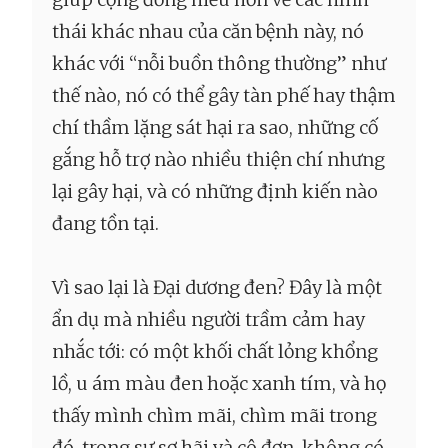
thái khác nhau của căn bệnh này, nó
khác với “nỗi buồn thông thường” như
thế nào, nó có thể gây tàn phế hay thậm
chí thầm lặng sát hại ra sao, những cố
gắng hỗ trợ nào nhiều thiện chí nhưng
lại gây hại, và có những định kiến nào
đang tồn tại.
Vì sao lại là Đại dương đen? Đây là một
ẩn dụ mà nhiều người trầm cảm hay
nhắc tới: có một khối chất lỏng khổng
lồ, u ám màu đen hoặc xanh tím, và họ
thấy mình chìm mãi, chìm mãi trong
đó, trong sự sợ hãi và cô đơn, không có