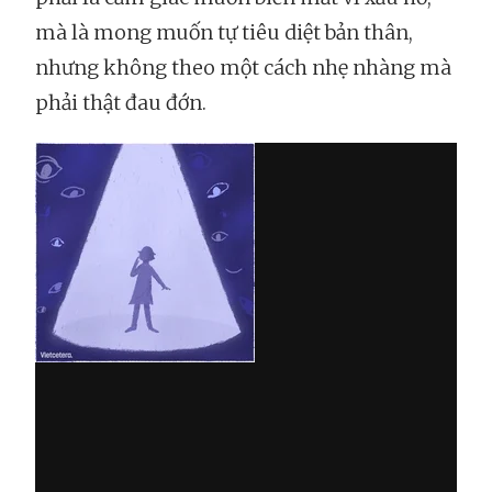
mà là mong muốn tự tiêu diệt bản thân,
nhưng không theo một cách nhẹ nhàng mà
phải thật đau đớn.