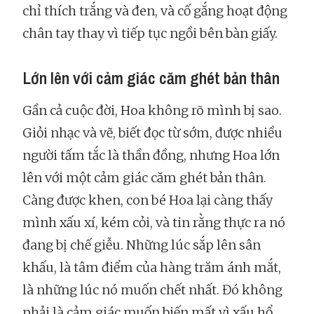
chỉ thích trắng và đen, và cố gắng hoạt động
chân tay thay vì tiếp tục ngồi bên bàn giấy.
Lớn lên với cảm giác căm ghét bản thân
Gần cả cuộc đời, Hoa không rõ mình bị sao.
Giỏi nhạc và vẽ, biết đọc từ sớm, được nhiều
người tấm tắc là thần đồng, nhưng Hoa lớn
lên với một cảm giác căm ghét bản thân.
Càng được khen, con bé Hoa lại càng thấy
mình xấu xí, kém cỏi, và tin rằng thực ra nó
đang bị chế giễu. Những lúc sắp lên sân
khấu, là tâm điểm của hàng trăm ánh mắt,
là những lúc nó muốn chết nhất. Đó không
phải là cảm giác muốn biến mất vì xấu hổ,