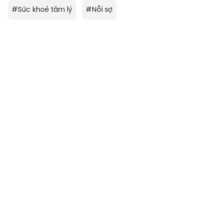
#
Sức khoẻ tâm lý
#
Nỗi sợ