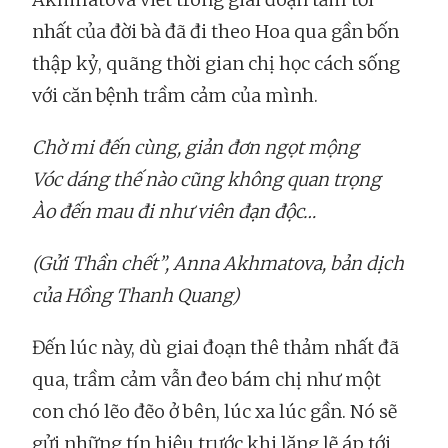
nhất của đời bà đã đi theo Hoa qua gần bốn
thập kỷ, quãng thời gian chị học cách sống
với căn bệnh trầm cảm của mình.
Chờ mi đến cùng, giản đơn ngọt mộng
Vóc dáng thế nào cũng không quan trọng
Ào đến mau đi như viên đạn độc…
(Gửi Thần chết”, Anna Akhmatova, bản dịch
của Hồng Thanh Quang)
Đến lúc này, dù giai đoạn thê thảm nhất đã
qua, trầm cảm vẫn đeo bám chị như một
con chó lẽo đẽo ở bên, lúc xa lúc gần. Nó sẽ
gửi những tín hiệu trước khi lặng lẽ áp tới,