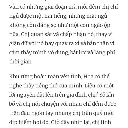
Vẫn có những giai đoạn mà mỗi đêm chị chỉ
ngủ được một hai tiếng, nhưng mất ngủ
không còn đáng sợ như một con ngáo ộp
nữa. Chị quan sát và chấp nhận nó, thay vì
giận dữ với nó hay quay ra xỉ vả bản thân vì
cảm thấy mình vô dụng, bất lực và lãng phí
thời gian.
Khu rừng hoàn toàn yên tĩnh, Hoa có thể
nghe thấy tiếng thở của mình. Liệu có một
lời nguyền đặt lên trên gia đình chị? Số lần
bố và chị nói chuyện với nhau chỉ đếm được
trên đầu ngón tay, nhưng chị trân quý mỗi
dịp hiếm hoi đó. Giờ đây nhìn lại, chị linh