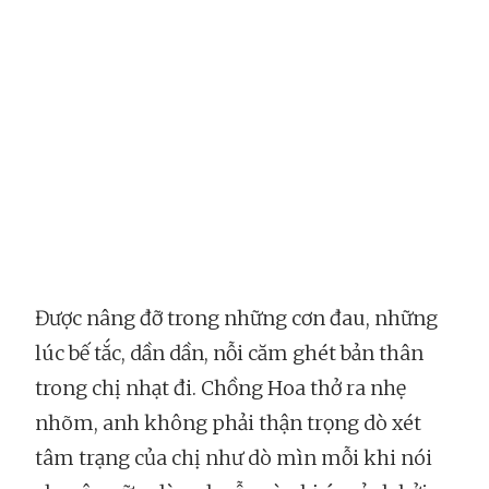
Được nâng đỡ trong những cơn đau, những
lúc bế tắc, dần dần, nỗi căm ghét bản thân
trong chị nhạt đi. Chồng Hoa thở ra nhẹ
nhõm, anh không phải thận trọng dò xét
tâm trạng của chị như dò mìn mỗi khi nói