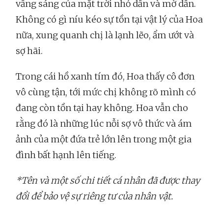
vầng sáng của mặt trời nhỏ dần và mờ dần.
Không có gì níu kéo sự tồn tại vật lý của Hoa
nữa, xung quanh chị là lạnh lẽo, ẩm ướt và
sợ hãi.
Trong cái hồ xanh tím đó, Hoa thấy cô đơn
vô cùng tận, tới mức chị không rõ mình có
đang còn tồn tại hay không. Hoa vẫn cho
rằng đó là những lúc nỗi sợ vô thức và ám
ảnh của một đứa trẻ lớn lên trong một gia
đình bất hạnh lên tiếng.
*Tên và một số chi tiết cá nhân đã được thay
đổi để bảo vệ sự riêng tư của nhân vật.