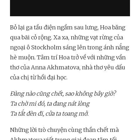
Bỏ lại ga tầu điện ngầm sau lưng, Hoa băng
qua bãi cỏ rộng. Xa xa, những vạt rừng của
ngoại ô Stockholm sáng lên trong ánh nắng
hè muộn. Tâm trí Hoa trở về với những vần
thơ của Anna Akhmatova, nhà thơ yêu dấu
của chị từ hồi đại học.
Đàng nào cũng chết, sao không bây giờ?
Ta chờ mi đó, ta đang nát lòng
Ta tắt đèn đi, cửa ta toang mở.
Những lời trò chuyện cùng thần chết mà
Akhmatova viết trong giai đoạn tăm tối