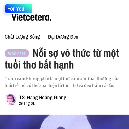
For You
Chất Lượng Sống
Đại Dương Đen
Nỗi sợ vô thức từ một
Well-ness
tuổi thơ bất hạnh
Trầm cảm không phải là một thứ cảm xúc thất thường của
tuổi trẻ, nó có thể xuất hiện từ tuổi thơ và đeo bám cả đời.
TS. Đặng Hoàng Giang
29 Thg 01