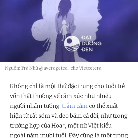
Nguồn: Trà Nhữ @averagetea_ cho Vietcetera.
Không chỉ là một thứ đặc trưng cho tuổi trẻ
vốn thất thường về cảm xúc như nhiều
người nhầm tưởng,
trầm cảm
có thể xuất
hiện từ rất sớm và đeo bám cả đời, như trong
trường hợp của Hoa*, một nữ Việt kiều
ngoài năm mươi tuổi. Đây cũng là một trong