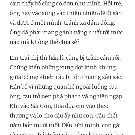
cảm thấy bố cũng cô đơn như mình. Hồi trẻ,
ông hay vác súng vào thiên nhiên để đi săn
và được ở một mình, tránh xa đám đông.
Ông đã phải mang gánh nặng u uất tới mức
nào mà không thể chia sẻ?
Em trai chị thì hẳn là cũng bị trầm cảm rồi.
Chứng kiến những xung đột kinh khủng
giữa bố mẹ khiến cậu bị tổn thương sâu sắc.
Hận bố vì những quan hệ ngoài luồng của
ông, cậu trở nên phá phách và nghiện ngập.
Khi vào Sài Gòn, Hoa đưa em vào theo,
thương và lo cho cậu ấy như con. Cậu chết
năm bốn mươi tuổi. Đến lượt mình, con gái
cậu cũng phát trầm cảm nặng khi ngoài hai