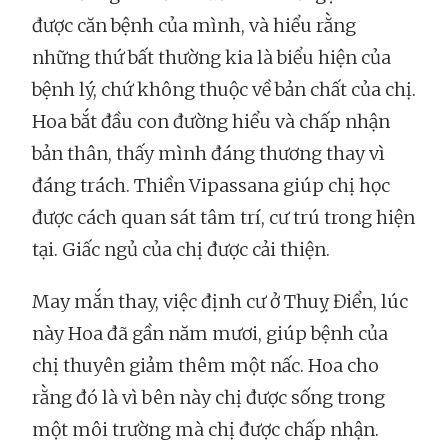
được căn bệnh của mình, và hiểu rằng
những thứ bất thường kia là biểu hiện của
bệnh lý, chứ không thuộc về bản chất của chị.
Hoa bắt đầu con đường hiểu và chấp nhận
bản thân, thấy mình đáng thương thay vì
đáng trách. Thiền Vipassana giúp chị học
được cách quan sát tâm trí, cư trú trong hiện
tại. Giấc ngủ của chị được cải thiện.
May mắn thay, việc định cư ở Thuỵ Điển, lúc
này Hoa đã gần năm mươi, giúp bệnh của
chị thuyên giảm thêm một nấc. Hoa cho
rằng đó là vì bên này chị được sống trong
một môi trường mà chị được chấp nhận.