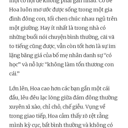
mọi cơ hội để không phải gần nhau. Cô bé
Hoa luôn mơ ước được sống trong một gia
đình đông con, tối chen chúc nhau ngủ trên
một giường. Hay ít nhất là trong nhà có
những buổi nói chuyện bình thường, cãi vã
to tiếng cũng được, vẫn còn tốt hơn là sự im
lặng băng giá của bố mẹ nhân danh sự “có
học” và nỗ lực “không làm tổn thương con
cái.”
Lớn lên, Hoa cao hơn các bạn gần một cái
đầu, lêu đêu lạc lõng giữa đám đông thường
xuyên xì xào, chỉ chỏ, chế giễu. Vụng về
trong giao tiếp, Hoa cảm thấy rõ rệt rằng
mình kỳ cục, bất bình thường và không có