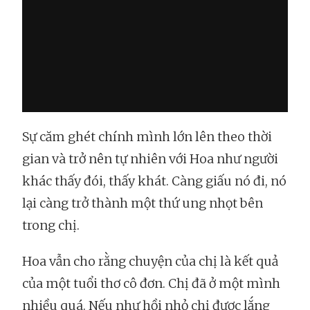
Sự căm ghét chính mình lớn lên theo thời
gian và trở nên tự nhiên với Hoa như người
khác thấy đói, thấy khát. Càng giấu nó đi, nó
lại càng trở thành một thứ ung nhọt bên
trong chị.
Hoa vẫn cho rằng chuyện của chị là kết quả
của một tuổi thơ cô đơn. Chị đã ở một mình
nhiều quá. Nếu như hồi nhỏ chị được lắng