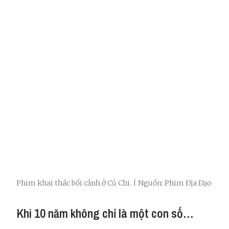
Phim khai thác bối cảnh ở Củ Chi. | Nguồn: Phim Địa Đạo
Khi 10 năm không chỉ là một con số…