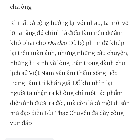
cha ông.
Khi tất cả cộng hưởng lại với nhau, ta mới vỡ
lỡ ra rằng đó chính là điều làm nên dư âm
khó phai cho
Địa đạo
. Dù bộ phim đã khép
lại trên màn ảnh, nhưng những câu chuyện,
những hi sinh và lòng trân trọng dành cho
lịch sử Việt Nam vẫn âm thầm sống tiếp
trong tâm trí khán giả. Để khi nhìn lại,
người ta nhận ra không chỉ một tác phẩm
điện ảnh được ra đời, mà còn là cả một di sản
mà đạo diễn Bùi Thạc Chuyên đã dày công
vun đắp.