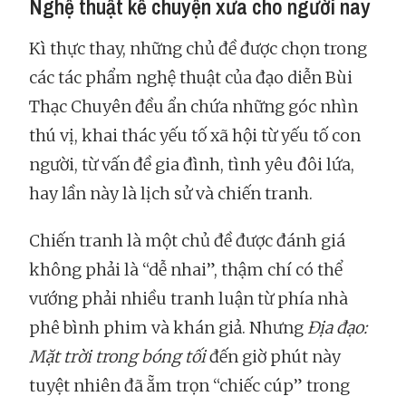
Nghệ thuật kể chuyện xưa cho người nay
Kì thực thay, những chủ đề được chọn trong
các tác phẩm nghệ thuật của đạo diễn Bùi
Thạc Chuyên đều ẩn chứa những góc nhìn
thú vị, khai thác yếu tố xã hội từ yếu tố con
người, từ vấn đề gia đình, tình yêu đôi lứa,
hay lần này là lịch sử và chiến tranh.
Chiến tranh là một chủ đề được đánh giá
không phải là “dễ nhai”, thậm chí có thể
vướng phải nhiều tranh luận từ phía nhà
phê bình phim và khán giả. Nhưng
Địa đạo:
Mặt trời trong bóng tối
đến giờ phút này
tuyệt nhiên đã ẵm trọn “chiếc cúp” trong