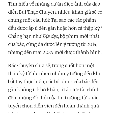
Tìm hiểu về những dự án điện ảnh của đạo
diễn Bùi Thạc Chuyên, nhiều khán giả sẽ có
chung một câu hỏi: Tại sao các tác phẩm
đều được ấp ủ đến gần hoặc hơn cả thập kỷ?
Chẳng hạn như
Địa đạo
, bộ phim mới nhất
của bác, cũng đã được lên ý tưởng từ 2014,
nhưng đến mãi 2025 mới được thành hình.
Bác Chuyên chia sẻ, trong suốt hơn một
thập kỷ từ lúc nhen nhóm ý tưởng đến khi
bắt tay thực hiện, các bộ phim của bác đều
gặp không ít khó khăn, từ áp lực tài chính
đến những đòi hỏi của thị trường, từ khâu
tuyển chọn diễn viên đến hoàn thành quá