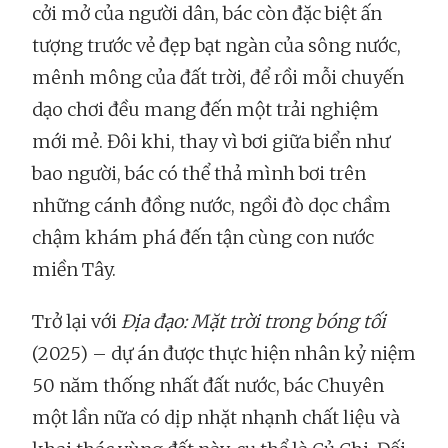
cởi mở của người dân, bác còn đặc biệt ấn
tượng trước vẻ đẹp bạt ngàn của sông nước,
mênh mông của đất trời, để rồi mỗi chuyến
dạo chơi đều mang đến một trải nghiệm
mới mẻ. Đôi khi, thay vì bơi giữa biển như
bao người, bác có thể thả mình bơi trên
những cánh đồng nước, ngồi đò dọc chầm
chậm khám phá đến tận cùng con nước
miền Tây.
Trở lại với
Địa đạo: Mặt trời trong bóng tối
(2025) – dự án được thực hiện nhân kỷ niệm
50 năm thống nhất đất nước, bác Chuyên
một lần nữa có dịp nhặt nhạnh chất liệu và