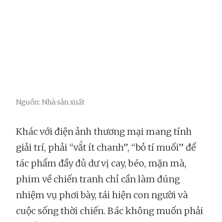
Nguồn: Nhà sản xuất
Khác với điện ảnh thương mại mang tính
giải trí, phải “vắt ít chanh”, “bỏ tí muối” để
tác phẩm đầy đủ dư vị cay, béo, mặn mà,
phim về chiến tranh chỉ cần làm đúng
nhiệm vụ phơi bày, tái hiện con người và
cuộc sống thời chiến. Bác không muốn phải