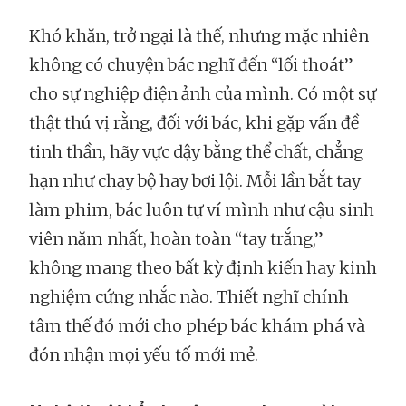
Khó khăn, trở ngại là thế, nhưng mặc nhiên
không có chuyện bác nghĩ đến “lối thoát”
cho sự nghiệp điện ảnh của mình. Có một sự
thật thú vị rằng, đối với bác, khi gặp vấn đề
tinh thần, hãy vực dậy bằng thể chất, chẳng
hạn như chạy bộ hay bơi lội. Mỗi lần bắt tay
làm phim, bác luôn tự ví mình như cậu sinh
viên năm nhất, hoàn toàn “tay trắng,”
không mang theo bất kỳ định kiến hay kinh
nghiệm cứng nhắc nào. Thiết nghĩ chính
tâm thế đó mới cho phép bác khám phá và
đón nhận mọi yếu tố mới mẻ.