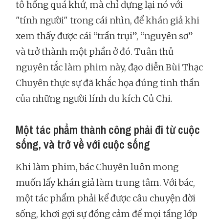
tô hồng quá khứ, mà chỉ dựng lại nó với
"tính người" trong cái nhìn, để khán giả khi
xem thấy được cái “trần trụi”, “nguyên sơ”
và trở thành một phần ở đó. Tuân thủ
nguyên tắc làm phim này, đạo diễn Bùi Thạc
Chuyên thực sự đã khắc họa đúng tinh thần
của những người lính du kích Củ Chi.
Một tác phẩm thành công phải đi từ cuộc
sống, và trở về với cuộc sống
Khi làm phim, bác Chuyên luôn mong
muốn lấy khán giả làm trung tâm. Với bác,
một tác phẩm phải kể được câu chuyện đời
sống, khơi gợi sự đồng cảm để mọi tầng lớp