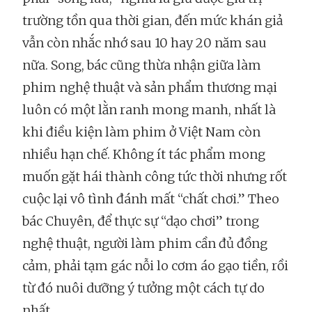
trường tồn qua thời gian, đến mức khán giả
vẫn còn nhắc nhớ sau 10 hay 20 năm sau
nữa. Song, bác cũng thừa nhận giữa làm
phim nghệ thuật và sản phẩm thương mại
luôn có một lằn ranh mong manh, nhất là
khi điều kiện làm phim ở Việt Nam còn
nhiều hạn chế. Không ít tác phẩm mong
muốn gặt hái thành công tức thời nhưng rốt
cuộc lại vô tình đánh mất “chất chơi.” Theo
bác Chuyên, để thực sự “dạo chơi” trong
nghệ thuật, người làm phim cần đủ đồng
cảm, phải tạm gác nỗi lo cơm áo gạo tiền, rồi
từ đó nuôi dưỡng ý tưởng một cách tự do
nhất.