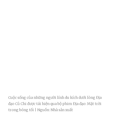
Cuộc sống của những người lính du kích dưới lòng Địa
đạo Củ Chi được tái hiện qua bộ phim Địa đạo: Mặt trời
trong bóng tối | Nguồn: Nhà sản xuất