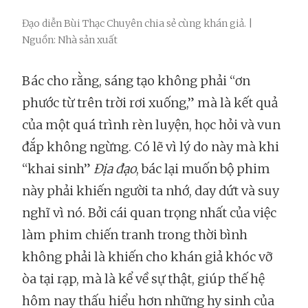
Đạo diễn Bùi Thạc Chuyên chia sẻ cùng khán giả. |
Nguồn: Nhà sản xuất
Bác cho rằng, sáng tạo không phải “ơn
phước từ trên trời rơi xuống,” mà là kết quả
của một quá trình rèn luyện, học hỏi và vun
đắp không ngừng. Có lẽ vì lý do này mà khi
“khai sinh”
Địa đạo
, bác lại muốn bộ phim
này phải khiến người ta nhớ, day dứt và suy
nghĩ vì nó. Bởi cái quan trọng nhất của việc
làm phim chiến tranh trong thời bình
không phải là khiến cho khán giả khóc vỡ
òa tại rạp, mà là kể về sự thật, giúp thế hệ
hôm nay thấu hiểu hơn những hy sinh của