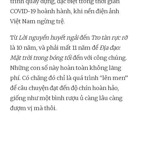
trình quay dựng, đặc biệt trong thời gian
COVID-19 hoành hành, khi nền điện ảnh
Việt Nam ngừng trệ.
Từ
Lời nguyền huyết ngải
đến
Tro tàn rực rỡ
là 10 năm, và phải mất 11 năm để
Địa đạo:
Mặt trời trong bóng tối
đến với công chúng.
Những con số này hoàn toàn không lãng
phí. Có chăng đó chỉ là quá trình “lên men”
để câu chuyện đạt đến độ chín hoàn hảo,
giống như một bình rượu ủ càng lâu càng
đượm vị mà thôi.