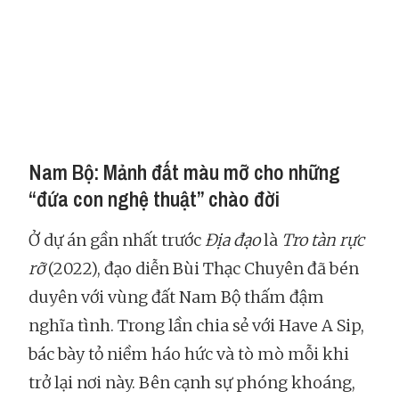
Nam Bộ: Mảnh đất màu mỡ cho những
“đứa con nghệ thuật” chào đời
Ở dự án gần nhất trước
Địa đạo
là
Tro tàn rực
rỡ
(2022), đạo diễn Bùi Thạc Chuyên đã bén
duyên với vùng đất Nam Bộ thấm đậm
nghĩa tình. Trong lần chia sẻ với Have A Sip,
bác bày tỏ niềm háo hức và tò mò mỗi khi
trở lại nơi này. Bên cạnh sự phóng khoáng,