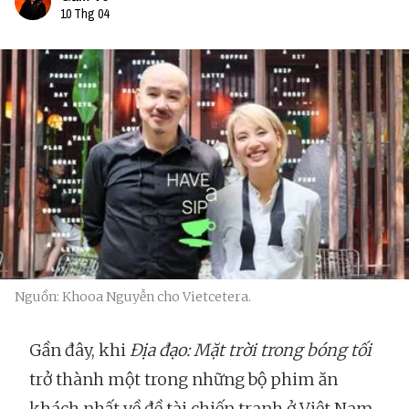
10 Thg 04
Nguồn: Khooa Nguyễn cho Vietcetera.
Gần đây, khi
Địa đạo: Mặt trời trong bóng tối
trở thành một trong những bộ phim ăn
khách nhất về đề tài chiến tranh ở Việt Nam,