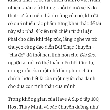
nhiều khán giả không khỏi tò mò về lý do
thực sự làm nên thành công của nó, khi đã
có quá nhiều tác phẩm từng khai thác đề tài
này vấp phải ý kiến trái chiều từ dư luận.
Phải cho đến khi tiếp xúc, lắng nghe và trò
chuyện cùng đạo diễn Bùi Thạc Chuyên -
“cha đẻ” đã thổi nên linh hồn cho
Địa đạo
,
người ta mới có thể thấu hiểu hết tâm tư,
mong mỏi của một nhà làm phim chân
chính, hơn hết là của một người cha dành
cho đứa con tinh thần của mình.
Trong không gian của Have A Sip ở tập 100,
Host Thùy Minh và bác Chuyên dường như