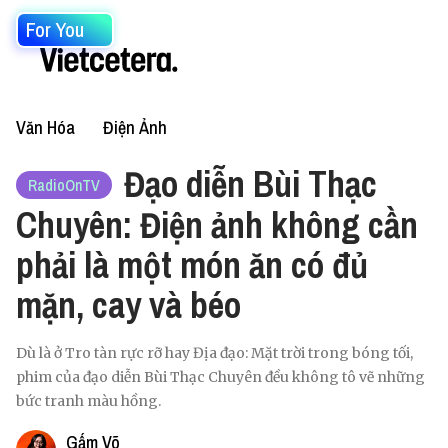
For You
Văn Hóa
Điện Ảnh
Đạo diễn Bùi Thạc
RadioOnTV
Chuyên: Điện ảnh không cần
phải là một món ăn có đủ
mặn, cay và béo
Dù là ở Tro tàn rực rỡ hay Địa đạo: Mặt trời trong bóng tối,
phim của đạo diễn Bùi Thạc Chuyên đều không tô vẽ những
bức tranh màu hồng.
Gấm Võ