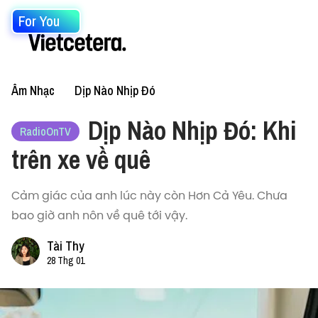
For You
Âm Nhạc
Dịp Nào Nhịp Đó
Dịp Nào Nhịp Đó: Khi
RadioOnTV
trên xe về quê
Cảm giác của anh lúc này còn Hơn Cả Yêu. Chưa
bao giờ anh nôn về quê tới vậy.
Tài Thy
28 Thg 01