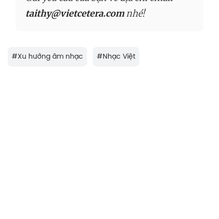
taithy@vietcetera.com
nhé!
#
Xu hướng âm nhạc
#
Nhạc Việt