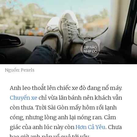
Nguồn: Pexels
Anh leo thoắt lên chiếc xe đò đang nổ máy.
Chuyến xe
chỉ vừa lăn bánh nên khách vẫn
còn thưa. Trời Sài Gòn mấy hôm rồi lạnh
cóng, nhưng lòng anh lại nóng ran. Cảm
giác của anh lúc này còn
Hơn Cả Yêu
. Chưa
bao giờ anh nôn về quê tới vậy.