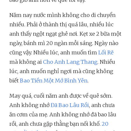
Năm nay nước mình không cho di chuyển
nhiều. Phải ở thành thị quá lâu, nhiều lúc
anh thấy ngột ngạt ghê nơi. Kẹt xe 2 bữa một
ngày, bánh mì 20 ngàn mỗi sáng. Ngày nào
cũng vậy. Nhiều lúc, anh muốn tìm
Lối Rẽ
mà không ai
Cho Anh Lang Thang
. Nhiều
lúc, anh muốn nghỉ ngơi mà cũng không
biết
Bao Tiền Một Mớ Bình Yên
.
May quá, cuối năm anh được về quê sớm.
Anh không nhớ
Đã Bao Lâu Rồi
, anh chưa
ăn cơm của mẹ. Anh không nhớ đã bao lâu
rồi, anh chưa gặp thằng bạn nối khố.
20