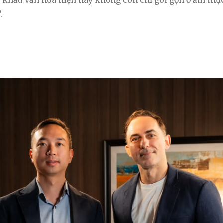
t khẩu văn hóa hiện nay không còn chỉ gói gọn ở ẩm thự
.