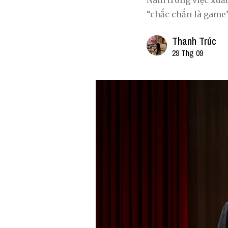
Nam trong việc xuấ
“chắc chắn là game”
Thanh Trúc
29 Thg 09