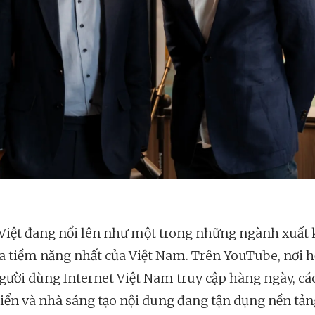
iệt đang nổi lên như một trong những ngành xuất
a tiềm năng nhất của Việt Nam. Trên YouTube, nơi 
ười dùng Internet Việt Nam truy cập hàng ngày, cá
riển và nhà sáng tạo nội dung đang tận dụng nền tả