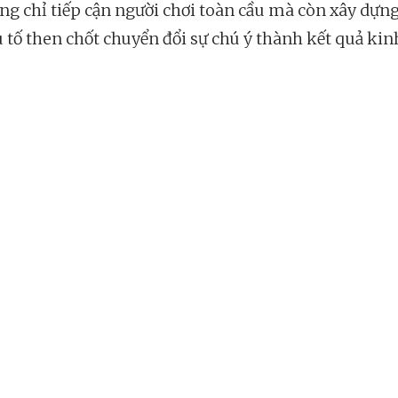
ng chỉ tiếp cận người chơi toàn cầu mà còn xây dựn
ếu tố then chốt chuyển đổi sự chú ý thành kết quả kin