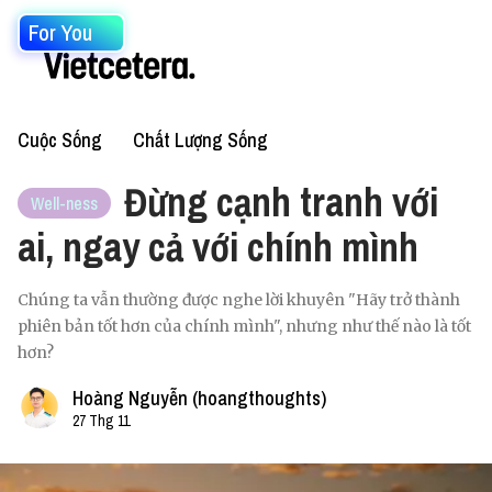
For You
Cuộc Sống
Chất Lượng Sống
Đừng cạnh tranh với
Well-ness
ai, ngay cả với chính mình
Chúng ta vẫn thường được nghe lời khuyên "Hãy trở thành
phiên bản tốt hơn của chính mình", nhưng như thế nào là tốt
hơn?
Hoàng Nguyễn (hoangthoughts)
27 Thg 11