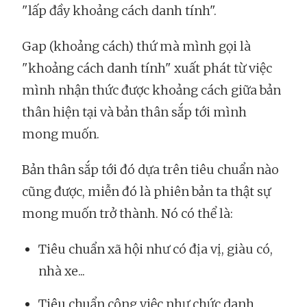
"lấp đầy khoảng cách danh tính".
Gap (khoảng cách) thứ mà mình gọi là
"khoảng cách danh tính" xuất phát từ việc
mình nhận thức được khoảng cách giữa bản
thân hiện tại và bản thân sắp tới mình
mong muốn.
Bản thân sắp tới đó dựa trên tiêu chuẩn nào
cũng được, miễn đó là phiên bản ta thật sự
mong muốn trở thành. Nó có thể là:
Tiêu chuẩn xã hội như có địa vị, giàu có,
nhà xe...
Tiêu chuẩn công việc như chức danh