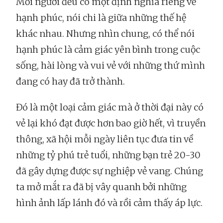
Mỗi người đều có một định nghĩa riêng về
hạnh phúc, nói chi là giữa những thế hệ
khác nhau. Nhưng nhìn chung, có thể nói
hạnh phúc là cảm giác yên bình trong cuộc
sống, hài lòng và vui vẻ với những thứ mình
đang có hay đã trở thành.
Đó là một loại cảm giác mà ở thời đại này có
vẻ lại khó đạt được hơn bao giờ hết, vì truyền
thông, xã hội mỗi ngày liên tục đưa tin về
những tỷ phú trẻ tuổi, những bạn trẻ 20-30
đã gây dựng được sự nghiệp vẻ vang. Chúng
ta mở mắt ra đã bị vây quanh bởi những
hình ảnh lấp lánh đó và rồi cảm thấy áp lực.