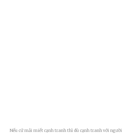
Nếu cứ mải miết cạnh tranh thì dù cạnh tranh với người