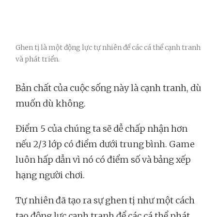
Ghen tị là một động lực tự nhiên để các cá thể cạnh tranh
và phát triển.
Bản chất của cuộc sống này là cạnh tranh, dù
muốn dù không.
Điểm 5 của chúng ta sẽ dễ chấp nhận hơn
nếu 2/3 lớp có điểm dưới trung bình. Game
luôn hấp dẫn vì nó có điểm số và bảng xếp
hạng người chơi.
Tự nhiên đã tạo ra sự ghen tị như một cách
tạo động lực cạnh tranh để các cá thể phát