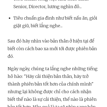
Senior, Director, lương nghìn đô...
Tiêu chuẩn gia đình như biết nấu ăn, giỏi
giặt giũ, biết lắng nghe...
Sau đó hãy nhìn vào bản thân ở hiện tại để
biết còn cách bao xa mới tới được phiên bản
đó.
Ngày ngày, chúng ta lắng nghe những tiếng
hô hào: "Hãy cải thiện bản thân, hãy trở
thành phiên bản tốt hơn của chính mình"
nhưng lại không được chỉ cho cách nhận
biết thế nào là sự cải thiện, thế nào là phiên
bản tốt hơn. Hậu quả là ta sẽ nhìn sang bên