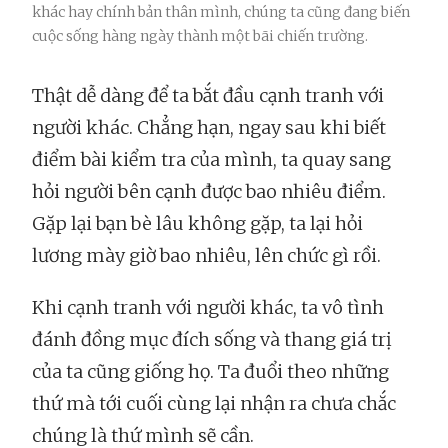
khác hay chính bản thân mình, chúng ta cũng đang biến
cuộc sống hàng ngày thành một bãi chiến trường.
Thật dễ dàng để ta bắt đầu cạnh tranh với
người khác. Chẳng hạn, ngay sau khi biết
điểm bài kiểm tra của mình, ta quay sang
hỏi người bên cạnh được bao nhiêu điểm.
Gặp lại bạn bè lâu không gặp, ta lại hỏi
lương mày giờ bao nhiêu, lên chức gì rồi.
Khi cạnh tranh với người khác, ta vô tình
đánh đồng mục đích sống và thang giá trị
của ta cũng giống họ. Ta đuổi theo những
thứ mà tới cuối cùng lại nhận ra chưa chắc
chúng là thứ mình sẽ cần.