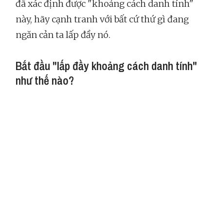
đã xác định được "khoảng cách danh tính"
này, hãy cạnh tranh với bất cứ thứ gì đang
ngăn cản ta lấp đầy nó.
Bắt đầu "lấp đầy khoảng cách danh tính"
như thế nào?