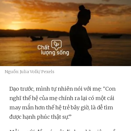
Nguồn: Julia Volk/ Pexels
Dạo trước, mình tự nhiên nói với mẹ: “Con
nghĩ thế hệ của mẹ chính ra lại có một cái
may mắn hơn thế hệ trẻ bây giờ, là dễ tìm
được hạnh phúc thật sự.”