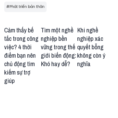
#
Phát triển bản thân
Cảm thấy bế
Tìm một nghề
Khi nghề
tắc trong công
nghiệp bền
nghiệp xác
việc? 4 thời
vững trong thế
quyết bỗng
điểm bạn nên
giới biến động:
không còn ý
chủ động tìm
Khó hay dễ?
nghĩa
kiếm sự trợ
giúp