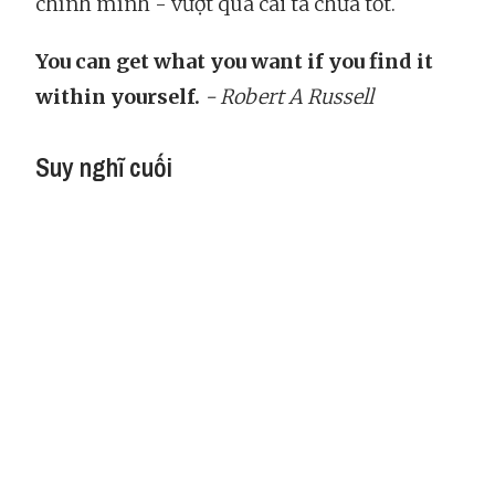
chính mình - vượt qua cái ta chưa tốt.
You can get what you want if you find it
within yourself.
- Robert A Russell
Suy nghĩ cuối