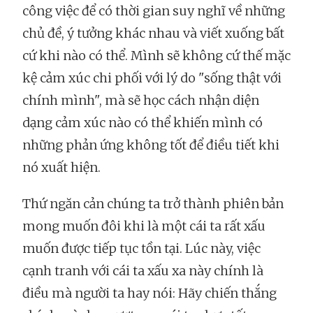
công việc để có thời gian suy nghĩ về những
chủ đề, ý tưởng khác nhau và viết xuống bất
cứ khi nào có thể. Mình sẽ không cứ thế mặc
kệ cảm xúc chi phối với lý do "sống thật với
chính mình", mà sẽ học cách nhận diện
dạng cảm xúc nào có thể khiến mình có
những phản ứng không tốt để điều tiết khi
nó xuất hiện.
Thứ ngăn cản chúng ta trở thành phiên bản
mong muốn đôi khi là một cái ta rất xấu
muốn được tiếp tục tồn tại. Lúc này, việc
cạnh tranh với cái ta xấu xa này chính là
điều mà người ta hay nói: Hãy chiến thắng