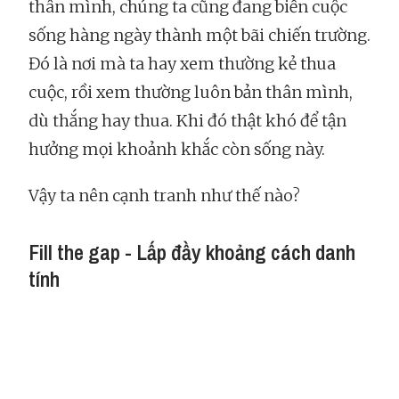
thân mình, chúng ta cũng đang biến cuộc
sống hàng ngày thành một bãi chiến trường.
Đó là nơi mà ta hay xem thường kẻ thua
cuộc, rồi xem thường luôn bản thân mình,
dù thắng hay thua. Khi đó thật khó để tận
hưởng mọi khoảnh khắc còn sống này.
Vậy ta nên cạnh tranh như thế nào?
Fill the gap - Lấp đầy khoảng cách danh
tính