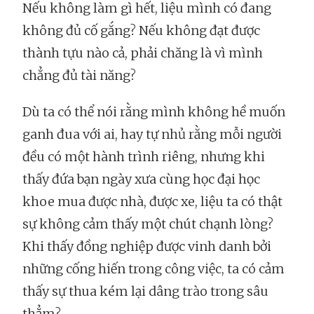
Nếu không làm gì hết, liệu mình có đang
không đủ cố gắng? Nếu không đạt được
thành tựu nào cả, phải chăng là vì mình
chẳng đủ tài năng?
Dù ta có thể nói rằng mình không hề muốn
ganh đua với ai, hay tự nhủ rằng mỗi người
đều có một hành trình riêng, nhưng khi
thấy đứa bạn ngày xưa cùng học đại học
khoe mua được nhà, được xe, liệu ta có thật
sự không cảm thấy một chút chạnh lòng?
Khi thấy đồng nghiệp được vinh danh bởi
những cống hiến trong công việc, ta có cảm
thấy sự thua kém lại dâng trào trong sâu
thẳm?