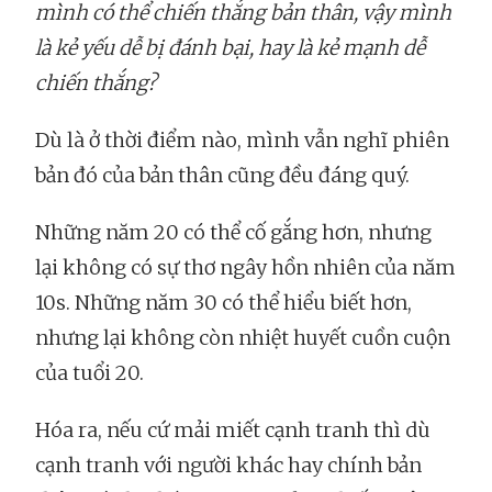
mình có thể chiến thắng bản thân, vậy mình
là kẻ yếu dễ bị đánh bại, hay là kẻ mạnh dễ
chiến thắng?
Dù là ở thời điểm nào, mình vẫn nghĩ phiên
bản đó của bản thân cũng đều đáng quý.
Những năm 20 có thể cố gắng hơn, nhưng
lại không có sự thơ ngây hồn nhiên của năm
10s. Những năm 30 có thể hiểu biết hơn,
nhưng lại không còn nhiệt huyết cuồn cuộn
của tuổi 20.
Hóa ra, nếu cứ mải miết cạnh tranh thì dù
cạnh tranh với người khác hay chính bản