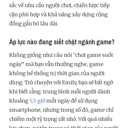
sắc về nhu cầu người chơi, chiến lược tiếp
cận phù hợp và khả năng xây dựng cộng
đồng gắn bó lâu dài.
Áp lực nào đang siết chặt ngành game?
Không giống như câu nói “chơi game suốt
ngày” mà bạn vẫn thường nghe, game
không hề thống trị thời gian của người
dùng. Trò chuyện với Emily, bạn sẽ bất ngờ
khi biết rằng: trung bình mỗi người dành
khoảng
5,5 giờ
mỗi ngày để sử dụng
smartphone, nhưng trong số đó, game chỉ
chiếm một tỷ trọng rất nhỏ. Với quá nhiều