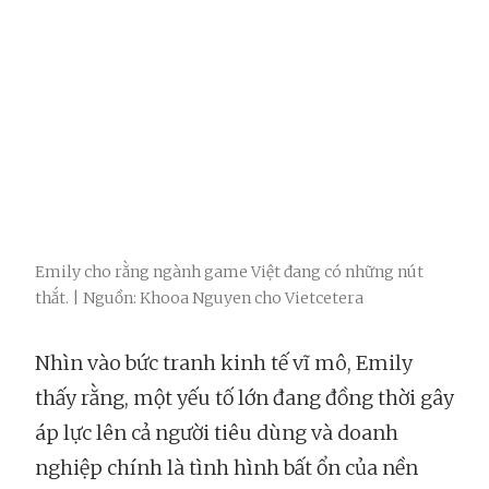
Emily cho rằng ngành game Việt đang có những nút
thắt. | Nguồn: Khooa Nguyen cho Vietcetera
Nhìn vào bức tranh kinh tế vĩ mô, Emily
thấy rằng, một yếu tố lớn đang đồng thời gây
áp lực lên cả người tiêu dùng và doanh
nghiệp chính là tình hình bất ổn của nền