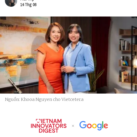
14 Thg 06
Nguồn: Khooa Nguyen cho Vietcetera