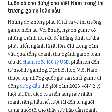
Luôn có chỗ đứng cho Việt Nam trong thị
trường game toàn cầu
Nhưng đó không phải là tất cả về thị trường
game hiện tại. Với Emily, ngành game có
những thành tích đủ để khẳng định dư địa
phát triển ngành là rất lớn. Chỉ trong năm
vừa qua, tổng doanh thu ngành game toàn
cầu đã
chạm mốc 188 tỷ USD
, phần lớn đến
từ mobile gaming. Đặc biệt hơn, Việt Nam
thuộc top những quốc gia sản xuất game di
động
đứng đầu
thế giới năm 2023, với 4,2 tỷ
lượt tải. Đại diện của nền tảng này nhấn
mạnh rằng, hầu hết lượt tải đến từ người
dùng quốc tế, cho thấy sức hấp dẫn mạnh