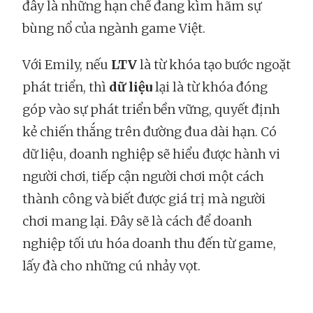
đây là những hạn chế đang kìm hãm sự
bùng nổ của ngành game Việt.
Với Emily, nếu
LTV
là từ khóa tạo bước ngoặt
phát triển, thì
dữ liệu
lại là từ khóa đóng
góp vào sự phát triển bền vững, quyết định
kẻ chiến thắng trên đường đua dài hạn. Có
dữ liệu, doanh nghiệp sẽ hiểu được hành vi
người chơi, tiếp cận người chơi một cách
thành công và biết được giá trị mà người
chơi mang lại. Đây sẽ là cách để doanh
nghiệp tối ưu hóa doanh thu đến từ game,
lấy đà cho những cú nhảy vọt.