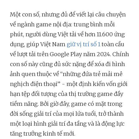
Một con số, nhưng đủ để viết lại câu chuyện
về ngành game nội địa: trung bình mỗi
phút, người dùng Việt tải về hơn 11.600 ứng
dụng, giúp Việt Nam
giữ vị trí số 1
toàn cầu
về lượt tải trên Google Play năm 2024. Chính
con số này cũng đủ sức nặng để xóa đi hình
ảnh quen thuộc về “những đứa trẻ mải mê
nghịch điện thoại” - một định kiến vốn giới
hạn tệp đối tượng của thị trường game đầy
tiềm năng. Bởi giờ đây, game có mặt trong
đời sống giải trí của mọi lứa tuổi, trở thành
một loại hình giải trí đa tầng và là động lực
tăng trưởng kinh tế mới.