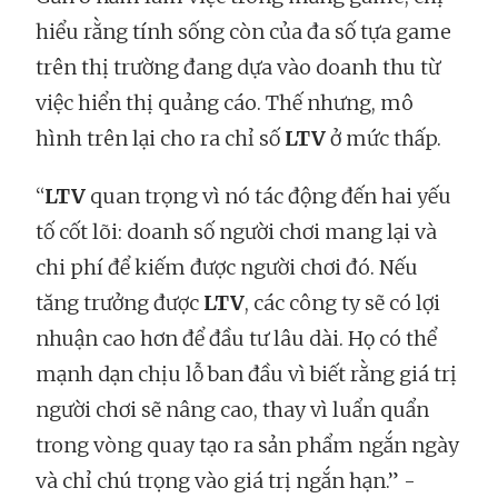
hiểu rằng tính sống còn của đa số tựa game
trên thị trường đang dựa vào doanh thu từ
việc hiển thị quảng cáo. Thế nhưng, mô
hình trên lại cho ra chỉ số
LTV
ở mức thấp.
“
LTV
quan trọng vì nó tác động đến hai yếu
tố cốt lõi: doanh số người chơi mang lại và
chi phí để kiếm được người chơi đó. Nếu
tăng trưởng được
LTV
, các công ty sẽ có lợi
nhuận cao hơn để đầu tư lâu dài. Họ có thể
mạnh dạn chịu lỗ ban đầu vì biết rằng giá trị
người chơi sẽ nâng cao, thay vì luẩn quẩn
trong vòng quay tạo ra sản phẩm ngắn ngày
và chỉ chú trọng vào giá trị ngắn hạn.” -