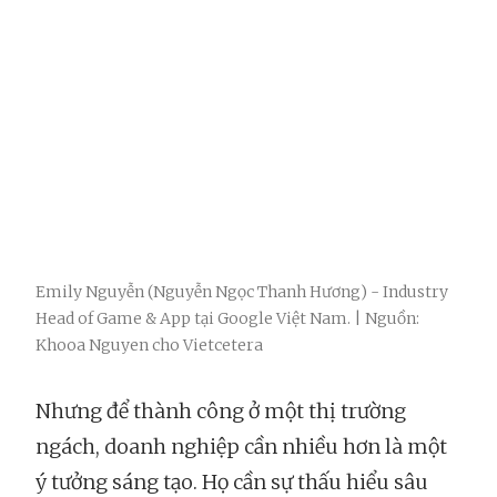
Emily Nguyễn (Nguyễn Ngọc Thanh Hương) - Industry
Head of Game & App tại Google Việt Nam. | Nguồn:
Khooa Nguyen cho Vietcetera
Nhưng để thành công ở một thị trường
ngách, doanh nghiệp cần nhiều hơn là một
ý tưởng sáng tạo. Họ cần sự thấu hiểu sâu