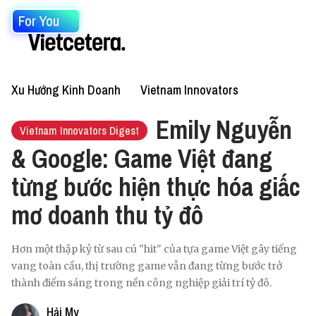
For You
Xu Hướng Kinh Doanh
Vietnam Innovators
Emily Nguyễn
Vietnam Innovators Digest
& Google: Game Việt đang
từng bước hiện thực hóa giấc
mơ doanh thu tỷ đô
Hơn một thập kỷ từ sau cú "hit" của tựa game Việt gây tiếng
vang toàn cầu, thị trường game vẫn đang từng bước trở
thành điểm sáng trong nền công nghiệp giải trí tỷ đô.
Hải My