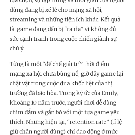
lựa chọn, sự tập trung và thời gian của người
dùng đang bị xé lẻ cho mạng xã hội,
streaming và những tiện ích khác. Kết quả
là, game đang dần bị “ra rìa” vì không đủ
sức cạnh tranh trong cuộc chiến giành sự
chú ý.
Từng là một “đế chế giải trí” thời điểm
mạng xã hội chưa bùng nổ, giờ đây game lại
chật vật trong cuộc đua khốc liệt của thị
trường đã bão hòa. Trong ký ức của Emily,
khoảng 10 năm trước, người chơi dễ dàng
chìm đắm và gắn bó với một tựa game yêu
thích. Nhưng hiện tại, “retention rate” (tỉ lệ
giữ chân người dùng) chỉ dao động ở mức