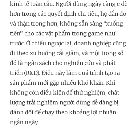
kinh tế toàn cầu. Người dùng ngày càng e dè
hơn trong các quyết định chi tiêu, họ đắn đo
và thận trọng hơn, không sẵn sàng “xuống
tiền” cho các vật phẩm trong game như
trước. Ở chiều ngược lại, doanh nghiệp cũng
đi theo xu hướng cắt giảm, và một trong số
đó là ngân sách cho nghiên cứu và phát
triển (R&D). Điều này làm quá trình tạo ra
sản phẩm mới gặp nhiều khó khăn. Khi
không còn điều kiện để thử nghiệm, chất
lượng trải nghiệm người dùng dễ dàng bị
đánh đổi để chạy theo khoảng lợi nhuận
ngắn ngày.