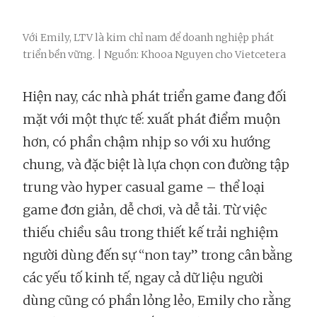
Với Emily, LTV là kim chỉ nam để doanh nghiệp phát
triển bền vững. | Nguồn: Khooa Nguyen cho Vietcetera
Hiện nay, các nhà phát triển game đang đối
mặt với một thực tế: xuất phát điểm muộn
hơn, có phần chậm nhịp so với xu hướng
chung, và đặc biệt là lựa chọn con đường tập
trung vào hyper casual game – thể loại
game đơn giản, dễ chơi, và dễ tải. Từ việc
thiếu chiều sâu trong thiết kế trải nghiệm
người dùng đến sự “non tay” trong cân bằng
các yếu tố kinh tế, ngay cả dữ liệu người
dùng cũng có phần lỏng lẻo, Emily cho rằng