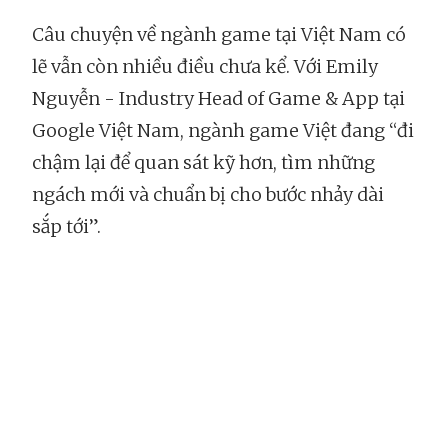
Câu chuyện về ngành game tại Việt Nam có
lẽ vẫn còn nhiều điều chưa kể. Với Emily
Nguyễn - Industry Head of Game & App tại
Google Việt Nam, ngành game Việt đang “đi
chậm lại để quan sát kỹ hơn, tìm những
ngách mới và chuẩn bị cho bước nhảy dài
sắp tới”.