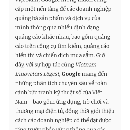
cấp một nền tảng để các doanh nghiệp
quảng bá sản phẩm và dịch vụ của
mình thông qua nhiều định dạng
quảng cáo khác nhau, bao gồm quảng
cáo trên công cụ tìm kiếm, quảng cáo
hiển thị và chiến dịch mua sắm. Giờ
đây, với sự hợp tác cùng
Vietnam
Innovators Digest
,
Google
mang đến
những phân tích chuyên sâu về toàn
cảnh bức tranh kỹ thuật số của Việt
Nam—bao gồm ứng dụng, trò chơi và
thương mại điện tử, đồng thời giới thiệu
cách các doanh nghiệp có thể đạt được
tăng trưởng bền vững thông qua các