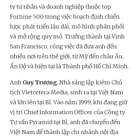
ty tư nhân và doanh nghiệp thuộc top
Fortune 500 trong việc hoạch định chiến
lược phát triển lâu dài, mô hình phân phối
và mở rộng quy mô. Trưởng thành tại Vịnh
San Francisco, công việc đã đưa anh đến
nhiều nơi trên thế giới, từ Mỹ đến châu Âu,
Ấn Độ và hiện tại là Thành phố Hồ Chí Minh.
Anh
Guy Trương
, Nhà sáng lập kiêm Chủ
tịch Vietcetera Media, sinh ra tại Việt Nam
và lớn lên tại Bỉ. Vào năm 1999, khi đang giữ
vị trí Chief Information Officer của Công ty
Tư vấn Pyramid tại Bỉ, anh đã chuyển đến
Việt Nam để thành lập chi nhánh nội địa