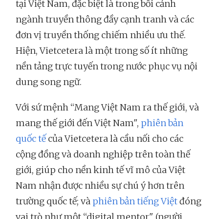
tại Việt Nam, đặc biệt là trong bối cảnh
ngành truyền thông đầy cạnh tranh và các
đơn vị truyền thống chiếm nhiều ưu thế.
Hiện, Vietcetera là một trong số ít những
nền tảng trực tuyến trong nước phục vụ nội
dung song ngữ.
Với sứ mệnh “Mang Việt Nam ra thế giới, và
mang thế giới đến Việt Nam",
phiên bản
quốc tế
của Vietcetera là cầu nối cho các
cộng đồng và doanh nghiệp trên toàn thế
giới, giúp cho nền kinh tế vĩ mô của Việt
Nam nhận được nhiều sự chú ý hơn trên
trường quốc tế; và
phiên bản tiếng Việt
đóng
vai trò như một “digital mentor" (người