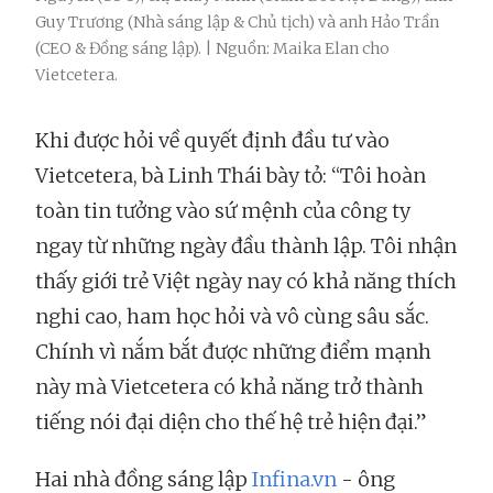
Guy Trương (Nhà sáng lập & Chủ tịch) và anh Hảo Trần
(CEO & Đồng sáng lập). | Nguồn: Maika Elan cho
Vietcetera.
Khi được hỏi về quyết định đầu tư vào
Vietcetera, bà Linh Thái bày tỏ: “Tôi hoàn
toàn tin tưởng vào sứ mệnh của công ty
ngay từ những ngày đầu thành lập. Tôi nhận
thấy giới trẻ Việt ngày nay có khả năng thích
nghi cao, ham học hỏi và vô cùng sâu sắc.
Chính vì nắm bắt được những điểm mạnh
này mà Vietcetera có khả năng trở thành
tiếng nói đại diện cho thế hệ trẻ hiện đại.”
Hai nhà đồng sáng lập
Infina.vn
- ông