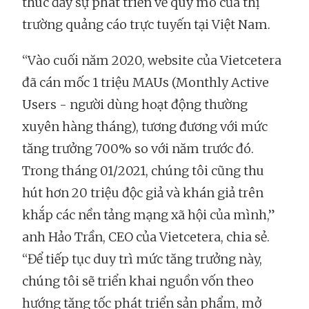
thúc đẩy sự phát triển về quy mô của thị
trường quảng cáo trực tuyến tại Việt Nam.
“Vào cuối năm 2020, website của Vietcetera
đã cán mốc 1 triệu MAUs (Monthly Active
Users - người dùng hoạt động thường
xuyên hàng tháng), tương đương với mức
tăng trưởng 700% so với năm trước đó.
Trong tháng 01/2021, chúng tôi cũng thu
hút hơn 20 triệu độc giả và khán giả trên
khắp các nền tảng mạng xã hội của mình,”
anh Hảo Trần, CEO của Vietcetera, chia sẻ.
“Để tiếp tục duy trì mức tăng trưởng này,
chúng tôi sẽ triển khai nguồn vốn theo
hướng tăng tốc phát triển sản phẩm, mở