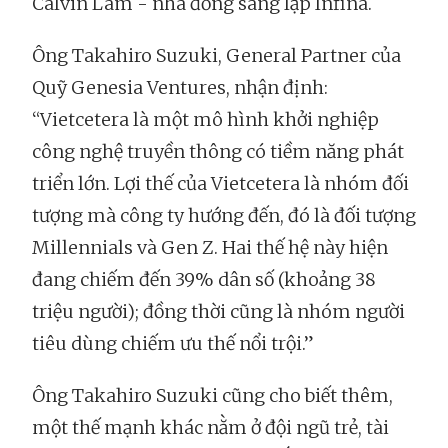
Calvin Lam - nhà đồng sáng lập Infina.
Ông Takahiro Suzuki, General Partner của
Quỹ Genesia Ventures, nhận định:
“Vietcetera là một mô hình khởi nghiệp
công nghệ truyền thông có tiềm năng phát
triển lớn. Lợi thế của Vietcetera là nhóm đối
tượng mà công ty hướng đến, đó là đối tượng
Millennials và Gen Z. Hai thế hệ này hiện
đang chiếm đến 39% dân số (khoảng 38
triệu người); đồng thời cũng là nhóm người
tiêu dùng chiếm ưu thế nổi trội.”
Ông Takahiro Suzuki cũng cho biết thêm,
một thế mạnh khác nằm ở đội ngũ trẻ, tài