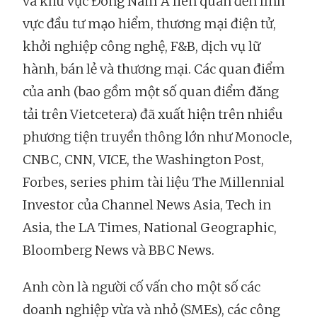
và khu vực Đông Nam Á liên quan đến lĩnh
vực đầu tư mạo hiểm, thương mại điện tử,
khởi nghiệp công nghệ, F&B, dịch vụ lữ
hành, bán lẻ và thương mại. Các quan điểm
của anh (bao gồm một số quan điểm đăng
tải trên Vietcetera) đã xuất hiện trên nhiều
phương tiện truyền thông lớn như Monocle,
CNBC, CNN, VICE, the Washington Post,
Forbes, series phim tài liệu The Millennial
Investor của Channel News Asia, Tech in
Asia, the LA Times, National Geographic,
Bloomberg News và BBC News.
Anh còn là người cố vấn cho một số các
doanh nghiệp vừa và nhỏ (SMEs), các công