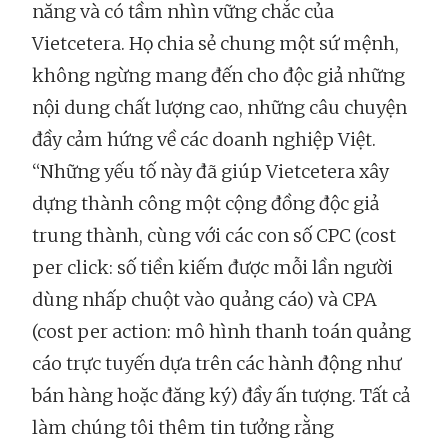
năng và có tầm nhìn vững chắc của
Vietcetera. Họ chia sẻ chung một sứ mệnh,
không ngừng mang đến cho độc giả những
nội dung chất lượng cao, những câu chuyện
đầy cảm hứng về các doanh nghiệp Việt.
“Những yếu tố này đã giúp Vietcetera xây
dựng thành công một cộng đồng độc giả
trung thành, cùng với các con số CPC (cost
per click: số tiền kiếm được mỗi lần người
dùng nhấp chuột vào quảng cáo) và CPA
(cost per action: mô hình thanh toán quảng
cáo trực tuyến dựa trên các hành động như
bán hàng hoặc đăng ký) đầy ấn tượng. Tất cả
làm chúng tôi thêm tin tưởng rằng