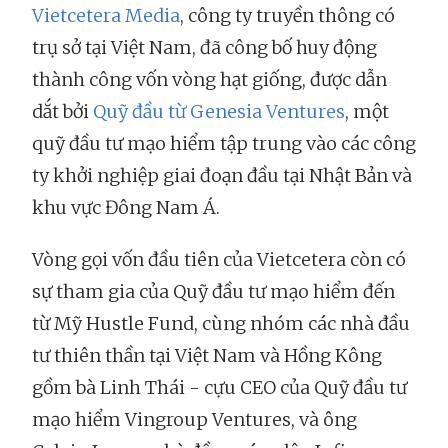
Vietcetera Media
, công ty truyền thông có
trụ sở tại Việt Nam, đã công bố huy động
thành công vốn vòng hạt giống, được dẫn
dắt bởi
Quỹ đầu từ Genesia Ventures
, một
quỹ đầu tư mạo hiểm tập trung vào các công
ty khởi nghiệp giai đoạn đầu tại Nhật Bản và
khu vực Đông Nam Á.
Vòng gọi vốn đầu tiên của Vietcetera còn có
sự tham gia của Quỹ đầu tư mạo hiểm đến
từ Mỹ Hustle Fund, cùng nhóm các nhà đầu
tư thiên thần tại Việt Nam và Hồng Kông
gồm bà Linh Thái - cựu CEO của Quỹ đầu tư
mạo hiểm Vingroup Ventures, và ông