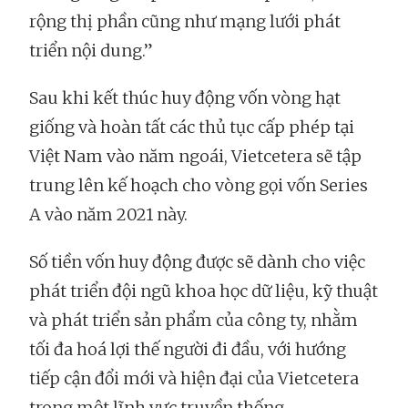
rộng thị phần cũng như mạng lưới phát
triển nội dung.”
Sau khi kết thúc huy động vốn vòng hạt
giống và hoàn tất các thủ tục cấp phép tại
Việt Nam vào năm ngoái, Vietcetera sẽ tập
trung lên kế hoạch cho vòng gọi vốn Series
A vào năm 2021 này.
Số tiền vốn huy động được sẽ dành cho việc
phát triển đội ngũ khoa học dữ liệu, kỹ thuật
và phát triển sản phẩm của công ty, nhằm
tối đa hoá lợi thế người đi đầu, với hướng
tiếp cận đổi mới và hiện đại của Vietcetera
trong một lĩnh vực truyền thống.