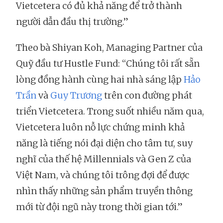
Vietcetera có đủ khả năng để trở thành
người dẫn đầu thị trường.”
Theo bà Shiyan Koh, Managing Partner của
Quỹ đầu tư Hustle Fund: “Chúng tôi rất sẵn
lòng đồng hành cùng hai nhà sáng lập
Hảo
Trần
và
Guy Trương
trên con đường phát
triển Vietcetera. Trong suốt nhiều năm qua,
Vietcetera luôn nỗ lực chứng minh khả
năng là tiếng nói đại diện cho tâm tư, suy
nghĩ của thế hệ Millennials và Gen Z của
Việt Nam, và chúng tôi trông đợi để được
nhìn thấy những sản phẩm truyền thông
mới từ đội ngũ này trong thời gian tới.”