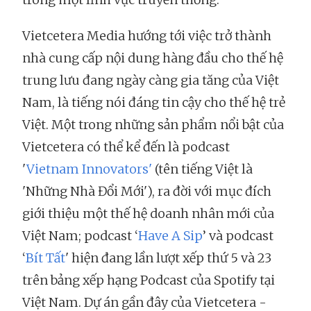
Vietcetera Media hướng tới việc trở thành
nhà cung cấp nội dung hàng đầu cho thế hệ
trung lưu đang ngày càng gia tăng của Việt
Nam, là tiếng nói đáng tin cậy cho thế hệ trẻ
Việt. Một trong những sản phẩm nổi bật của
Vietcetera có thể kể đến là podcast
'
Vietnam Innovators'
(tên tiếng Việt là
'Những Nhà Đổi Mới'), ra đời với mục đích
giới thiệu một thế hệ doanh nhân mới của
Việt Nam; podcast ‘
Have A Sip
’ và podcast
‘
Bít Tất
' hiện đang lần lượt xếp thứ 5 và 23
trên bảng xếp hạng Podcast của Spotify tại
Việt Nam. Dự án gần đây của Vietcetera -