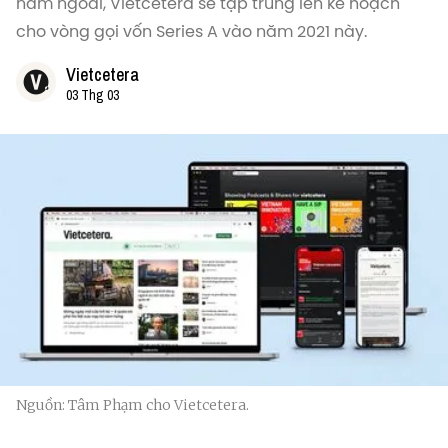
năm ngoái, Vietcetera sẽ tập trung lên kế hoạch
cho vòng gọi vốn Series A vào năm 2021 này.
Vietcetera
03 Thg 03
Nguồn: Tâm Phạm cho Vietcetera.