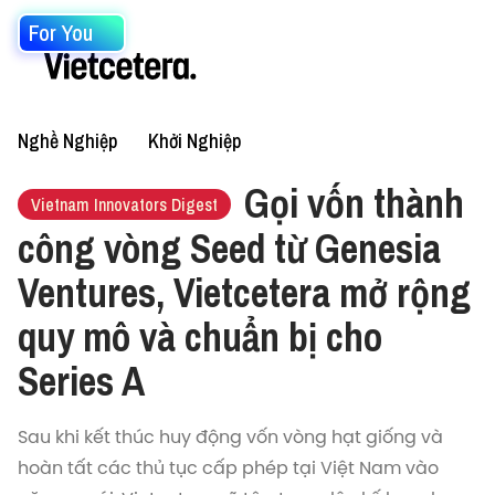
For You
Nghề Nghiệp
Khởi Nghiệp
Gọi vốn thành
Vietnam Innovators Digest
công vòng Seed từ Genesia
Ventures, Vietcetera mở rộng
quy mô và chuẩn bị cho
Series A
Sau khi kết thúc huy động vốn vòng hạt giống và
hoàn tất các thủ tục cấp phép tại Việt Nam vào