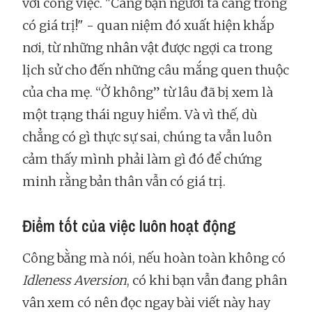
với công việc. "Càng bận người ta càng trông
có giá trị!" - quan niệm đó xuất hiện khắp
nơi, từ những nhân vật được ngợi ca trong
lịch sử cho đến những câu mắng quen thuộc
của cha mẹ. “Ở không” từ lâu đã bị xem là
một trạng thái nguy hiểm. Và vì thế, dù
chẳng có gì thực sự sai, chúng ta vẫn luôn
cảm thấy mình phải làm gì đó để chứng
minh rằng bản thân vẫn có giá trị.
Điểm tốt của việc luôn hoạt động
Công bằng mà nói, nếu hoàn toàn không có
Idleness Aversion
, có khi bạn vẫn đang phân
vân xem có nên đọc ngay bài viết này hay