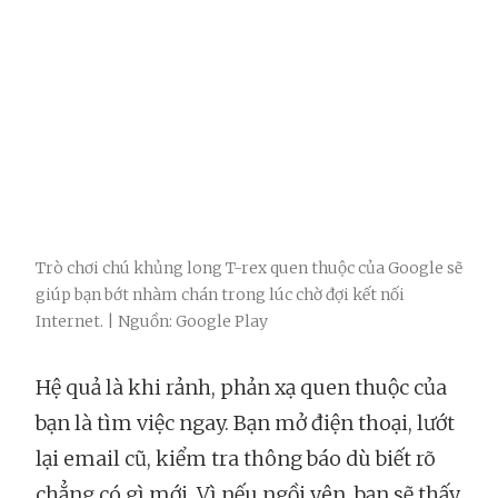
Trò chơi chú khủng long T-rex quen thuộc của Google sẽ
giúp bạn bớt nhàm chán trong lúc chờ đợi kết nối
Internet. | Nguồn: Google Play
Hệ quả là khi rảnh, phản xạ quen thuộc của
bạn là tìm việc ngay. Bạn mở điện thoại, lướt
lại email cũ, kiểm tra thông báo dù biết rõ
chẳng có gì mới. Vì nếu ngồi yên, bạn sẽ thấy