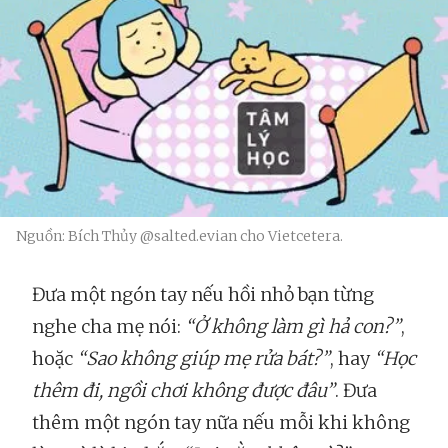
Nguồn: Bích Thủy @salted.evian cho Vietcetera.
Đưa một ngón tay nếu hồi nhỏ bạn từng
nghe cha mẹ nói:
“Ở không làm gì hả con?”
,
hoặc
“Sao không giúp mẹ rửa bát?”
, hay
“Học
thêm đi, ngồi chơi không được đâu”
. Đưa
thêm một ngón tay nữa nếu mỗi khi không