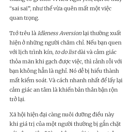
“sai sai”, như thể vừa quên mất một việc
quan trọng.
Trớ trêu là
Idleness Aversion
lại thường xuất
hiện ở những người chăm chỉ. Nếu bạn quen
với lịch trình kín,
to do list
dài và cảm giác
thỏa mãn khi gạch được việc, thì rảnh rỗi với
bạn không hẳn là nghỉ. Nó dễ bị hiểu thành
mất kiểm soát. Và cách nhanh nhất để lấy lại
cảm giác an tâm là khiến bản thân bận rộn
trở lại.
Xã hội hiện đại càng nuôi dưỡng điều này
khi giá trị của một người thường bị gắn chặt