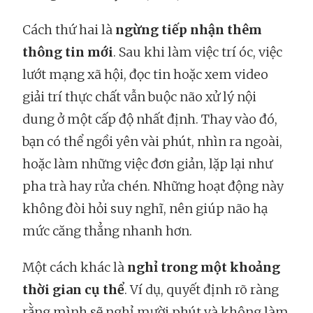
Cách thứ hai là
ngừng tiếp nhận thêm
thông tin mới
. Sau khi làm việc trí óc, việc
lướt mạng xã hội, đọc tin hoặc xem video
giải trí thực chất vẫn buộc não xử lý nội
dung ở một cấp độ nhất định. Thay vào đó,
bạn có thể ngồi yên vài phút, nhìn ra ngoài,
hoặc làm những việc đơn giản, lặp lại như
pha trà hay rửa chén. Những hoạt động này
không đòi hỏi suy nghĩ, nên giúp não hạ
mức căng thẳng nhanh hơn.
Một cách khác là
nghỉ trong một khoảng
thời gian cụ thể
. Ví dụ, quyết định rõ ràng
rằng mình sẽ nghỉ mười phút và không làm