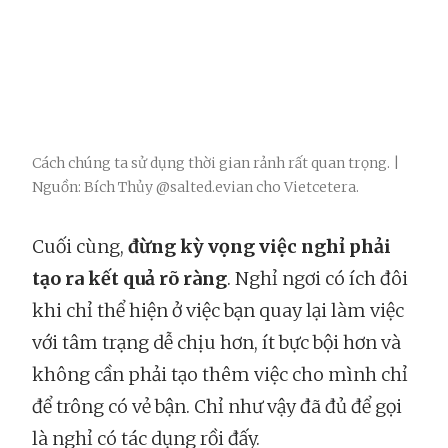
Cách chúng ta sử dụng thời gian rảnh rất quan trọng. |
Nguồn: Bích Thủy @salted.evian cho Vietcetera.
Cuối cùng,
đừng kỳ vọng việc nghỉ phải
tạo ra kết quả rõ ràng
. Nghỉ ngơi có ích đôi
khi chỉ thể hiện ở việc bạn quay lại làm việc
với tâm trạng dễ chịu hơn, ít bực bội hơn và
không cần phải tạo thêm việc cho mình chỉ
để trông có vẻ bận. Chỉ như vậy đã đủ để gọi
là nghỉ có tác dụng rồi đấy.