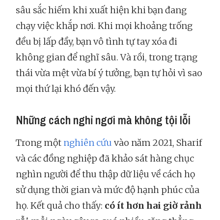
sâu sắc hiếm khi xuất hiện khi bạn đang
chạy việc khắp nơi. Khi mọi khoảng trống
đều bị lấp đầy, bạn vô tình tự tay xóa đi
không gian để nghĩ sâu. Và rồi, trong trạng
thái vừa mệt vừa bí ý tưởng, bạn tự hỏi vì sao
mọi thứ lại khó đến vậy.
Những cách nghỉ ngơi mà không tội lỗi
Trong một
nghiên cứu
vào năm 2021, Sharif
và các đồng nghiệp đã khảo sát hàng chục
nghìn người để thu thập dữ liệu về cách họ
sử dụng thời gian và mức độ hạnh phúc của
họ. Kết quả cho thấy:
có ít hơn hai giờ rảnh