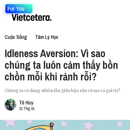
For You
Cuộc Sống
Tâm Lý Học
Idleness Aversion: Vì sao
chúng ta luôn cảm thấy bồn
chồn mỗi khi rảnh rỗi?
Chúng ta có đang nhầm lẫn giữa bận rộn và tạo ra giá trị?
Tô Huy
21 Thg 01