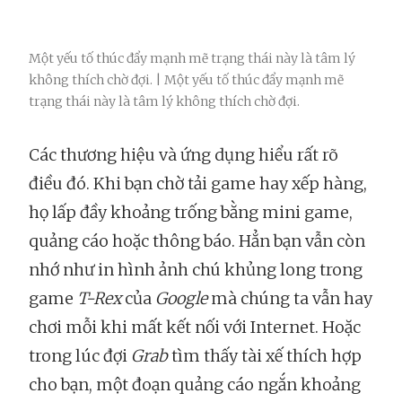
Một yếu tố thúc đẩy mạnh mẽ trạng thái này là tâm lý
không thích chờ đợi. | Một yếu tố thúc đẩy mạnh mẽ
trạng thái này là tâm lý không thích chờ đợi.
Các thương hiệu và ứng dụng hiểu rất rõ
điều đó. Khi bạn chờ tải game hay xếp hàng,
họ lấp đầy khoảng trống bằng mini game,
quảng cáo hoặc thông báo. Hẳn bạn vẫn còn
nhớ như in hình ảnh chú khủng long trong
game
T-Rex
của
Google
mà chúng ta vẫn hay
chơi mỗi khi mất kết nối với Internet. Hoặc
trong lúc đợi
Grab
tìm thấy tài xế thích hợp
cho bạn, một đoạn quảng cáo ngắn khoảng