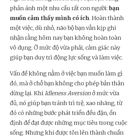
phản ánh một nhu cầu rất con người:
bạn
muốn cảm thấy mình có ích
. Hoàn thành
một việc, dù nhỏ, não bộ bạn vẫn kịp ghi
nhận rằng hôm nay bạn không hoàn toàn
vô dụng. Ở mức độ vừa phải, cảm giác này
giúp bạn duy trì động lực sống và làm việc.
Vấn đề không nằm ở việc bạn muốn làm gì
đó, mà ở chỗ bạn không cho phép bản thân
dừng lại. Khi
Idleness Aversion
ở mức vừa
đủ, nó giúp bạn tránh trì trệ, xao nhãng, từ
đó có những bước phát triển đều đặn, ổn
định để đạt được những mục tiêu trong cuộc
sống. Nhưng khi được tôn lên thành chuẩn