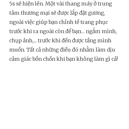
5s sẽ hiện lên. Một vài thang máy ở trung
tâm thương mại sẽ được lắp đặt gương,
ngoài việc giúp bạn chỉnh tề trang phục
trước khi ra ngoài còn để bạn… ngắm mình,
chụp ảnh,... trước khi đến được tầng mình
muốn. Tất cả những điều đó nhằm làm dịu
cảm giác bồn chồn khi bạn không làm gì cả!