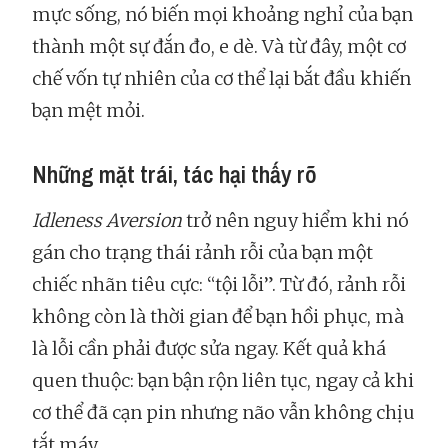
mực sống, nó biến mọi khoảng nghỉ của bạn
thành một sự đắn đo, e dè. Và từ đây, một cơ
chế vốn tự nhiên của cơ thể lại bắt đầu khiến
bạn mệt mỏi.
Những mặt trái, tác hại thấy rõ
Idleness Aversion
trở nên nguy hiểm khi nó
gán cho trạng thái rảnh rỗi của bạn một
chiếc nhãn tiêu cực: “tội lỗi”. Từ đó, rảnh rỗi
không còn là thời gian để bạn hồi phục, mà
là lỗi cần phải được sửa ngay. Kết quả khá
quen thuộc: bạn bận rộn liên tục, ngay cả khi
cơ thể đã cạn pin nhưng não vẫn không chịu
tắt máy.