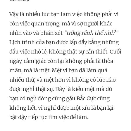
Vậy là nhiều lúc bạn làm việc không phải vì
còn việc quan trọng, mà vì sợ người khác
nhìn vào và phán xét
“trông rảnh thế nhỉ?”
Lịch trình của bạn được lấp đầy bằng những
đầu việc nhỏ lẻ, không thật sự cần thiết. Cuối
ngày, cảm giác còn lại không phải là thỏa
mãn, mà là mệt. Mệt vì bạn đã làm quá
nhiều thứ, và mệt hơn vì không có lúc nào
được nghỉ thật sự. Đây là kiểu mệt mà dù
bạn có ngủ đông cùng gấu Bắc Cực cũng
không hết, vì nghỉ được một xíu là bạn lại
bật dậy tiếp tục tìm việc để làm.