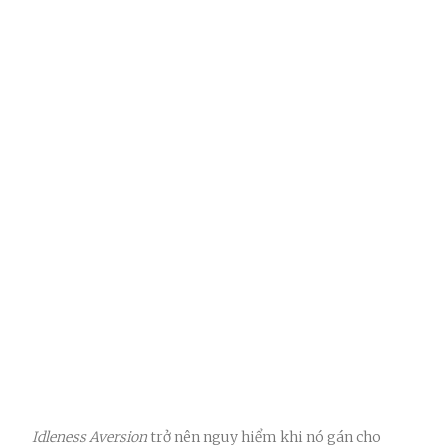
Idleness Aversion
trở nên nguy hiểm khi nó gán cho