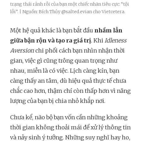
trạng thái rảnh rỗi của bạn một chiếc nhãn tiêu cực: “tội
lỗi”. | Nguồn: Bích Thủy @salted.evian cho Vietcetera.
Một hệ quả khác là bạn bắt đầu
nhầm lẫn
giữa bận rộn và tạo ra giá trị
. Khi
Idleness
Aversion
chi phối cách bạn nhìn nhận thời
gian, việc gì cũng trông quan trọng như
nhau, miễn là có việc. Lịch càng kín, bạn
càng thấy an tâm, dù hiệu quả thực tế chưa
chắc cao hơn, thậm chí còn thấp hơn vì năng
lượng của bạn bị chia nhỏ khắp nơi.
Chưa kể, não bộ bạn vốn cần những khoảng
thời gian không thoải mái để xử lý thông tin
và nảy sinh ý tưởng. Những suy nghĩ hay ho,