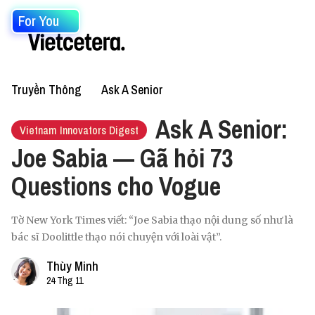
For You
Truyền Thông
Ask A Senior
Ask A Senior:
Vietnam Innovators Digest
Joe Sabia — Gã hỏi 73
Questions cho Vogue
Tờ New York Times viết: “Joe Sabia thạo nội dung số như là
bác sĩ Doolittle thạo nói chuyện với loài vật”.
Thùy Minh
24 Thg 11