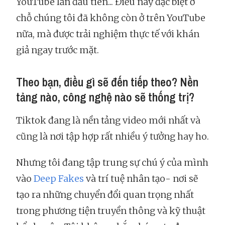
YouTube lần đầu tiên... Điều này đặc biệt ở
chỗ chúng tôi đã không còn ở trên YouTube
nữa, mà được trải nghiệm thực tế với khán
giả ngay trước mặt.
Theo bạn, điều gì sẽ đến tiếp theo? Nền
tảng nào, công nghệ nào sẽ thống trị?
Tiktok đang là nền tảng video mới nhất và
cũng là nơi tập hợp rất nhiều ý tưởng hay ho.
Nhưng tôi đang tập trung sự chú ý của mình
vào
Deep Fakes
và trí tuệ nhân tạo- nơi sẽ
tạo ra những chuyển đổi quan trọng nhất
trong phương tiện truyền thông và kỹ thuật