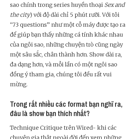
sao chính trong series huyền thoại
Sex and
the city
) với độ dài chỉ 5 phút rưỡi. Với tôi
“73 questions” như một cỗ máy được tạo ra
để giúp bạn thấy những cá tính khác nhau
của ngôi sao, những chuyện trò cũng ngày
một sâu sắc, chân thành hơn. Show dài ra,
đa dạng hơn, và mỗi lần có một ngôi sao
đồng ý tham gia, chúng tôi đều rất vui
mừng.
Trong rất nhiều các format bạn nghĩ ra,
đâu là show bạn thích nhất?
Technique Critique trên Wired- khi các
chuyên gia thật ngoài đời đến xem những