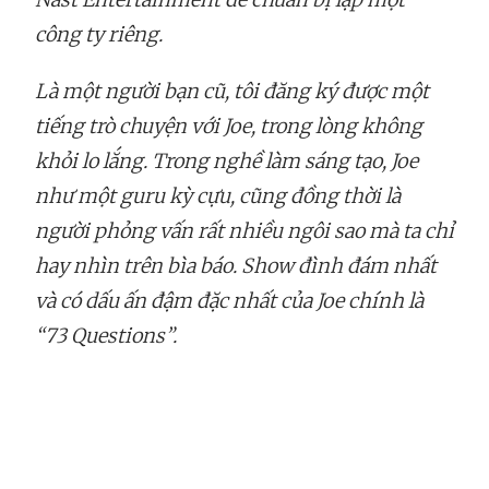
công ty riêng.
Là một người bạn cũ, tôi đăng ký được một
tiếng trò chuyện với Joe, trong lòng không
khỏi lo lắng. Trong nghề làm sáng tạo, Joe
như một guru kỳ cựu, cũng đồng thời là
người phỏng vấn rất nhiều ngôi sao mà ta chỉ
hay nhìn trên bìa báo. Show đình đám nhất
và có dấu ấn đậm đặc nhất của Joe chính là
“73 Questions”.