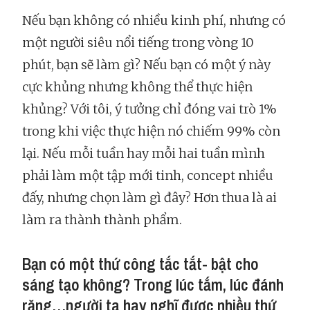
Nếu bạn không có nhiều kinh phí, nhưng có
một người siêu nổi tiếng trong vòng 10
phút, bạn sẽ làm gì? Nếu bạn có một ý này
cực khủng nhưng không thể thực hiện
khủng? Với tôi, ý tưởng chỉ đóng vai trò 1%
trong khi việc thực hiện nó chiếm 99% còn
lại. Nếu mỗi tuần hay mỗi hai tuần mình
phải làm một tập mới tinh, concept nhiều
đấy, nhưng chọn làm gì đây? Hơn thua là ai
làm ra thành thành phẩm.
Bạn có một thứ công tắc tắt- bật cho
sáng tạo không? Trong lúc tắm, lúc đánh
răng…người ta hay nghĩ được nhiều thứ