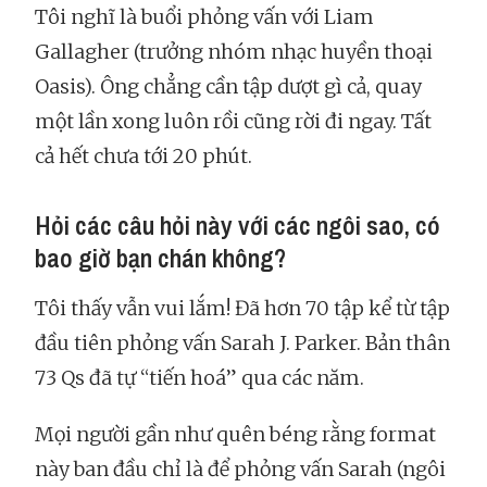
Tôi nghĩ là buổi phỏng vấn với Liam
Gallagher (trưởng nhóm nhạc huyền thoại
Oasis). Ông chẳng cần tập dượt gì cả, quay
một lần xong luôn rồi cũng rời đi ngay. Tất
cả hết chưa tới 20 phút.
Hỏi các câu hỏi này với các ngôi sao, có
bao giờ bạn chán không?
Tôi thấy vẫn vui lắm! Đã hơn 70 tập kể từ tập
đầu tiên phỏng vấn Sarah J. Parker. Bản thân
73 Qs đã tự “tiến hoá” qua các năm.
Mọi người gần như quên béng rằng format
này ban đầu chỉ là để phỏng vấn Sarah (ngôi