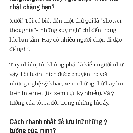
nhất chẳng hạn?
(cười) Tôi có biết đến một thứ gọi là “shower
thoughts”- những suy nghĩ chỉ đến trong
lúc bạn tắm. Hay có nhiều người chọn đi dạo
để nghĩ.
Tuy nhiên, tôi không phải là kiểu người như
vậy. Tôi luôn thích được chuyện trò với
những nghệ sỹ khác, xem những thứ hay ho
trên Internet (tôi xem cực kỳ nhiều). Và ý
tưởng của tôi ra đời trong những lúc ấy.
Cách nhanh nhất để lưu trữ những ý
tưởng của mình?