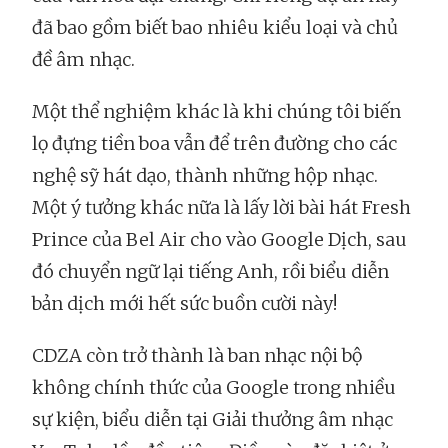
đã bao gồm biết bao nhiêu kiểu loại và chủ
đề âm nhạc.
Một thể nghiệm khác là khi chúng tôi biến
lọ đựng tiền boa vẫn để trên đường cho các
nghệ sỹ hát dạo, thành những hộp nhạc.
Một ý tưởng khác nữa là lấy lời bài hát Fresh
Prince của Bel Air cho vào Google Dịch, sau
đó chuyển ngữ lại tiếng Anh, rồi biểu diễn
bản dịch mới hết sức buồn cười này!
CDZA còn trở thành là ban nhạc nội bộ
không chính thức của Google trong nhiều
sự kiện, biểu diễn tại Giải thưởng âm nhạc