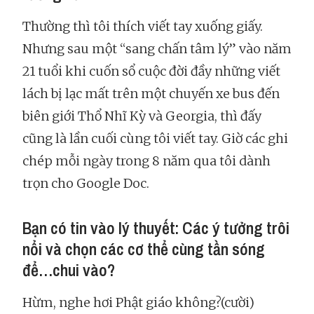
Thường thì tôi thích viết tay xuống giấy.
Nhưng sau một “sang chấn tâm lý” vào năm
21 tuổi khi cuốn sổ cuộc đời đầy những viết
lách bị lạc mất trên một chuyến xe bus đến
biên giới Thổ Nhĩ Kỳ và Georgia, thì đấy
cũng là lần cuối cùng tôi viết tay. Giờ các ghi
chép mỗi ngày trong 8 năm qua tôi dành
trọn cho Google Doc.
Bạn có tin vào lý thuyết: Các ý tưởng trôi
nổi và chọn các cơ thể cùng tần sóng
để…chui vào?
Hừm, nghe hơi Phật giáo không?(cười)