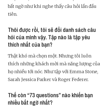
bất ngờ như khi nghe thấy câu hỏi lần đầu
tiên.
Thôi được rồi, tôi sẽ đổi danh sách câu
hỏi của mình vậy. Tập nào là tập yêu
thích nhất của bạn?
Thật khó mà chọn một. Nhưng tôi luôn
thích những khách mời mà năng lượng của
họ nhiều tới nóc. Như tập với Emma Stone,
Sarah Jessica Parker và Roger Federer.
Thế còn “73 questions” nào khiến bạn
nhiều bất ngờ nhất?