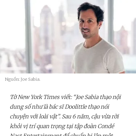
Nguồn: Joe Sabia.
Tờ New York Times viết: “Joe Sabia thạo nội
dung số như là bác sĩ Doolittle thạo nói
chuyện với loài vật”. Sau 6 năm, cậu vừa rời
khỏi vị trí quan trọng tại tập đoàn Condé
Nast Entertainment để chuẩn bị lập một