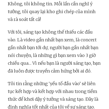
Không, tôi không tin. Mỗi lần cần nghĩ ý
tưởng, tôi quay lại kho ghi chép của mình
và rà soát tất cả!
Với tôi, sáng tạo không thế thiếu các đầu
vào. Là video gần nhất bạn xem, là concert
gần nhất bạn tới dự, người bạn gần nhất bạn
nói chuyện, là những gì bạn xem vào 3 giờ
chiều qua… Vì nếu bạn là người sáng tạo, bạn
đã luôn được truyền cảm hứng bởi ai đó.
Tôi tin rằng những ‘yếu tố đầu vào’ sẽ liên
tục kết hợp và kết hợp với nhau trong tiềm
thức để khơi dậy ý tưởng và sáng tạo. Đây là
định nghĩa tốt nhất của tôi về sự sáng tạo.