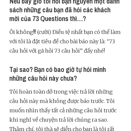
Nếu bây giờ tôi hỏi bạn nguyên một danh
sách những câu bạn đã hỏi các khách
mời của 73 Questions thì…?
Ôi không!!! (cười) Điều tệ nhất bạn có thể làm
với tôi là đặt tiêu đề cho bài báo này là: “73
câu hỏi với gã hỏi 73 câu hỏi” đấy nhé!
Tại sao? Bạn có bao giờ tự hỏi mình
những câu hỏi này chưa?
Tôi hoàn toàn dở trong việc trả lời những
câu hỏi này mà không được báo trước. Tôi
muốn nhìn thấy tất cả những câu hỏi trước
khi nghĩ về chuyện trả lời chúng ra sao.
Thậm chí, tôi thà sẽ diễn cho bạn là tôi rất