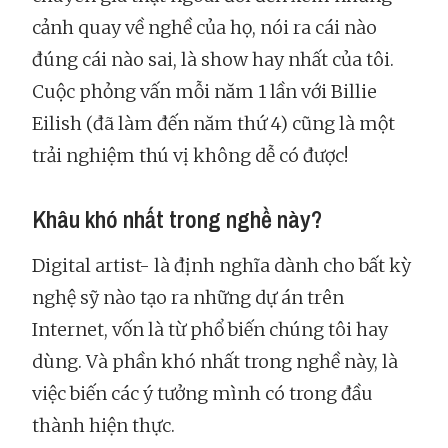
cảnh quay về nghề của họ, nói ra cái nào
đúng cái nào sai, là show hay nhất của tôi.
Cuộc phỏng vấn mỗi năm 1 lần với Billie
Eilish (đã làm đến năm thứ 4) cũng là một
trải nghiệm thú vị không dễ có được!
Khâu khó nhất trong nghề này?
Digital artist- là định nghĩa dành cho bất kỳ
nghệ sỹ nào tạo ra những dự án trên
Internet, vốn là từ phổ biến chúng tôi hay
dùng. Và phần khó nhất trong nghề này, là
việc biến các ý tưởng mình có trong đầu
thành hiện thực.