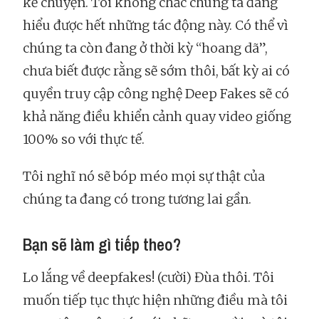
kể chuyện. Tôi không chắc chúng ta đang
hiểu được hết những tác động này. Có thể vì
chúng ta còn đang ở thời kỳ “hoang dã”,
chưa biết được rằng sẽ sớm thôi, bất kỳ ai có
quyền truy cập công nghệ Deep Fakes sẽ có
khả năng điều khiển cảnh quay video giống
100% so với thực tế.
Tôi nghĩ nó sẽ bóp méo mọi sự thật của
chúng ta đang có trong tương lai gần.
Bạn sẽ làm gì tiếp theo?
Lo lắng về deepfakes! (cười) Đùa thôi. Tôi
muốn tiếp tục thực hiện những điều mà tôi