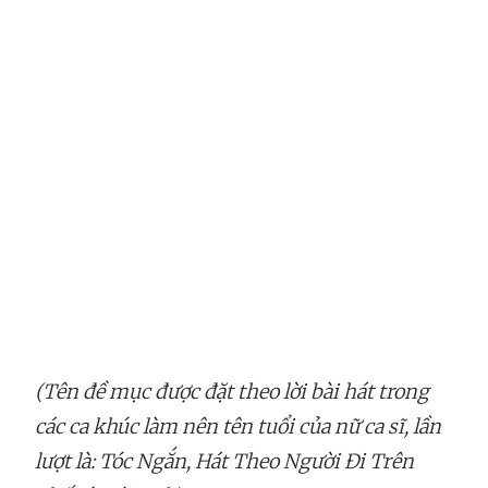
(Tên đề mục được đặt theo lời bài hát trong
các ca khúc làm nên tên tuổi của nữ ca sĩ, lần
lượt là: Tóc Ngắn, Hát Theo Người Đi Trên