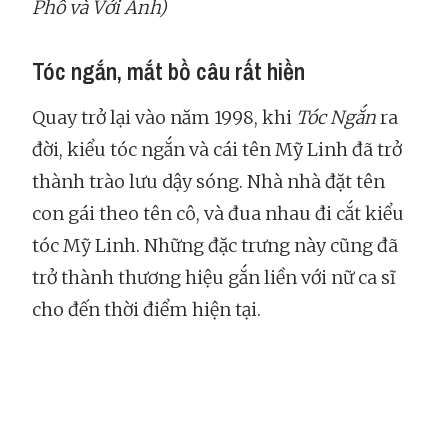
Phố và Với Anh)
Tóc ngắn, mắt bồ câu rất hiền
Quay trở lại vào năm 1998, khi
Tóc Ngắn
ra
đời, kiểu tóc ngắn và cái tên Mỹ Linh đã trở
thành trào lưu dậy sóng. Nhà nhà đặt tên
con gái theo tên cô, và đua nhau đi cắt kiểu
tóc Mỹ Linh. Những đặc trưng này cũng đã
trở thành thương hiệu gắn liền với nữ ca sĩ
cho đến thời điểm hiện tại.