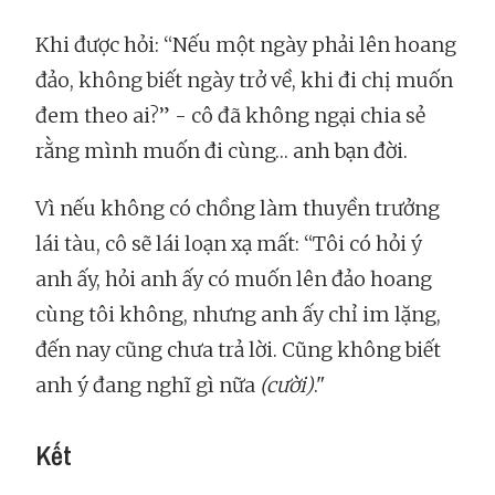
Khi được hỏi: “Nếu một ngày phải lên hoang
đảo, không biết ngày trở về, khi đi chị muốn
đem theo ai?” - cô đã không ngại chia sẻ
rằng mình muốn đi cùng… anh bạn đời.
Vì nếu không có chồng làm thuyền trưởng
lái tàu, cô sẽ lái loạn xạ mất: “Tôi có hỏi ý
anh ấy, hỏi anh ấy có muốn lên đảo hoang
cùng tôi không, nhưng anh ấy chỉ im lặng,
đến nay cũng chưa trả lời. Cũng không biết
anh ý đang nghĩ gì nữa
(cười)
."
Kết