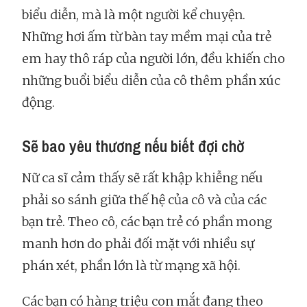
biểu diễn, mà là một người kể chuyện.
Những hơi ấm từ bàn tay mềm mại của trẻ
em hay thô ráp của người lớn, đều khiến cho
những buổi biểu diễn của cô thêm phần xúc
động.
Sẽ bao yêu thương nếu biết đợi chờ
Nữ ca sĩ cảm thấy sẽ rất khập khiễng nếu
phải so sánh giữa thế hệ của cô và của các
bạn trẻ. Theo cô, các bạn trẻ có phần mong
manh hơn do phải đối mặt với nhiều sự
phán xét, phần lớn là từ mạng xã hội.
Các bạn có hàng triệu con mắt đang theo