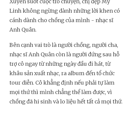
Xuyên suốt cuộc trò chuyện, chị đẹp Mỹ
Linh không ngừng dành những lời khen có
cánh dành cho chồng của mình - nhạc sĩ
Anh Quân.
Bên cạnh vai trò là người chồng, người cha,
nhạc sĩ Anh Quân còn là người đứng sau hỗ
trợ cô ngay từ những ngày đầu đi hát, từ
khâu sản xuất nhạc, ra album đến tổ chức
tour diễn. Cô khẳng định nếu phải tự làm
mọi thứ thì mình chẳng thể làm được, vì
chồng đã hi sinh và lo liệu hết tất cả mọi thứ.