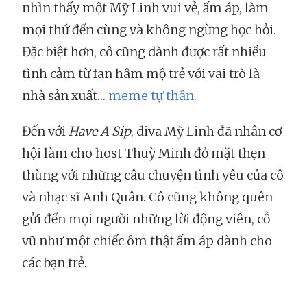
nhìn thấy một Mỹ Linh vui vẻ, ấm áp, làm
mọi thứ đến cùng và không ngừng học hỏi.
Đặc biệt hơn, cô cũng dành được rất nhiều
tình cảm từ fan hâm mộ trẻ với vai trò là
nhà sản xuất…
meme tự thân
.
Đến với
Have A Sip
, diva Mỹ Linh đã nhân cơ
hội làm cho host Thuỳ Minh đỏ mặt thẹn
thùng với những câu chuyện tình yêu của cô
và nhạc sĩ Anh Quân. Cô cũng không quên
gửi đến mọi người những lời động viên, cỗ
vũ như một chiếc ôm thật ấm áp dành cho
các bạn trẻ.