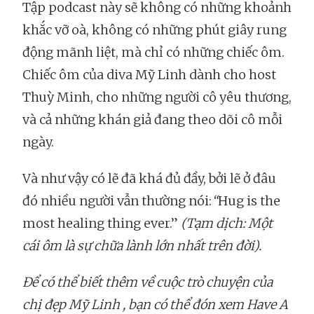
Tập podcast này sẽ không có những khoảnh
khắc vỡ oà, không có những phút giây rung
động mãnh liệt, mà chỉ có những chiếc ôm.
Chiếc ôm của diva Mỹ Linh dành cho host
Thuỳ Minh, cho những người cô yêu thương,
và cả những khán giả đang theo dõi cô mỗi
ngày.
Và như vậy có lẽ đã khá đủ đầy, bởi lẽ ở đâu
đó nhiều người vẫn thường nói:
“
Hug is the
most healing thing ever.”
(Tạm dịch: Một
cái ôm là sự chữa lành lớn nhất trên đời).
Để có thể biết thêm về cuộc trò chuyện của
chị đẹp Mỹ Linh , bạn có thể đón xem Have A