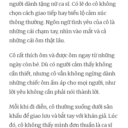
người dành tặng nữ ca sĩ. Có lẽ do cô không
chọn cách giao tiếp hay biểu lộ cảm xúc
thông thường. Ngôn ngữ tình yêu của cô là
những cái chạm tay, nhìn vào mắt và cả
những cái ôm thật lâu.
Cô rất thích ôm và được ôm ngay từ những
ngày còn bé. Dù có người cảm thấy không
cần thiết, nhưng cô vẫn không ngừng dành
những chiếc ôm ấm áp cho mọi người, như
lời yêu không cần phải nói thành lời.
Mỗi khi đi diễn, cô thường xuống dưới sân
khấu để giao lưu và bắt tay với khán giả. Lúc
đó, cô không thấy mình đơn thuần là ca sĩ