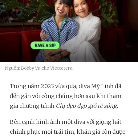
Nguồn: Bobby Vu cho Vietcetera
Trong năm 2023 vừa qua, diva Mỹ Linh đã
đến gần với công chúng hơn sau khi tham
gia chương trình
Chị đẹp đạp gió rẽ sóng.
Bên cạnh hình ảnh một diva với giọng hát
chinh phục mọi trái tim, khán giả còn được