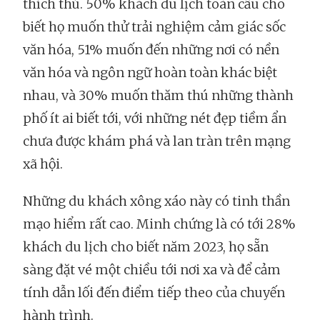
thích thú. 50% khách du lịch toàn cầu cho
biết họ muốn thử trải nghiệm cảm giác sốc
văn hóa, 51% muốn đến những nơi có nền
văn hóa và ngôn ngữ hoàn toàn khác biệt
nhau, và 30% muốn thăm thú những thành
phố ít ai biết tới, với những nét đẹp tiềm ẩn
chưa được khám phá và lan tràn trên mạng
xã hội.
Những du khách xông xáo này có tinh thần
mạo hiểm rất cao. Minh chứng là có tới 28%
khách du lịch cho biết năm 2023, họ sẵn
sàng đặt vé một chiều tới nơi xa và để cảm
tính dẫn lối đến điểm tiếp theo của chuyến
hành trình.