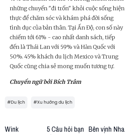
những chuyến "đi trốn" khỏi cuộc sống hiện
thực để chăm sóc và khám phá đời sống
tình dục của bản thân. Tại Ấn Độ, con số này
chiếm tới 61% - cao nhất danh sách, tiếp
đến là Thái Lan với 59% và Hàn Quốc với
50%. 45% khách du lịch Mexico và Trung
Quốc cũng chia sẻ mong muốn tương tự.
Chuyển ngữ bởi Bích Trâm
#
Du lịch
#
Xu hướng du lịch
Wink
5 Câu hỏi bạn
Bên vịnh Nha