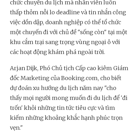
chức chuyến du lịch mà nhân viên luôn
thấp thỏm nỗi lo deadline và tin nhắn công
việc dồn dập, doanh nghiệp có thể tổ chức
một chuyến đi với chủ đề "sống còn" tại một
khu cắm trại sang trọng vùng ngoại ô với
các hoạt động khám phá ngoài trời.
Arjan Dijk, Phó Chủ tịch Cấp cao kiêm Giám
đốc Marketing của Booking.com, cho biết
dự đoán xu hướng du lịch năm nay "cho
thấy mọi người mong muốn đi du lịch để 'đi
trốn' khỏi những tin tức tiêu cực và tìm
kiếm những khoảng khắc hạnh phúc trọn
vẹn."