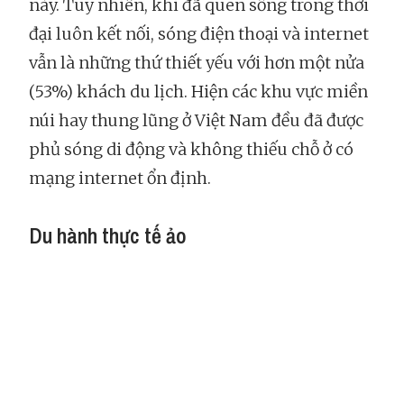
này. Tuy nhiên, khi đã quen sống trong thời
đại luôn kết nối, sóng điện thoại và internet
vẫn là những thứ thiết yếu với hơn một nửa
(53%) khách du lịch. Hiện các khu vực miền
núi hay thung lũng ở Việt Nam đều đã được
phủ sóng di động và không thiếu chỗ ở có
mạng internet ổn định.
Du hành thực tế ảo