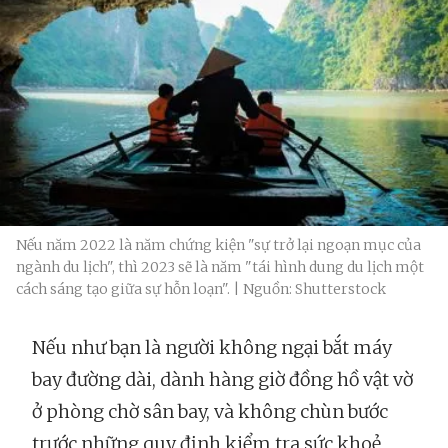
Nếu năm 2022 là năm chứng kiện "sự trở lại ngoạn mục của
ngành du lịch", thì 2023 sẽ là năm "tái hình dung du lịch một
cách sáng tạo giữa sự hỗn loạn". | Nguồn: Shutterstock
Nếu như bạn là người không ngại bắt máy
bay đường dài, dành hàng giờ đồng hồ vật vờ
ở phòng chờ sân bay, và không chùn bước
trước những quy định kiểm tra sức khoẻ