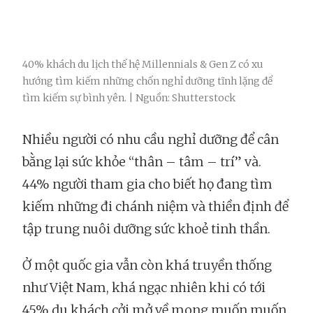
40% khách du lịch thế hệ Millennials & Gen Z có xu
hướng tìm kiếm những chốn nghỉ dưỡng tĩnh lặng để
tìm kiếm sự bình yên. | Nguồn: Shutterstock
Nhiều người có nhu cầu nghỉ dưỡng để cân
bằng lại sức khỏe “thân – tâm – trí” và.
44% người tham gia cho biết họ đang tìm
kiếm những đi chánh niệm và thiền định để
tập trung nuôi dưỡng sức khoẻ tinh thần.
Ở một quốc gia vẫn còn khá truyền thống
như Việt Nam, khá ngạc nhiên khi có tới
45% du khách cởi mở về mong muốn muốn