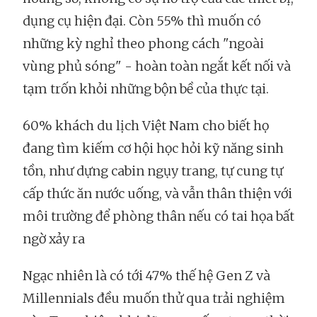
dụng cụ hiện đại. Còn 55% thì muốn có
những kỳ nghỉ theo phong cách "ngoài
vùng phủ sóng" - hoàn toàn ngắt kết nối và
tạm trốn khỏi những bộn bề của thực tại.
60% khách du lịch Việt Nam cho biết họ
đang tìm kiếm cơ hội học hỏi kỹ năng sinh
tồn, như dựng cabin ngụy trang, tự cung tự
cấp thức ăn nước uống, và vẫn thân thiện với
môi trường để phòng thân nếu có tai họa bất
ngờ xảy ra
Ngạc nhiên là có tới 47% thế hệ Gen Z và
Millennials đều muốn thử qua trải nghiệm