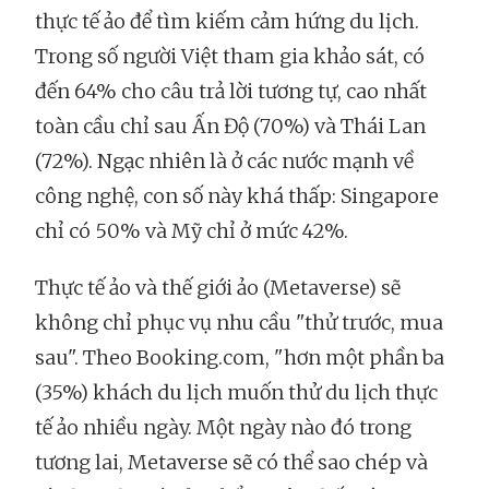
thực tế ảo để tìm kiếm cảm hứng du lịch.
Trong số người Việt tham gia khảo sát, có
đến 64% cho câu trả lời tương tự, cao nhất
toàn cầu chỉ sau Ấn Độ (70%) và Thái Lan
(72%). Ngạc nhiên là ở các nước mạnh về
công nghệ, con số này khá thấp: Singapore
chỉ có 50% và Mỹ chỉ ở mức 42%.
Thực tế ảo và thế giới ảo (Metaverse) sẽ
không chỉ phục vụ nhu cầu "thử trước, mua
sau". Theo Booking.com, "hơn một phần ba
(35%) khách du lịch muốn thử du lịch thực
tế ảo nhiều ngày. Một ngày nào đó trong
tương lai, Metaverse sẽ có thể sao chép và