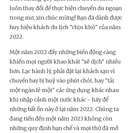
luôn thay đổi để thực hiện chuyến du ngoạn
trong mơ, xin chúc mừng! Bạn đã dành được
huy hiệu khách du lịch "chịu khó" của năm
2022.
Một năm 2022 đầy những biến động càng
khiến mọi người khao khát "xê dịch" nhiều
hơn. Lạc hành lý, phải đặt lại khách sạn vì
chuyến bay bị huỷ vào phút chót, hay "tải
một ngàn lẻ một" các ứng dụng khác nhau
khi nhập cảnh một nước khác - hãy để
những bất ổn này ở lại năm 2022. Chúng ta
đang tiến đến một năm 2023 không còn
những quy định hạn chế và mọi thứ đã mở