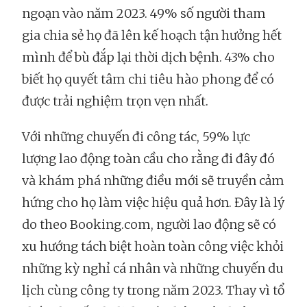
ngoạn vào năm 2023. 49% số người tham
gia chia sẻ họ đã lên kế hoạch tận hưởng hết
mình để bù đắp lại thời dịch bệnh. 43% cho
biết họ quyết tâm chi tiêu hào phong để có
được trải nghiệm trọn vẹn nhất.
Với những chuyến đi công tác, 59% lực
lượng lao động toàn cầu cho rằng đi đây đó
và khám phá những điều mới sẽ truyền cảm
hứng cho họ làm việc hiệu quả hơn. Đây là lý
do theo Booking.com, người lao động sẽ có
xu hướng tách biệt hoàn toàn công việc khỏi
những kỳ nghỉ cá nhân và những chuyến du
lịch cùng công ty trong năm 2023. Thay vì tổ