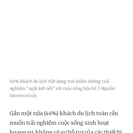
60% khách du lịch Việt đang tìm kiếm những trải
nghiệm "ngắt kết nối" với cuộc sống bộn bề. | Nguồn:
Shutterstock
Gần một nửa (44%) khách du lịch toàn cầu
muốn trải nghiệm cuộc sống sinh hoạt
hoang sơ, không có sự hỗ trợ của các thiết bị,