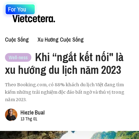
For You
Cuộc Sống
Xu Hướng Cuộc Sống
Khi “ngắt kết nối" là
Well-ness
xu hướng du lịch năm 2023
Theo Booking.com, có 88% khách du lịch Việt đang tìm
kiếm những trải nghiệm độc đáo bất ngờ và thú vị trong
năm 2023.
Hiezle Bual
13 Thg 01