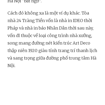
Hà Nội “bất ngờ”.
Cách đó không xa là một ví dụ khác. Tòa
nhà 24 Tràng Tiền vốn là nhà in IDEO thời
Pháp và nhà in báo Nhân Dân thời sau này,
vốn dĩ thuộc về loại công trình nhà xưởng,
song mang đường nét kiến trúc Art Deco
thập niên 1920 giàu tính trang trí thanh lịch
và sang trọng giữa đường phố trung tâm Hà
Nội.