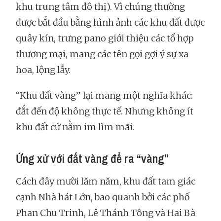
khu trung tâm đô thị). Vì chúng thường
được bắt đầu bằng hình ảnh các khu đất được
quây kín, trưng pano giới thiệu các tổ hợp
thương mại, mang các tên gọi gợi ý sự xa
hoa, lộng lẫy.
“Khu đất vàng” lại mang một nghĩa khác:
đắt đến độ không thực tế. Nhưng không ít
khu đất cứ nằm im lìm mãi.
Ứng xử với đất vàng để ra “vàng”
Cách đây mười lăm năm, khu đất tam giác
cạnh Nhà hát Lớn, bao quanh bởi các phố
Phan Chu Trinh, Lê Thánh Tông và Hai Bà