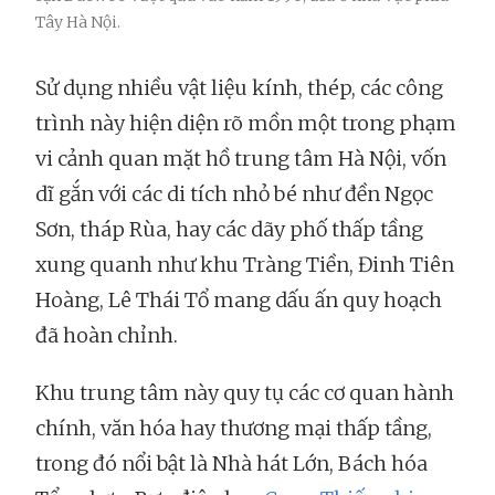
Tây Hà Nội.
Sử dụng nhiều vật liệu kính, thép, các công
trình này hiện diện rõ mồn một trong phạm
vi cảnh quan mặt hồ trung tâm Hà Nội, vốn
dĩ gắn với các di tích nhỏ bé như đền Ngọc
Sơn, tháp Rùa, hay các dãy phố thấp tầng
xung quanh như khu Tràng Tiền, Đinh Tiên
Hoàng, Lê Thái Tổ mang dấu ấn quy hoạch
đã hoàn chỉnh.
Khu trung tâm này quy tụ các cơ quan hành
chính, văn hóa hay thương mại thấp tầng,
trong đó nổi bật là Nhà hát Lớn, Bách hóa