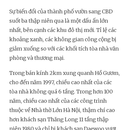
Sự biến đổi của thành phố vườn sang CBD
suốt ba thập niên qua là một dấu ấn lớn
nhất, bên cạnh các khu đô thị mới. Tỉ lệ các
khoảng xanh, các không gian công cộng bị
giảm xuống so với các khối tích tòa nhà văn
phòng và thương mại.
Trong bán kính 2km xung quanh Hồ Gươm,
cho đến năm 1997, chiều cao nhất của các
tòa nhà không quá 6 tầng. Trong hơn 100
năm, chiều cao nhất của các công trình
thuộc về Nhà thờ Lớn Hà Nội, thậm chí cao
hơn khách sạn Thăng Long 11 tầng thập
niên 1980 và chỉ bị khách sạn Daewoo vượt