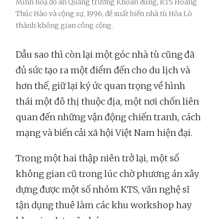
Minh hoạ đồ án Quảng trường Khoan dung, KTS Hoàng
Thúc Hào và cộng sự, 1996, đề xuất biến nhà tù Hỏa Lò
thành không gian công cộng.
Dẫu sao thì còn lại một góc nhà tù cũng đã
đủ sức tạo ra một điểm đến cho du lịch và
hơn thế, giữ lại ký ức quan trọng về hình
thái một đô thị thuộc địa, một nơi chốn liên
quan đến những vận động chiến tranh, cách
mạng và biến cải xã hội Việt Nam hiện đại.
Trong một hai thập niên trở lại, một số
không gian cũ trong lúc chờ phương án xây
dựng được một số nhóm KTS, văn nghệ sĩ
tận dụng thuê làm các khu workshop hay