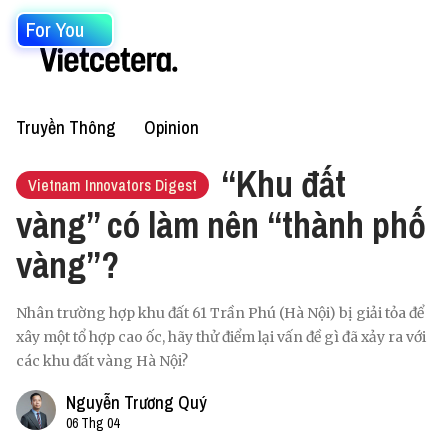
For You
Truyền Thông
Opinion
“Khu đất
Vietnam Innovators Digest
vàng” có làm nên “thành phố
vàng”?
Nhân trường hợp khu đất 61 Trần Phú (Hà Nội) bị giải tỏa để
xây một tổ hợp cao ốc, hãy thử điểm lại vấn đề gì đã xảy ra với
các khu đất vàng Hà Nội?
Nguyễn Trương Quý
06 Thg 04