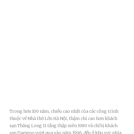
Trong hơn 100 năm, chiều cao nhất của các công trình
thuộc về Nhà thờ Lớn Hà Nội, thậm chí cao hơn khách
sạn Thăng Long 11 tầng thập niên 1980 và chỉ bị khách
sạn Daewoo vượt qua vào năm 1996, đều ở khu vực phía