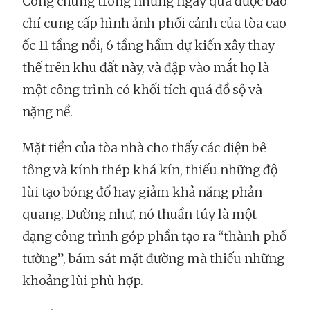
Công chúng trong những ngày qua được báo
chí cung cấp hình ảnh phối cảnh của tòa cao
ốc 11 tầng nổi, 6 tầng hầm dự kiến xây thay
thế trên khu đất này, và đập vào mắt họ là
một công trình có khối tích quá đồ sộ và
nặng nề.
Mặt tiền của tòa nhà cho thấy các diện bê
tông và kính thép khá kín, thiếu những độ
lùi tạo bóng đổ hay giảm khả năng phản
quang. Dường như, nó thuần túy là một
dạng công trình góp phần tạo ra “thành phố
tường”, bám sát mặt đường mà thiếu những
khoảng lùi phù hợp.