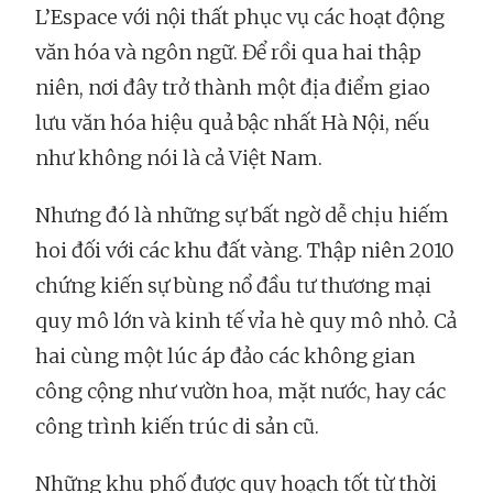
L’Espace với nội thất phục vụ các hoạt động
văn hóa và ngôn ngữ. Để rồi qua hai thập
niên, nơi đây trở thành một địa điểm giao
lưu văn hóa hiệu quả bậc nhất Hà Nội, nếu
như không nói là cả Việt Nam.
Nhưng đó là những sự bất ngờ dễ chịu hiếm
hoi đối với các khu đất vàng. Thập niên 2010
chứng kiến sự bùng nổ đầu tư thương mại
quy mô lớn và kinh tế vỉa hè quy mô nhỏ. Cả
hai cùng một lúc áp đảo các không gian
công cộng như vườn hoa, mặt nước, hay các
công trình kiến trúc di sản cũ.
Những khu phố được quy hoạch tốt từ thời