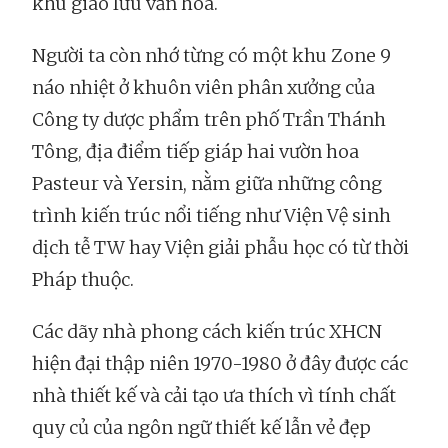
khu giao lưu văn hóa.
Người ta còn nhớ từng có một khu Zone 9
náo nhiệt ở khuôn viên phân xưởng của
Công ty dược phẩm trên phố Trần Thánh
Tông, địa điểm tiếp giáp hai vườn hoa
Pasteur và Yersin, nằm giữa những công
trình kiến trúc nổi tiếng như Viện Vệ sinh
dịch tễ TW hay Viện giải phẫu học có từ thời
Pháp thuộc.
Các dãy nhà phong cách kiến trúc XHCN
hiện đại thập niên 1970-1980 ở đây được các
nhà thiết kế và cải tạo ưa thích vì tính chất
quy củ của ngôn ngữ thiết kế lẫn vẻ đẹp