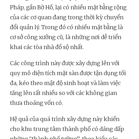
Pháp, gần Bờ Hồ, lại có nhiều mặt bằng rộng
của các cơ quan đang trong thời kỳ chuyển
đổi quản lý. Trong đó có nhiều mặt bằng là
cơ sở công xưởng cũ, là những nơi dễ triển
khai các tòa nhà đồ sộ nhất.
Các công trình này được xây dựng lên với
quy mô diện tích mặt sàn được tận dụng tối
đa, kéo theo mật độ sinh hoạt và làm việc
tăng lên rất nhiều so với các không gian
thưa thoáng vốn có.
Hệ quả của quá trình xây dựng này khiến
cho khu trung tâm thành phố có dáng dấp
những “thành phố tường”, theo kiểu các