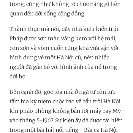
trong, cũng như không rõ chức năng gì liên
quan đến đời sống cộng đồng.
Thành thực mà nói, dãy nhà kiểu kiến trúc
Pháp được sơn màu vàng kem với hệ mái,
con sơn và vòm cuốn cũng khá vừa vặn với
hình dung về một Hà Nội cũ, nên nhiều
người đã gắn bó với hình ảnh của nó trong
đời họ.
Bên cạnh đó, góc tòa nhà ở ngã tư còn lưu
tấm bia kỷ niệm cuộc bảo vệ bầu trời Hà Nội
khi pháo phòng không bắn rơi máy bay Mỹ
vào tháng 5-1967. Sự kiện ấy đã được tái hiện
trong một bài hát nổi tiếng - Bài ca Hà Nội