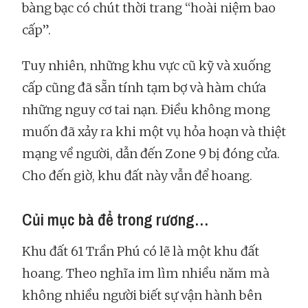
bàng bạc có chút thời trang “hoài niệm bao
cấp”.
Tuy nhiên, những khu vực cũ kỹ và xuống
cấp cũng đã sẵn tính tạm bợ và hàm chứa
những nguy cơ tai nạn. Điều không mong
muốn đã xảy ra khi một vụ hỏa hoạn và thiệt
mạng về người, dẫn đến Zone 9 bị đóng cửa.
Cho đến giờ, khu đất này vẫn để hoang.
Củi mục bà để trong rương…
Khu đất 61 Trần Phú có lẽ là một khu đất
hoang. Theo nghĩa im lìm nhiều năm mà
không nhiều người biết sự vận hành bên