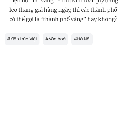
diện hơn là “vàng” - thứ kim loại quý đang
leo thang giá hàng ngày, thì các thành phố
có thể gọi là “thành phố vàng” hay không?
#
Kiến trúc Việt
#
Văn hoá
#
Hà Nội