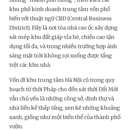
khu phố kinh doanh trung tâm vốn phổ
biến với thuật ngữ CBD (Central Business
District). Đây là nơi tòa nhà cao ốc xây dựng
sát mép khu đất giáp vỉa hè, chiều cao tận
dụng tối đa, và trong nhiều trường hợp ánh
sáng mặt trời không rọi xuống được tầng
trệt các khu nhà.
Vốn dĩ khu trung tâm Hà Nội cũ trong quy
hoạch từ thời Pháp cho đến sát thời Đổi Mới
vẫn chủ yếu là những công sở, dinh thự và
nhà liền kề thấp tầng, xen kẽ những khoảng
xanh, giống như một biến thể của thành phố
vườn.