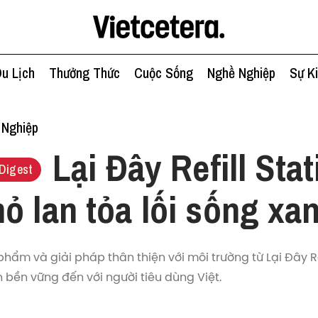
u Lịch
Thưởng Thức
Cuộc Sống
Nghề Nghiệp
Sự K
 Nghiệp
Lại Đây Refill Stat
Digest
ỏ lan tỏa lối sống xa
ẩm và giải pháp thân thiện với môi trường từ Lại Đây Re
h bền vững đến với người tiêu dùng Việt.