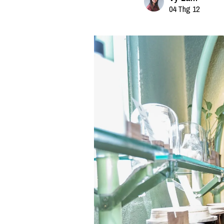
04 Thg 12