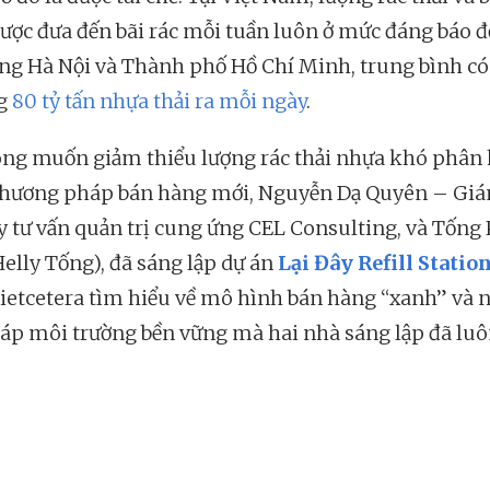
ược đưa đến bãi rác mỗi tuần luôn ở mức đáng báo đ
êng Hà Nội và Thành phố Hồ Chí Minh, trung bình có
g
80 tỷ tấn nhựa thải ra mỗi ngày
.
ng muốn giảm thiểu lượng rác thải nhựa khó phân
hương pháp bán hàng mới, Nguyễn Dạ Quyên – Gi
y tư vấn quản trị cung ứng CEL Consulting, và Tốn
Helly Tống), đã sáng lập dự án
Lại Đây Refill Statio
ietcetera tìm hiểu về mô hình bán hàng “xanh” và
háp môi trường bền vững mà hai nhà sáng lập đã luô