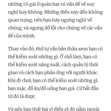
những cô gái ở quán bar có vấn đề về suy
nghĩ hay không. Những điều này đều không
quan trọng, nên bạn hãy ngưng nghĩ về
chúng, và ngưng đổ lỗi cho chúng về các vấn
đề của mình.
Thay vào đó, thử tự vấn bản thân xem bạn có
thể kiểm soát những gì. Ở chỗ làm, bạn có
thể kiểm soát năng suất, cách quản lý thời
gian và cách bạn phản ứng với người khác.
Khi đi chơi, bạn có thể kiểm soát những gì
bạn mặc, đồ ăn/đồ uống bạn gọi. Cứ bắt đầu
từ đó là được.
Và nếu bạn thất bại vì điều gì đó nằm ngoài