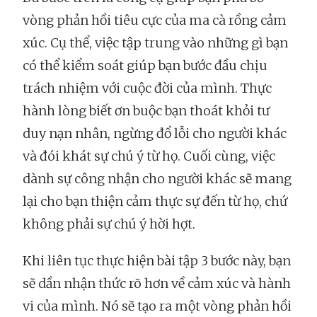
vòng phản hồi tiêu cực của ma cà rồng cảm
xúc. Cụ thể, việc tập trung vào những gì bạn
có thể kiểm soát giúp bạn bước đầu chịu
trách nhiệm với cuộc đời của mình. Thực
hành lòng biết ơn buộc bạn thoát khỏi tư
duy nạn nhân, ngừng đổ lỗi cho người khác
và đói khát sự chú ý từ họ. Cuối cùng, việc
dành sự công nhận cho người khác sẽ mang
lại cho bạn thiện cảm thực sự đến từ họ, chứ
không phải sự chú ý hời hợt.
Khi liên tục thực hiện bài tập 3 bước này, bạn
sẽ dần nhận thức rõ hơn về cảm xúc và hành
vi của mình. Nó sẽ tạo ra một vòng phản hồi