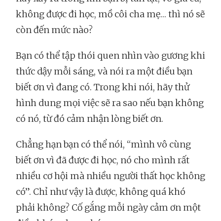
không được đi học, mồ côi cha mẹ… thì nó sẽ
còn đến mức nào?
Bạn có thể tập thói quen nhìn vào gương khi
thức dậy mỗi sáng, và nói ra một điều bạn
biết ơn vì đang có. Trong khi nói, hãy thử
hình dung mọi việc sẽ ra sao nếu bạn không
có nó, từ đó cảm nhận lòng biết ơn.
Chẳng hạn bạn có thể nói, “mình vô cùng
biết ơn vì đã được đi học, nó cho mình rất
nhiều cơ hội mà nhiều người thất học không
có”. Chỉ như vậy là được, không quá khó
phải không? Cố gắng mỗi ngày cảm ơn một