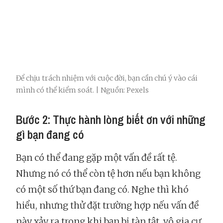
Để chịu trách nhiệm với cuộc đời, bạn cần chú ý vào cái
mình có thể kiểm soát. | Nguồn: Pexels
Bước 2: Thực hành lòng biết ơn với những
gì bạn đang có
Bạn có thể đang gặp một vấn đề rất tệ.
Nhưng nó có thể còn tệ hơn nếu bạn không
có một số thứ bạn đang có. Nghe thì khó
hiểu, nhưng thử đặt trường hợp nếu vấn đề
này xảy ra trong khi bạn bị tàn tật, vô gia cư,