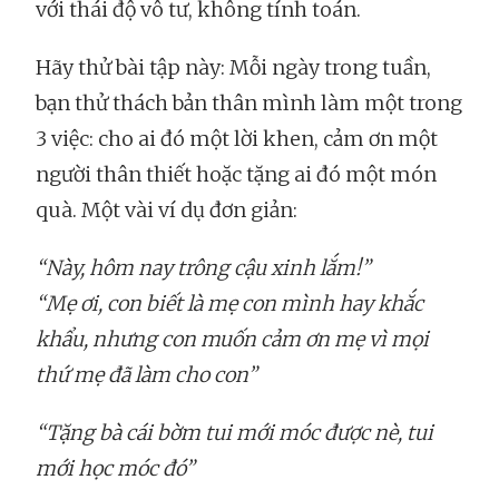
với thái độ vô tư, không tính toán.
Hãy thử bài tập này: Mỗi ngày trong tuần,
bạn thử thách bản thân mình làm một trong
3 việc: cho ai đó một lời khen, cảm ơn một
người thân thiết hoặc tặng ai đó một món
quà. Một vài ví dụ đơn giản:
“Này, hôm nay trông cậu xinh lắm!”
“Mẹ ơi, con biết là mẹ con mình hay khắc
khẩu, nhưng con muốn cảm ơn mẹ vì mọi
thứ mẹ đã làm cho con”
“Tặng bà cái bờm tui mới móc được nè, tui
mới học móc đó”