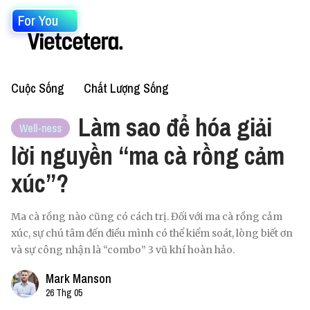
For You
Cuộc Sống
Chất Lượng Sống
Làm sao để hóa giải
Well-ness
lời nguyền “ma cà rồng cảm
xúc”?
Ma cà rồng nào cũng có cách trị. Đối với ma cà rồng cảm
xúc, sự chú tâm đến điều mình có thể kiểm soát, lòng biết ơn
và sự công nhận là “combo” 3 vũ khí hoàn hảo.
Mark Manson
26 Thg 05