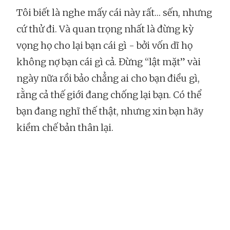
Tôi biết là nghe mấy cái này rất… sến, nhưng
cứ thử đi. Và quan trọng nhất là đừng kỳ
vọng họ cho lại bạn cái gì - bởi vốn dĩ họ
không nợ bạn cái gì cả. Đừng “lật mặt” vài
ngày nữa rồi bảo chẳng ai cho bạn điều gì,
rằng cả thế giới đang chống lại bạn. Có thể
bạn đang nghĩ thế thật, nhưng xin bạn hãy
kiềm chế bản thân lại.