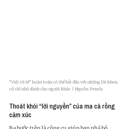
“Việc tử tế” hoàn toàn có thể bắt đầu với những lời khen,
cử chỉ nhỏ dành cho người khác. | Nguồn: Pexels
Thoát khỏi “lời nguyền” của ma cà rồng
cảm xúc
Ba bước trên là công cụ giúp bạn phá bỏ