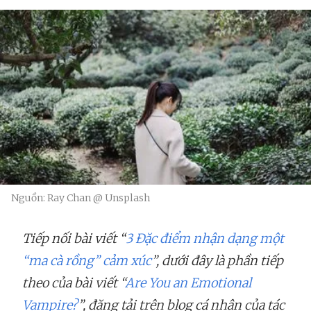
Nguồn: Ray Chan @ Unsplash
Tiếp nối bài viết “
3 Đặc điểm nhận dạng một
“ma cà rồng” cảm xúc
”, dưới đây là phần tiếp
theo của bài viết “
Are You an Emotional
Vampire?
”, đăng tải trên blog cá nhân của tác