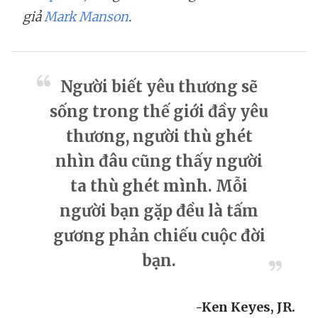
giả
Mark Manson
.
Người biết yêu thương sẽ
sống trong thế giới đầy yêu
thương, người thù ghét
nhìn đâu cũng thấy người
ta thù ghét mình. Mỗi
người bạn gặp đều là tấm
gương phản chiếu cuộc đời
bạn.
-Ken Keyes, JR.