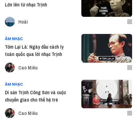
Lớn lên từ nhạc Trịnh
Hoài
ÂM NHẠC
Tóm Lại Là: Ngày đầu cách ly
toàn quốc qua lời nhạc Trịnh
Cao Miêu
ÂM NHẠC
Di sản Trịnh Công Sơn và cuộc
chuyển giao cho thế hệ trẻ
Cao Miêu