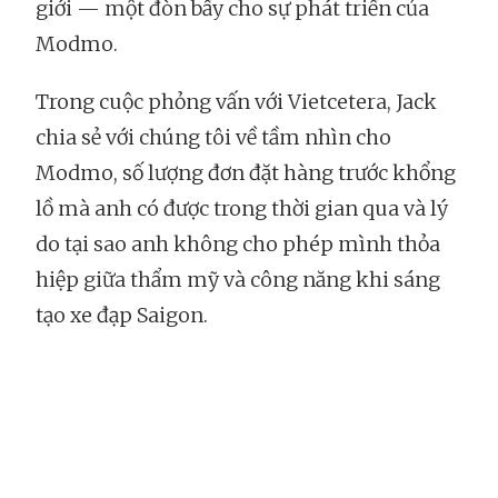
giới — một đòn bẩy cho sự phát triển của
Modmo.
Trong cuộc phỏng vấn với Vietcetera, Jack
chia sẻ với chúng tôi về tầm nhìn cho
Modmo, số lượng đơn đặt hàng trước khổng
lồ mà anh có được trong thời gian qua và lý
do tại sao anh không cho phép mình thỏa
hiệp giữa thẩm mỹ và công năng khi sáng
tạo xe đạp Saigon.