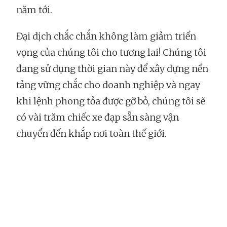
năm tới.
Đại dịch chắc chắn không làm giảm triển
vọng của chúng tôi cho tương lai! Chúng tôi
đang sử dụng thời gian này để xây dựng nền
tảng vững chắc cho doanh nghiệp và ngay
khi lệnh phong tỏa được gỡ bỏ, chúng tôi sẽ
có vài trăm chiếc xe đạp sẵn sàng vận
chuyển đến khắp nơi toàn thế giới.