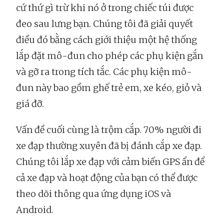
cứ thứ gì trừ khi nó ở trong chiếc túi được
đeo sau lưng bạn. Chúng tôi đã giải quyết
điều đó bằng cách giới thiệu một hệ thống
lắp đặt mô-đun cho phép các phụ kiện gắn
và gỡ ra trong tích tắc. Các phụ kiện mô-
đun này bao gồm ghế trẻ em, xe kéo, giỏ và
giá đỡ.
Vấn đề cuối cùng là trộm cắp. 70% người đi
xe đạp thường xuyên đã bị đánh cắp xe đạp.
Chúng tôi lắp xe đạp với cảm biến GPS ẩn để
cả xe đạp và hoạt động của bạn có thể được
theo dõi thông qua ứng dụng iOS và
Android.