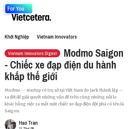
For You
Khởi Nghiệp
Vietnam Innovators
Modmo Saigon
Vietnam Innovators Digest
- Chiếc xe đạp điện du hành
khắp thế giới
Modmo -- startup có trụ sở tại Việt Nam do Jack thành lập --
ra đời để giải quyết những vấn đề trên cùng những nỗi lo
khác bằng việc ra mắt một chiếc xe đạp điện đột phá có tên là
Saigon.
Hao Tran
11 Thg 05