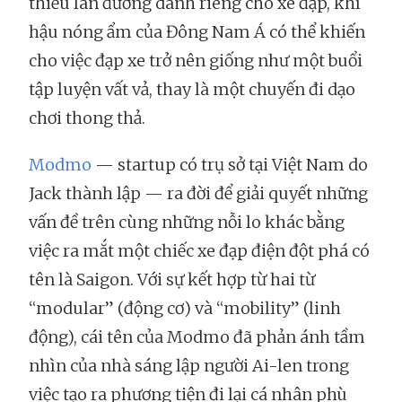
thiếu làn đường dành riêng cho xe đạp, khí
hậu nóng ẩm của Đông Nam Á có thể khiến
cho việc đạp xe trở nên giống như một buổi
tập luyện vất vả, thay là một chuyến đi dạo
chơi thong thả.
Modmo
— startup có trụ sở tại Việt Nam do
Jack thành lập — ra đời để giải quyết những
vấn đề trên cùng những nỗi lo khác bằng
việc ra mắt một chiếc xe đạp điện đột phá có
tên là Saigon. Với sự kết hợp từ hai từ
“modular” (động cơ) và “mobility” (linh
động), cái tên của Modmo đã phản ánh tầm
nhìn của nhà sáng lập người Ai-len trong
việc tạo ra phương tiện đi lại cá nhân phù