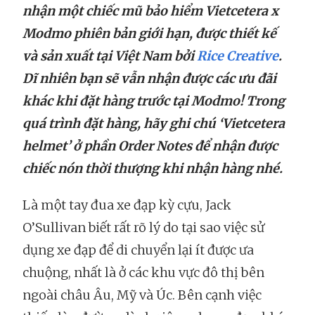
nhận một chiếc mũ bảo hiểm Vietcetera x
Modmo phiên bản giới hạn, được thiết kế
và sản xuất tại Việt Nam bởi
Rice Creative
.
Dĩ nhiên bạn sẽ vẫn nhận được các ưu đãi
khác khi đặt hàng trước tại Modmo! Trong
quá trình đặt hàng, hãy ghi chú ‘Vietcetera
helmet’ ở phần Order Notes để nhận được
chiếc nón thời thượng khi nhận hàng nhé.
Là một tay đua xe đạp kỳ cựu, Jack
O’Sullivan biết rất rõ lý do tại sao việc sử
dụng xe đạp để di chuyển lại ít được ưa
chuộng, nhất là ở các khu vực đô thị bên
ngoài châu Âu, Mỹ và Úc. Bên cạnh việc