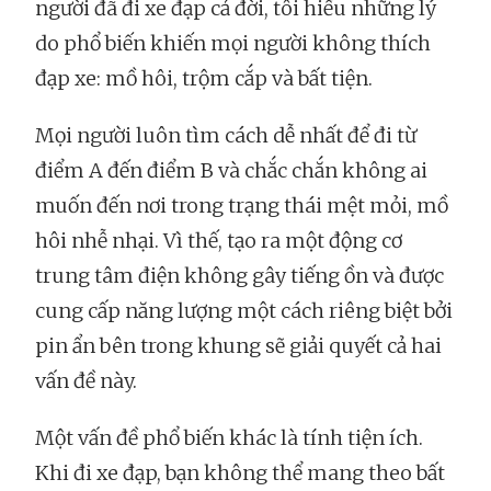
người đã đi xe đạp cả đời, tôi hiểu những lý
do phổ biến khiến mọi người không thích
đạp xe: mồ hôi, trộm cắp và bất tiện.
Mọi người luôn tìm cách dễ nhất để đi từ
điểm A đến điểm B và chắc chắn không ai
muốn đến nơi trong trạng thái mệt mỏi, mồ
hôi nhễ nhại. Vì thế, tạo ra một động cơ
trung tâm điện không gây tiếng ồn và được
cung cấp năng lượng một cách riêng biệt bởi
pin ẩn bên trong khung sẽ giải quyết cả hai
vấn đề này.
Một vấn đề phổ biến khác là tính tiện ích.
Khi đi xe đạp, bạn không thể mang theo bất