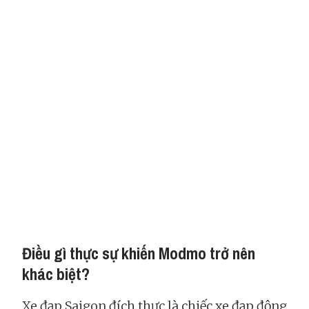
Điều gì thực sự khiến Modmo trở nên
khác biệt?
Xe đạp Saigon đích thực là chiếc xe đạp động