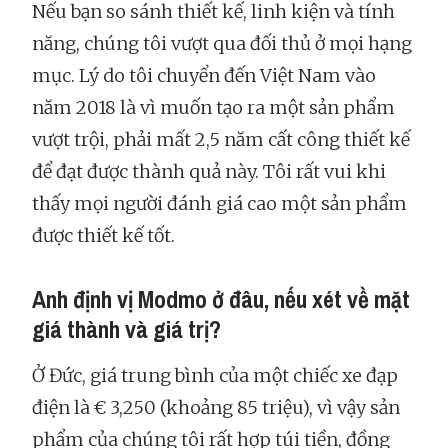
Nếu bạn so sánh thiết kế, linh kiện và tính
năng, chúng tôi vượt qua đối thủ ở mọi hạng
mục. Lý do tôi chuyển đến Việt Nam vào
năm 2018 là vì muốn tạo ra một sản phẩm
vượt trội, phải mất 2,5 năm cất công thiết kế
để đạt được thành quả này. Tôi rất vui khi
thấy mọi người đánh giá cao một sản phẩm
được thiết kế tốt.
Anh định vị Modmo ở đâu, nếu xét về mặt
giá thành và giá trị?
Ở Đức, giá trung bình của một chiếc xe đạp
điện là € 3,250 (khoảng 85 triệu), vì vậy sản
phẩm của chúng tôi rất hợp túi tiền, đồng