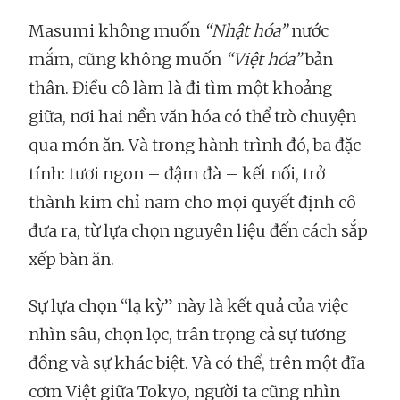
Masumi không muốn
“Nhật hóa”
nước
mắm, cũng không muốn
“Việt hóa”
bản
thân. Điều cô làm là đi tìm một khoảng
giữa, nơi hai nền văn hóa có thể trò chuyện
qua món ăn. Và trong hành trình đó, ba đặc
tính: tươi ngon – đậm đà – kết nối, trở
thành kim chỉ nam cho mọi quyết định cô
đưa ra, từ lựa chọn nguyên liệu đến cách sắp
xếp bàn ăn.
Sự lựa chọn “lạ kỳ” này là kết quả của việc
nhìn sâu, chọn lọc, trân trọng cả sự tương
đồng và sự khác biệt. Và có thể, trên một đĩa
cơm Việt giữa Tokyo, người ta cũng nhìn