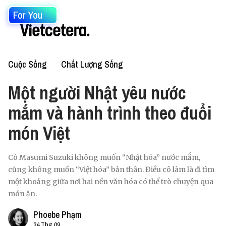
For You
Cuộc Sống
Chất Lượng Sống
Một người Nhật yêu nước
mắm và hành trình theo đuổi
món Việt
Cô Masumi Suzuki không muốn “Nhật hóa” nước mắm,
cũng không muốn “Việt hóa” bản thân. Điều cô làm là đi tìm
một khoảng giữa nơi hai nền văn hóa có thể trò chuyện qua
món ăn.
Phoebe Phạm
24 Thg 09