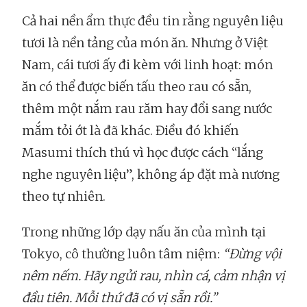
Cả hai nền ẩm thực đều tin rằng nguyên liệu
tươi là nền tảng của món ăn. Nhưng ở Việt
Nam, cái tươi ấy đi kèm với linh hoạt: món
ăn có thể được biến tấu theo rau có sẵn,
thêm một nắm rau răm hay đổi sang nước
mắm tỏi ớt là đã khác. Điều đó khiến
Masumi thích thú vì học được cách “lắng
nghe nguyên liệu”, không áp đặt mà nương
theo tự nhiên.
Trong những lớp dạy nấu ăn của mình tại
Tokyo, cô thường luôn tâm niệm:
“Đừng vội
nêm nếm. Hãy ngửi rau, nhìn cá, cảm nhận vị
đầu tiên. Mỗi thứ đã có vị sẵn rồi.”