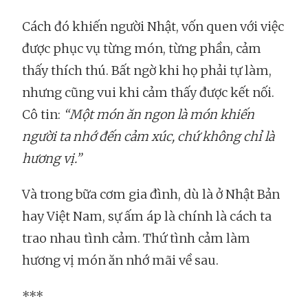
Cách đó khiến người Nhật, vốn quen với việc
được phục vụ từng món, từng phần, cảm
thấy thích thú. Bất ngờ khi họ phải tự làm,
nhưng cũng vui khi cảm thấy được kết nối.
Cô tin:
“Một món ăn ngon là món khiến
người ta nhớ đến cảm xúc, chứ không chỉ là
hương vị.”
Và trong bữa cơm gia đình, dù là ở Nhật Bản
hay Việt Nam, sự ấm áp là chính là cách ta
trao nhau tình cảm. Thứ tình cảm làm
hương vị món ăn nhớ mãi về sau.
***