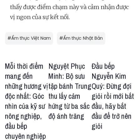
thấy được điểm chạm này và cảm nhận được
vị ngon của sự kết nối.
#
Ẩm thực Việt Nam
#
Ẩm thực Nhật Bản
Mỗi thời điểm
Nguyệt Phục
Đầu bếp
mang đến
Minh: Bộ sưu
Nguyễn Kim
những hương vị
tập bánh Trung
Quý: Đừng đợi
độc nhất: Góc
thu lấy cảm
giỏi rồi mới bắt
nhìn của kỹ sư
hứng từ ba sắc
đầu, hãy bắt
nông nghiệp,
độ ánh trăng
đầu để trở nên
đầu bếp
giỏi
chuyên nghiệp