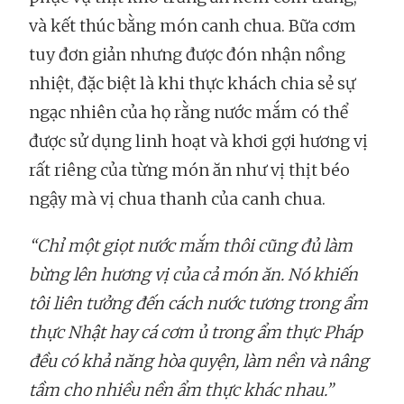
và kết thúc bằng món canh chua. Bữa cơm
tuy đơn giản nhưng được đón nhận nồng
nhiệt, đặc biệt là khi thực khách chia sẻ sự
ngạc nhiên của họ rằng nước mắm có thể
được sử dụng linh hoạt và khơi gợi hương vị
rất riêng của từng món ăn như vị thịt béo
ngậy mà vị chua thanh của canh chua.
“Chỉ một giọt nước mắm thôi cũng đủ làm
bừng lên hương vị của cả món ăn. Nó khiến
tôi liên tưởng đến cách nước tương trong ẩm
thực Nhật hay cá cơm ủ trong ẩm thực Pháp
đều có khả năng hòa quyện, làm nền và nâng
tầm cho nhiều nền ẩm thực khác nhau.”