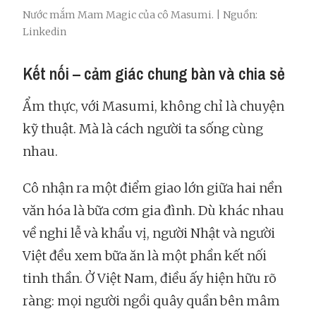
Nước mắm Mam Magic của cô Masumi. | Nguồn:
Linkedin
Kết nối – cảm giác chung bàn và chia sẻ
Ẩm thực, với Masumi, không chỉ là chuyện
kỹ thuật. Mà là cách người ta sống cùng
nhau.
Cô nhận ra một điểm giao lớn giữa hai nền
văn hóa là bữa cơm gia đình. Dù khác nhau
về nghi lễ và khẩu vị, người Nhật và người
Việt đều xem bữa ăn là một phần kết nối
tinh thần. Ở Việt Nam, điều ấy hiện hữu rõ
ràng: mọi người ngồi quây quần bên mâm