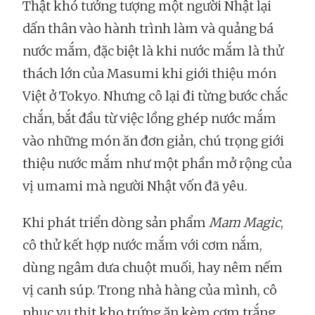
Thật khó tưởng tượng một người Nhật lại
dấn thân vào hành trình làm và quảng bá
nước mắm, đặc biệt là khi nước mắm là thử
thách lớn của Masumi khi giới thiệu món
Việt ở Tokyo. Nhưng cô lại đi từng bước chắc
chắn, bắt đầu từ việc lồng ghép nước mắm
vào những món ăn đơn giản, chú trọng giới
thiệu nước mắm như một phần mở rộng của
vị umami mà người Nhật vốn đã yêu.
Khi phát triển dòng sản phẩm
Mam Magic
,
cô thử kết hợp nước mắm với cơm nắm,
dùng ngâm dưa chuột muối, hay nêm nếm
vị canh súp. Trong nhà hàng của mình, cô
phục vụ thịt kho trứng ăn kèm cơm trắng,