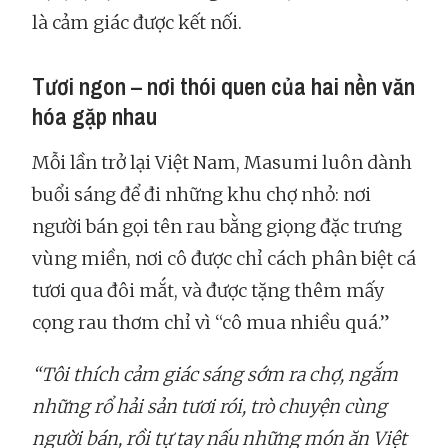
là cảm giác được kết nối.
Tươi ngon – nơi thói quen của hai nền văn
hóa gặp nhau
Mỗi lần trở lại Việt Nam, Masumi luôn dành
buổi sáng để đi những khu chợ nhỏ: nơi
người bán gọi tên rau bằng giọng đặc trưng
vùng miền, nơi cô được chỉ cách phân biệt cá
tươi qua đôi mắt, và được tặng thêm mấy
cọng rau thơm chỉ vì “cô mua nhiều quá.”
“Tôi thích cảm giác sáng sớm ra chợ, ngắm
những rổ hải sản tươi rói, trò chuyện cùng
người bán, rồi tự tay nấu những món ăn Việt