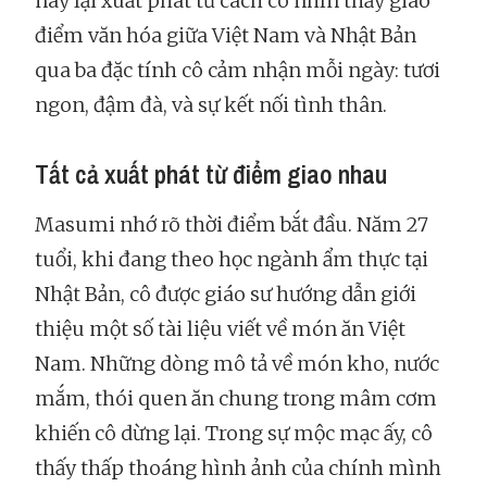
này lại xuất phát từ cách cô nhìn thấy giao
điểm văn hóa giữa Việt Nam và Nhật Bản
qua ba đặc tính cô cảm nhận mỗi ngày: tươi
ngon, đậm đà, và sự kết nối tình thân.
Tất cả xuất phát từ điểm giao nhau
Masumi nhớ rõ thời điểm bắt đầu. Năm 27
tuổi, khi đang theo học ngành ẩm thực tại
Nhật Bản, cô được giáo sư hướng dẫn giới
thiệu một số tài liệu viết về món ăn Việt
Nam. Những dòng mô tả về món kho, nước
mắm, thói quen ăn chung trong mâm cơm
khiến cô dừng lại. Trong sự mộc mạc ấy, cô
thấy thấp thoáng hình ảnh của chính mình