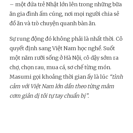
– một đứa trẻ Nhật lớn lên trong những bữa
ăn gia đình ấm cúng, nơi mọi người chia sẻ
đồ ăn và trò chuyện quanh bàn ăn.
Sự rung động đó không phải là nhất thời. Cô
quyết định sang Việt Nam học nghề. Suốt
một năm rưỡi sống ở Hà Nội, cô dậy sớm ra
chợ, chọn rau, mua cá, sơ chế từng món.
Masumi gọi khoảng thời gian ấy là lúc
“tình
cảm với Việt Nam lớn dần theo từng mâm
cơm giản dị tôi tự tay chuẩn bị”.