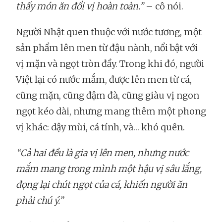
thấy món ăn đổi vị hoàn toàn.”
– cô nói.
Người Nhật quen thuộc với nước tương, một
sản phẩm lên men từ đậu nành, nổi bật với
vị mặn và ngọt tròn đầy. Trong khi đó, người
Việt lại có nước mắm, được lên men từ cá,
cũng mặn, cũng đậm đà, cũng giàu vị ngon
ngọt kéo dài, nhưng mang thêm một phong
vị khác: dậy mùi, cá tính, và… khó quên.
“Cả hai đều là gia vị lên men, nhưng nước
mắm mang trong mình một hậu vị sâu lắng,
đọng lại chút ngọt của cá, khiến người ăn
phải chú ý.”