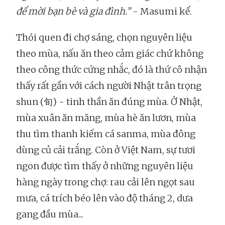
để mời bạn bè và gia đình.”
- Masumi kể.
Thói quen đi chợ sáng, chọn nguyên liệu
theo mùa, nấu ăn theo cảm giác chứ không
theo công thức cứng nhắc, đó là thứ cô nhận
thấy rất gần với cách người Nhật trân trọng
shun (旬) - tinh thần ăn đúng mùa. Ở Nhật,
mùa xuân ăn măng, mùa hè ăn lươn, mùa
thu tìm thanh kiếm cá sanma, mùa đông
dùng củ cải trắng. Còn ở Việt Nam, sự tươi
ngon được tìm thấy ở những nguyên liệu
hàng ngày trong chợ: rau cải lên ngọt sau
mưa, cá trích béo lên vào độ tháng 2, dưa
gang đầu mùa...