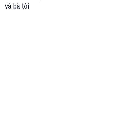
và bà tôi