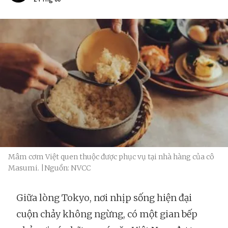
Mâm cơm Việt quen thuộc được phục vụ tại nhà hàng của cô
Masumi. |Nguồn: NVCC
Giữa lòng Tokyo, nơi nhịp sống hiện đại
cuộn chảy không ngừng, có một gian bếp