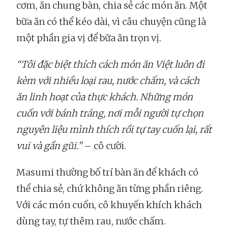
cơm, ăn chung bàn, chia sẻ các món ăn. Một
bữa ăn có thể kéo dài, vì câu chuyện cũng là
một phần gia vị để bữa ăn trọn vị.
“Tôi đặc biệt thích cách món ăn Việt luôn đi
kèm với nhiều loại rau, nước chấm, và cách
ăn linh hoạt của thực khách. Những món
cuốn với bánh tráng, nơi mỗi người tự chọn
nguyên liệu mình thích rồi tự tay cuốn lại, rất
vui và gần gũi.”
– cô cười.
Masumi thường bố trí bàn ăn để khách có
thể chia sẻ, chứ không ăn từng phần riêng.
Với các món cuốn, cô khuyến khích khách
dùng tay, tự thêm rau, nước chấm.