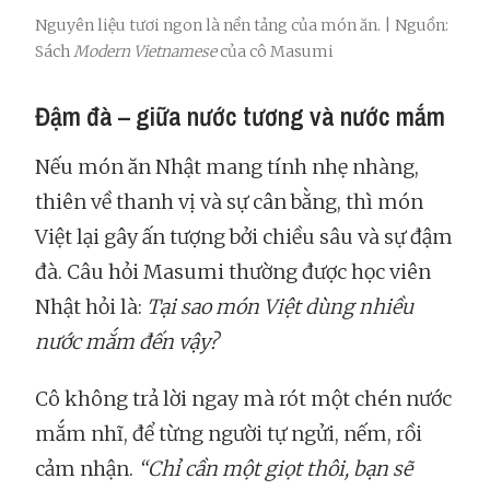
Nguyên liệu tươi ngon là nền tảng của món ăn. | Nguồn:
Sách
Modern Vietnamese
của cô Masumi
Đậm đà – giữa nước tương và nước mắm
Nếu món ăn Nhật mang tính nhẹ nhàng,
thiên về thanh vị và sự cân bằng, thì món
Việt lại gây ấn tượng bởi chiều sâu và sự đậm
đà. Câu hỏi Masumi thường được học viên
Nhật hỏi là:
Tại sao món Việt dùng nhiều
nước mắm đến vậy?
Cô không trả lời ngay mà rót một chén nước
mắm nhĩ, để từng người tự ngửi, nếm, rồi
cảm nhận.
“Chỉ cần một giọt thôi, bạn sẽ