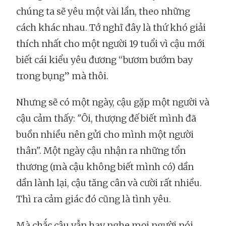
chúng ta sẽ yêu một vài lần, theo những
cách khác nhau. Tớ nghĩ đây là thứ khó giải
thích nhất cho một người 19 tuổi vì cậu mới
biết cái kiểu yêu đương “bươm bướm bay
trong bụng” mà thôi.
Nhưng sẽ có một ngày, cậu gặp một người và
cậu cảm thấy: "Ôi, thượng đế biết mình đã
buồn nhiều nên gửi cho mình một người
thân". Một ngày cậu nhận ra những tổn
thương (mà cậu không biết mình có) dần
dần lành lại, cậu tăng cân và cười rất nhiều.
Thì ra cảm giác đó cũng là tình yêu.
Mà chắc cậu vẫn hay nghe mọi người nói