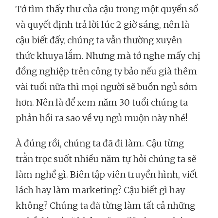
Tớ tìm thấy thư của cậu trong một quyển sổ
và quyết định trả lời lúc 2 giờ sáng, nên là
cậu biết đấy, chúng ta vẫn thường xuyên
thức khuya lắm. Nhưng mà tớ nghe mấy chị
đồng nghiệp trên công ty bảo nếu già thêm
vài tuổi nữa thì mọi người sẽ buồn ngủ sớm
hơn. Nên là để xem năm 30 tuổi chúng ta
phản hồi ra sao về vụ ngủ muộn này nhé!
À đúng rồi, chúng ta đã đi làm. Cậu từng
trằn trọc suốt nhiều năm tự hỏi chúng ta sẽ
làm nghề gì. Biên tập viên truyền hình, viết
lách hay làm marketing? Cậu biết gì hay
không? Chúng ta đã từng làm tất cả những