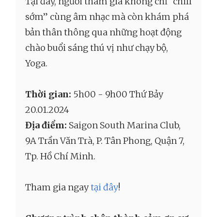
Tại đây, người tham gia không chỉ “chill
sớm” cùng âm nhạc mà còn khám phá
bản thân thông qua những hoạt động
chào buổi sáng thú vị như chạy bộ,
Yoga.
Thời gian:
5h00 - 9h00 Thứ Bảy
20.01.2024
Địa điểm:
Saigon South Marina Club,
9A Trần Văn Trà, P. Tân Phong, Quận 7,
Tp. Hồ Chí Minh.
Tham gia ngay
tại đây
!