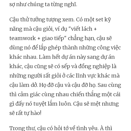
sợ như chúng ta từng nghĩ.
Cậu thử tưởng tượng xem. Có một set kỹ
năng mà cậu giỏi, ví dụ "viết lách +
teamwork + giao tiếp" chẳng hạn, cậu sẽ
dùng nó để lắp ghép thành những công việc
khác nhau. Làm hết dự án này sang dự án
khác, cậu cũng sẽ có sếp và đồng nghiệp là
những người rất giỏi ở các lĩnh vực khác mà
cậu làm dở. Họ đỡ cậu và cậu đỡ họ. Sau cùng
thì cảm giác cùng nhau chiến thắng một cái
gì đấy nó tuyệt lắm luôn. Cậu sẽ mệt nhưng
sẽ rất tự hào!
Trong thư, cậu có hỏi tớ về tình yêu. À thì