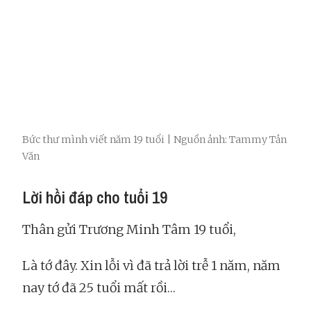
Bức thư mình viết năm 19 tuổi | Nguồn ảnh: Tammy Tản
Văn
Lời hồi đáp cho tuổi 19
Thân gửi Trương Minh Tâm 19 tuổi,
Là tớ đây. Xin lỗi vì đã trả lời trễ 1 năm, năm
nay tớ đã 25 tuổi mất rồi…