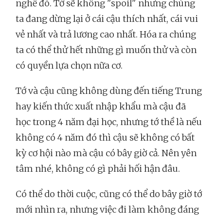
nghề đó. Tớ sẽ không "spoil" nhưng chúng
ta đang dừng lại ở cái cậu thích nhất, cái vui
vẻ nhất và trả lương cao nhất. Hóa ra chúng
ta có thể thử hết những gì muốn thử và còn
có quyền lựa chọn nữa cơ.
Tớ và cậu cũng không dùng đến tiếng Trung
hay kiến thức xuất nhập khẩu mà cậu đã
học trong 4 năm đại học, nhưng tớ thề là nếu
không có 4 năm đó thì cậu sẽ không có bất
kỳ cơ hội nào mà cậu có bây giờ cả. Nên yên
tâm nhé, không có gì phải hối hận đâu.
Có thể do thời cuộc, cũng có thể do bây giờ tớ
mới nhìn ra, nhưng việc đi làm không đáng