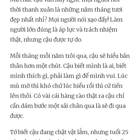
thời thanh xuân là những năm tháng tươi
đẹp nhất nhỉ? Mọi người nói xạo đấy! Làm
người lớn đúng là áp lực và trách nhiệm
thật, nhưng cậu được tự do.
Mỗi tháng mỗi năm trôi qua, cậu sẽ hiểu bản
thân hơn một chút. Cậu biết mình là ai, biết
mình thích gì, phải làm gì để mình vui. Lúc
mù mờ thì khó chứ lúc hiểu rồi thì cứ tiến
lên thôi. Có vài cái hàng rào thật ra cậu chỉ
cần dám bước một sải chân qua là sẽ đi qua
được.
Tớ biết cậu đang chật vật lắm, nhưng tuổi 25