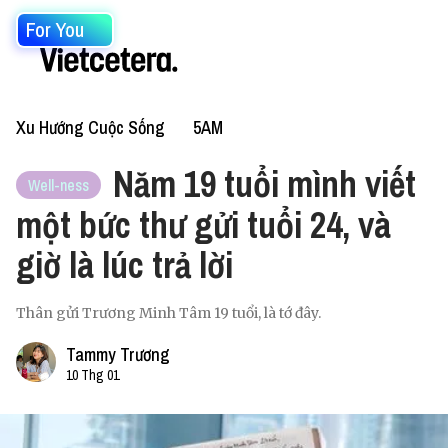
For You
Xu Hướng Cuộc Sống
5AM
Năm 19 tuổi mình viết
Well-ness
một bức thư gửi tuổi 24, và
giờ là lúc trả lời
Thân gửi Trương Minh Tâm 19 tuổi, là tớ đây.
Tammy Trương
10 Thg 01