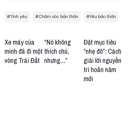
#
Tình yêu
#
Chăm sóc bản thân
#
Yêu bản thân
Xe máy của
“Nó không
Đặt mục tiêu
mình đã đi một
thích chú,
“nhẹ đô”: Cách
vòng Trái Đất
nhưng...”
giải lời nguyền
trì hoãn năm
mới