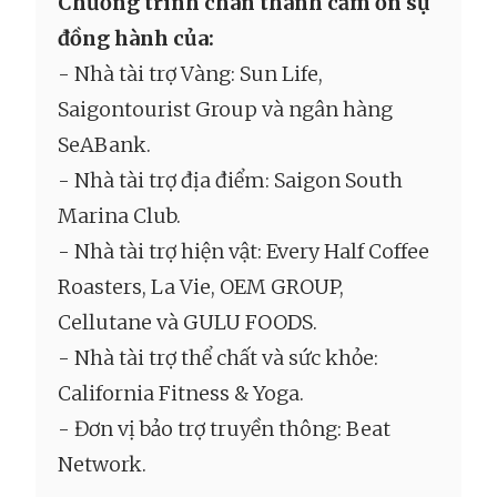
Chương trình chân thành cảm ơn sự
đồng hành của:
- Nhà tài trợ Vàng: Sun Life,
Saigontourist Group và ngân hàng
SeABank.
- Nhà tài trợ địa điểm: Saigon South
Marina Club.
- Nhà tài trợ hiện vật: Every Half Coffee
Roasters, La Vie, OEM GROUP,
Cellutane và GULU FOODS.
- Nhà tài trợ thể chất và sức khỏe:
California Fitness & Yoga.
- Đơn vị bảo trợ truyền thông: Beat
Network.