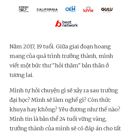
Năm 2017, 19 tuổi. Giữa giai đoạn hoang
mang của quá trình trưởng thành, mình
viết một bức thư "hỏi thăm" bản thân ở
tương lai.
Mình tự hỏi chuyện gì sẽ xảy ra sau trường
đại học? Mình sẽ làm nghề gì? Còn thức
khuya hay không? Yêu đương như thế nào?
Mình tin là bản thể 24 tuổi vững vàng,
trưởng thành của mình sẽ có đáp án cho tất