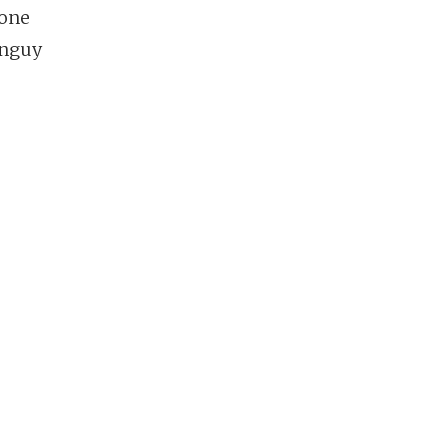
zone
 nguy