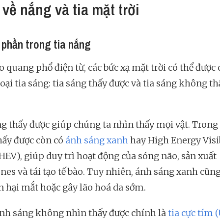
 về nắng và tia mặt trời
phần trong tia nắng
 quang phổ điện từ, các bức xạ mặt trời có thể được 
oại tia sáng: tia sáng thấy được và tia sáng không th
ng thấy được giúp chúng ta nhìn thấy mọi vật. Trong 
hấy được còn có
ánh sáng xanh
hay High Energy Visi
(HEV), giúp duy trì hoạt động của sóng não, sản xuất
es và tái tạo tế bào. Tuy nhiên, ánh sáng xanh cũng
n hại mắt hoặc gây lão hoá da sớm.
nh sáng không nhìn thấy được chính là
tia cực tím 