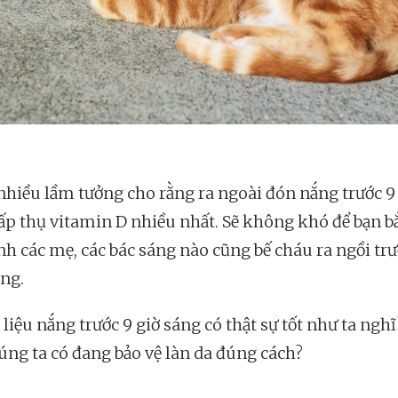
 nhiều lầm tưởng cho rằng ra ngoài đón nắng trước 9 
ấp thụ vitamin D nhiều nhất. Sẽ không khó để bạn b
nh các mẹ, các bác sáng nào cũng bế cháu ra ngồi tr
ng.
liệu nắng trước 9 giờ sáng có thật sự tốt như ta nghĩ
húng ta có đang bảo vệ làn da đúng cách?