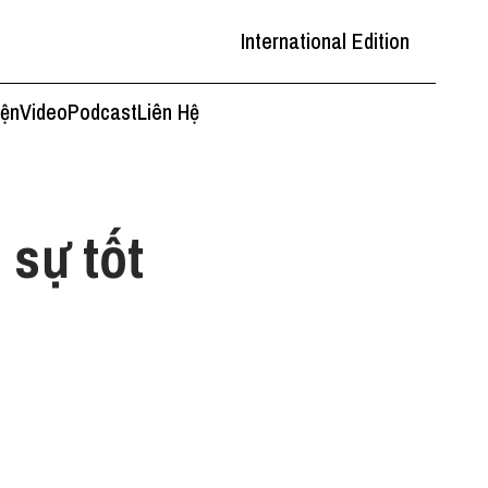
International Edition
iện
Video
Podcast
Liên Hệ
 sự tốt