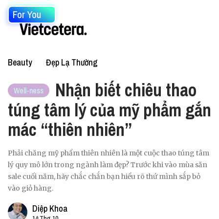
For You
Beauty
Đẹp Lạ Thường
Nhận biết chiêu thao
Well-ness
túng tâm lý của mỹ phẩm gắn
mác “thiên nhiên”
Phải chăng mỹ phẩm thiên nhiên là một cuộc thao túng tâm
lý quy mô lớn trong ngành làm đẹp? Trước khi vào mùa săn
sale cuối năm, hãy chắc chắn bạn hiểu rõ thứ mình sắp bỏ
vào giỏ hàng.
Diệp Khoa
14 Thg 10