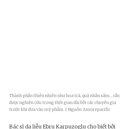
Thành phần thiên nhiên như hoa trà, quả nhân sâm... cần
được nghiên cứu trong thời gian dài bởi các chuyên gia
trước khi đưa vào mỹ phẩm. | Nguồn: Amorepacific
Bác sĩ da liễu Ebru Karpuzoglu cho biết bởi