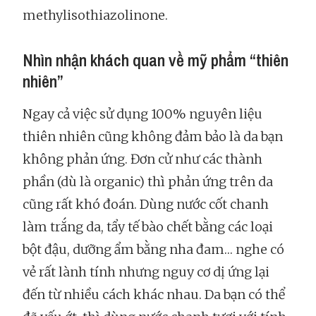
methylisothiazolinone.
Nhìn nhận khách quan về mỹ phẩm “thiên
nhiên”
Ngay cả việc sử dụng 100% nguyên liệu
thiên nhiên cũng không đảm bảo là da bạn
không phản ứng. Đơn cử như các thành
phần (dù là organic) thì phản ứng trên da
cũng rất khó đoán. Dùng nước cốt chanh
làm trắng da, tẩy tế bào chết bằng các loại
bột đậu, dưỡng ẩm bằng nha đam… nghe có
vẻ rất lành tính nhưng nguy cơ dị ứng lại
đến từ nhiều cách khác nhau. Da bạn có thể