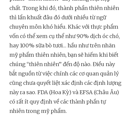
chất. Trong khi đó, thành phần thiên nhiên
thì lẩn khuất đâu đó dưới nhiều từ ngữ
chuyên môn khó hiểu. Khác với thực phẩm
vốn có thể xem cụ thể như 90% dịch óc chó,
hay 100% sữa bò tươi… hầu như trên nhãn
mỹ phẩm thiên nhiên, bạn sẽ hiếm khi biết
chúng “thiên nhiên” đến độ nào. Điều này
bắt nguồn từ việc chính các cơ quan quản lý
cũng chưa quyết liệt xác định các định lượng
này ra sao. FDA (Hoa Kỳ) và EFSA (Châu Âu)
có rất ít quy định về các thành phần tự
nhiên trong mỹ phẩm.