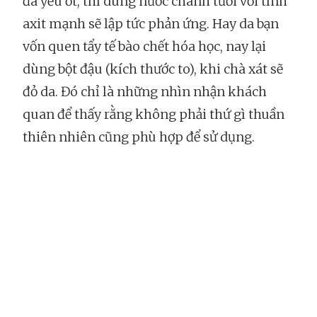
đã yếu ớt, thì dùng nước chanh tươi với tính
axit mạnh sẽ lập tức phản ứng. Hay da bạn
vốn quen tẩy tế bào chết hóa học, nay lại
dùng bột đậu (kích thước to), khi chà xát sẽ
đỏ da. Đó chỉ là những nhìn nhận khách
quan để thấy rằng không phải thứ gì thuần
thiên nhiên cũng phù hợp để sử dụng.