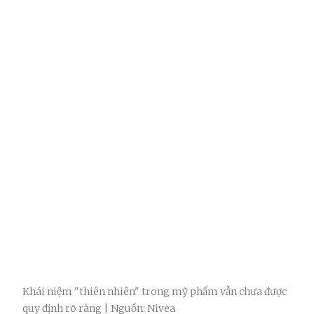
Khái niệm "thiên nhiên" trong mỹ phẩm vẫn chưa được
quy định rõ ràng | Nguồn: Nivea