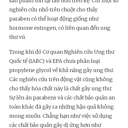
sản phẩm tồn tại lâu hơn trên kệ. Chỉ một số
nghiên cứu nhỏ trên chuột cho thấy
paraben có thể hoạt động giống như
hormone estrogen, có liên quan đến ung
thư vú.
Trong khi đó Cơ quan Nghiên cứu Ung thư
Quốc tế (IARC) và EPA chưa phân loại
propylene glycol về khả năng gây ung thư.
Các nghiên cứu trên động vật cũng không
cho thấy hóa chất này là chất gây ung thư.
Sự lên án parabens và các chất bảo quản an
toàn khác đã gây ra những hậu quả không
mong muốn. Chẳng hạn như việc sử dụng
các chất bảo quản gây dị ứng hơn như