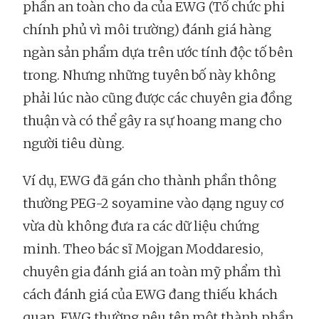
phần an toàn cho da của EWG (Tổ chức phi
chính phủ vì môi trường) đánh giá hàng
ngàn sản phẩm dựa trên ước tính độc tố bên
trong. Nhưng những tuyên bố này không
phải lúc nào cũng được các chuyên gia đồng
thuận và có thể gây ra sự hoang mang cho
người tiêu dùng.
Ví dụ, EWG đã gán cho thành phần thông
thường PEG-2 soyamine vào dạng nguy cơ
vừa dù không đưa ra các dữ liệu chứng
minh. Theo bác sĩ Mojgan Moddaresio,
chuyên gia đánh giá an toàn mỹ phẩm thì
cách đánh giá của EWG đang thiếu khách
quan. EWG thường nêu tên một thành phần