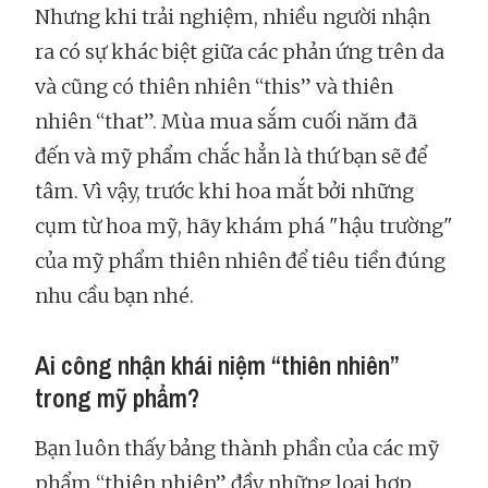
Nhưng khi trải nghiệm, nhiều người nhận
ra có sự khác biệt giữa các phản ứng trên da
và cũng có thiên nhiên “this” và thiên
nhiên “that”. Mùa mua sắm cuối năm đã
đến và mỹ phẩm chắc hẳn là thứ bạn sẽ để
tâm. Vì vậy, trước khi hoa mắt bởi những
cụm từ hoa mỹ, hãy khám phá "hậu trường"
của mỹ phẩm thiên nhiên để tiêu tiền đúng
nhu cầu bạn nhé.
Ai công nhận khái niệm “thiên nhiên”
trong mỹ phẩm?
Bạn luôn thấy bảng thành phần của các mỹ
phẩm “thiên nhiên” đầy những loại hợp