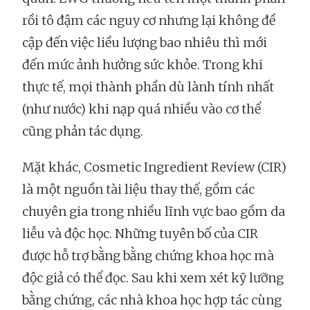
rồi tô đậm các nguy cơ nhưng lại không đề
cập đến việc liều lượng bao nhiêu thì mới
đến mức ảnh hưởng sức khỏe. Trong khi
thực tế, mọi thành phần dù lành tính nhất
(như nước) khi nạp quá nhiều vào cơ thể
cũng phản tác dụng.
Mặt khác, Cosmetic Ingredient Review (CIR)
là một nguồn tài liệu thay thế, gồm các
chuyên gia trong nhiều lĩnh vực bao gồm da
liễu và độc học. Những tuyên bố của CIR
được hỗ trợ bằng bằng chứng khoa học mà
độc giả có thể đọc. Sau khi xem xét kỹ lưỡng
bằng chứng, các nhà khoa học hợp tác cùng