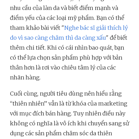
nhu cầu của làn da và biết điểm mạnh và
điểm yếu của các loại mỹ phẩm. Bạn có thể
tham khảo bài viết "
Nghe bác sĩ giải thích lý
do vì sao càng chăm thì da càng xấu
" để biết
thêm chi tiết. Khi có cái nhìn bao quát, bạn
có thể lựa chọn sản phẩm phù hợp với bản
thân hơn là rơi vào chiêu tâm lý của các
nhãn hàng.
Cuối cùng, người tiêu dùng nên hiểu rằng
“thiên nhiên” vẫn là từ khóa của marketing
với mục đích bán hàng. Tuy nhiên điều này
không có nghĩa là vô ích khi chuyển sang sử
dụng các sản phẩm chăm sóc da thiên