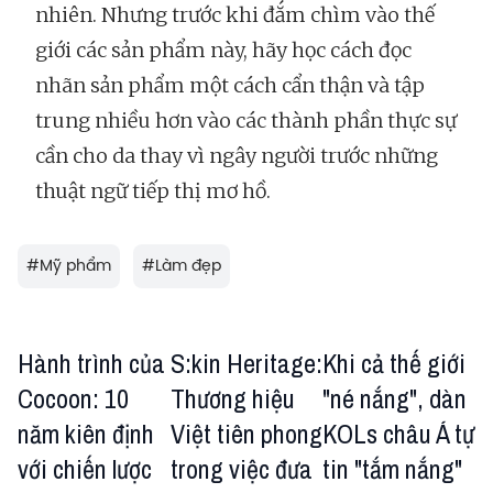
nhiên. Nhưng trước khi đắm chìm vào thế
giới các sản phẩm này, hãy học cách đọc
nhãn sản phẩm một cách cẩn thận và tập
trung nhiều hơn vào các thành phần thực sự
cần cho da thay vì ngây người trước những
thuật ngữ tiếp thị mơ hồ.
#
Mỹ phẩm
#
Làm đẹp
Hành trình của
S:kin Heritage:
Khi cả thế giới
Cocoon: 10
Thương hiệu
"né nắng", dàn
năm kiên định
Việt tiên phong
KOLs châu Á tự
với chiến lược
trong việc đưa
tin "tắm nắng"