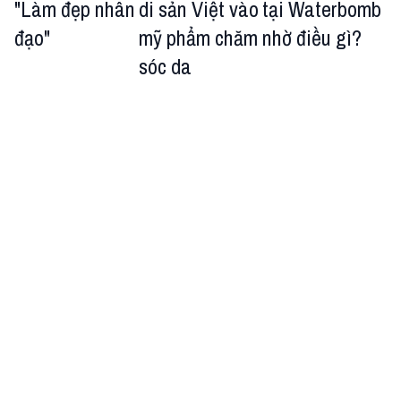
"Làm đẹp nhân
di sản Việt vào
tại Waterbomb
đạo"
mỹ phẩm chăm
nhờ điều gì?
sóc da