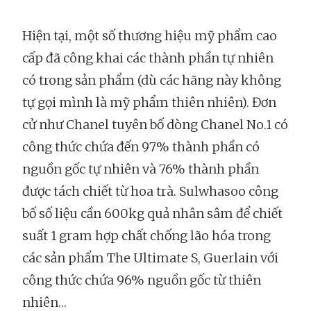
Hiện tại, một số thương hiệu mỹ phẩm cao
cấp đã công khai các thành phần tự nhiên
có trong sản phẩm (dù các hãng này không
tự gọi mình là mỹ phẩm thiên nhiên). Đơn
cử như Chanel tuyên bố dòng Chanel No.1 có
công thức chứa đến 97% thành phần có
nguồn gốc tự nhiên và 76% thành phần
được tách chiết từ hoa trà. Sulwhasoo công
bố số liệu cần 600kg quả nhân sâm để chiết
suất 1 gram hợp chất chống lão hóa trong
các sản phẩm The Ultimate S, Guerlain với
công thức chứa 96% nguồn gốc từ thiên
nhiên…