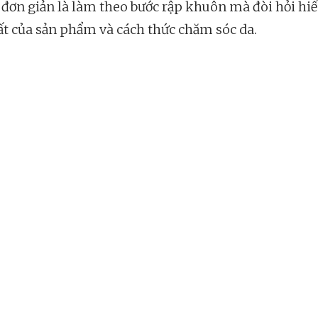
đơn giản là làm theo bước rập khuôn mà đòi hỏi hiể
ất của sản phẩm và cách thức chăm sóc da.