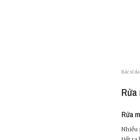
Bác sĩ d
Rửa 
Rửa m
Nhiều 
tiết r