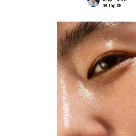
08 Thg 08