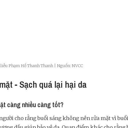
a liễu Phạm Hồ Thanh Thanh | Nguồn: NVCC
mặt - Sạch quá lại hại da
ặt càng nhiều càng tốt?
người cho rằng buổi sáng không nên rửa mặt vì buổi 
a lượng dầu giúp bảo vệ da. Quan điểm khác cho rằng