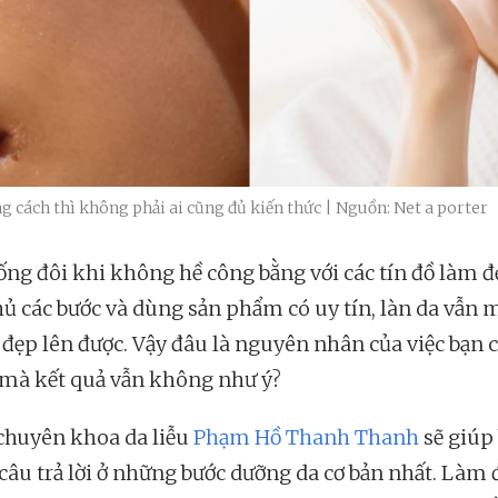
 cách thì không phải ai cũng đủ kiến thức | Nguồn: Net a porter
ống đôi khi không hề công bằng với các tín đồ làm đ
hủ các bước và dùng sản phẩm có uy tín, làn da vẫn 
đẹp lên được. Vậy đâu là nguyên nhân của việc bạn
 mà kết quả vẫn không như ý?
 chuyên khoa da liễu
Phạm Hồ Thanh Thanh
sẽ giúp
 câu trả lời ở những bước dưỡng da cơ bản nhất. Làm 