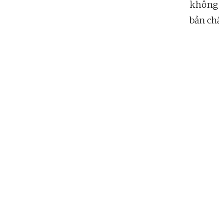
không 
bản ch