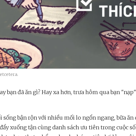
tcetera.
ay bạn đã ăn gì? Hay xa hơn, trưa hôm qua bạn "nạp"
ối sống bận rộn với nhiều mối lo ngổn ngang, bữa ăn
 đẩy xuống tận cùng danh sách ưu tiên trong cuộc số