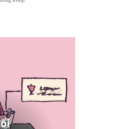
xương khớp.