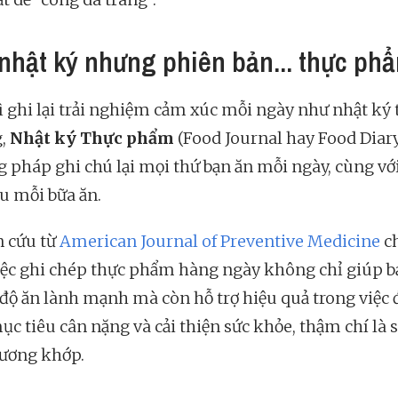
 nhật ký nhưng phiên bản... thực ph
ì ghi lại trải nghiệm cảm xúc mỗi ngày như nhật ký
g,
Nhật ký Thực phẩm
(Food Journal hay Food Diary
 pháp ghi chú lại mọi thứ bạn ăn mỗi ngày, cùng vớ
au mỗi bữa ăn.
 cứu từ
American Journal of Preventive Medicine
ch
iệc ghi chép thực phẩm hàng ngày không chỉ giúp b
ế độ ăn lành mạnh mà còn hỗ trợ hiệu quả trong việc 
ục tiêu cân nặng và cải thiện sức khỏe, thậm chí là 
ương khớp.