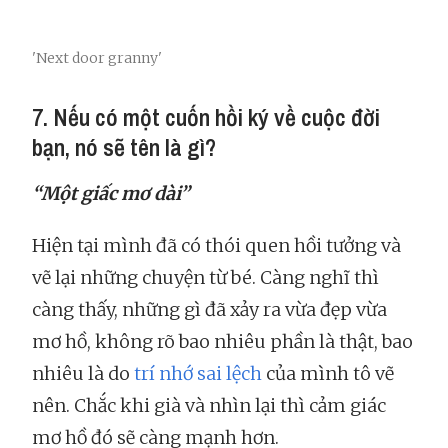
'Next door granny'
7. Nếu có một cuốn hồi ký về cuộc đời
bạn, nó sẽ tên là gì?
“Một giấc mơ dài”
Hiện tại mình đã có thói quen hồi tưởng và
vẽ lại những chuyện từ bé. Càng nghĩ thì
càng thấy, những gì đã xảy ra vừa đẹp vừa
mơ hồ, không rõ bao nhiêu phần là thật, bao
nhiêu là do
trí nhớ sai lệch
của mình tô vẽ
nên. Chắc khi già và nhìn lại thì cảm giác
mơ hồ đó sẽ càng mạnh hơn.