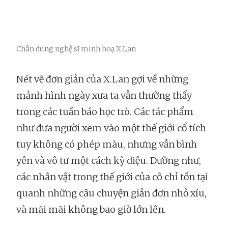
Chân dung nghệ sĩ minh hoạ X.Lan
Nét vẽ đơn giản của X.Lan gợi về những
mảnh hình ngày xưa ta vẫn thường thấy
trong các tuần báo học trò. Các tác phẩm
như đưa người xem vào một thế giới cổ tích
tuy không có phép màu, nhưng vẫn bình
yên và vô tư một cách kỳ diệu. Dường như,
các nhân vật trong thế giới của cô chỉ tồn tại
quanh những câu chuyện giản đơn nhỏ xíu,
và mãi mãi không bao giờ lớn lên.