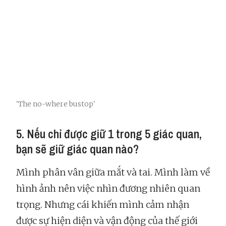
'The no-where bustop'
5. Nếu chỉ được giữ 1 trong 5 giác quan,
bạn sẽ giữ giác quan nào?
Mình phân vân giữa mắt và tai. Mình làm về
hình ảnh nên việc nhìn đương nhiên quan
trọng. Nhưng cái khiến mình cảm nhận
được sự hiện diện và vận động của thế giới