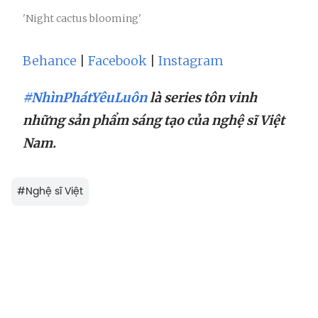
'Night cactus blooming'
Behance
|
Facebook
|
Instagram
#NhìnPhátYêuLuôn
là series tôn vinh
những sản phẩm sáng tạo của nghệ sĩ Việt
Nam.
#
Nghệ sĩ Việt