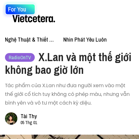
For You
Nghệ Thuật & Thiết Kế
Nhìn Phát Yêu Luôn
X.Lan và một thế giới
RadioOnTV
không bao giờ lớn
Tác phẩm của X.Lan như đưa người xem vào một
thế giới cổ tích tuy không có phép màu, nhưng vẫn
bình yên và vô tư một cách kỳ diệu.
Tài Thy
05 Thg 01