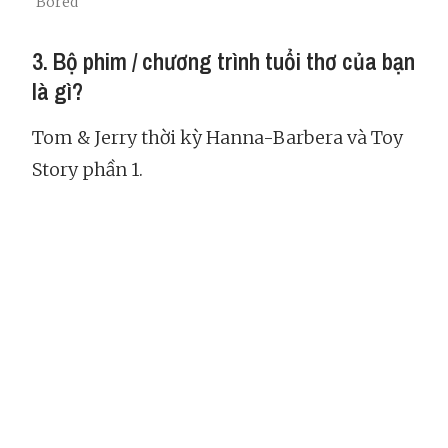
'Bored'
3. Bộ phim / chương trình tuổi thơ của bạn
là gì?
Tom & Jerry thời kỳ Hanna-Barbera và Toy
Story phần 1.