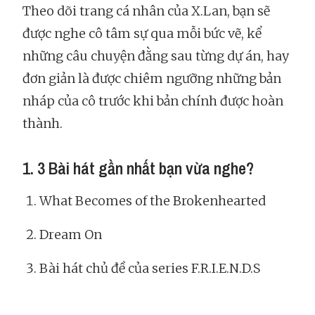
Theo dõi trang cá nhân của X.Lan, bạn sẽ
được nghe cô tâm sự qua mỗi bức vẽ, kể
những câu chuyện đằng sau từng dự án, hay
đơn giản là được chiêm ngưỡng những bản
nháp của cô trước khi bản chính được hoàn
thành.
1. 3 Bài hát gần nhất bạn vừa nghe?
What Becomes of the Brokenhearted
Dream On
Bài hát chủ đề của series F.R.I.E.N.D.S