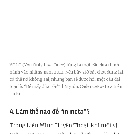
YOLO (You Only Live Once) từng là một câu đùa thịnh
hành vào những năm 2012. Nếu bây giờ bất chợt dùng lại,
có thể nó không sai, nhưng bạn sẽ được hỏi một câu đại
loại là: “Đẻ mấy đứa rồi?”. | Nguồn: CadencePoetica trên
flickr
4. Làm thế nào để “in meta”?
Trong Liên Minh Huyền Thoại, khi một vị