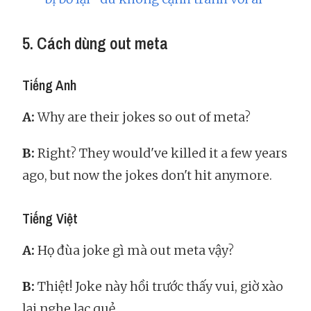
5. Cách dùng out meta
Tiếng Anh
A:
Why are their jokes so out of meta?
B:
Right? They would've killed it a few years
ago, but now the jokes don't hit anymore.
Tiếng Việt
A:
Họ đùa joke gì mà out meta vậy?
B:
Thiệt! Joke này hồi trước thấy vui, giờ xào
lại nghe lạc quẻ.