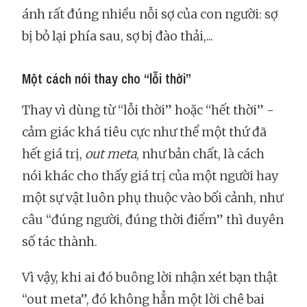
ánh rất đúng nhiều nỗi sợ của con người: sợ
bị bỏ lại phía sau, sợ bị đào thải,...
Một cách nói thay cho “lỗi thời”
Thay vì dùng từ “lỗi thời” hoặc “hết thời” -
cảm giác khá tiêu cực như thể một thứ đã
hết giá trị,
out meta
, như bản chất, là cách
nói khác cho thấy giá trị của một người hay
một sự vật luôn phụ thuộc vào bối cảnh, như
câu “đúng người, đúng thời điểm” thì duyên
số tác thành.
Vì vậy, khi ai đó buông lời nhận xét bạn thật
“out meta”, đó không hẳn một lời chê bai