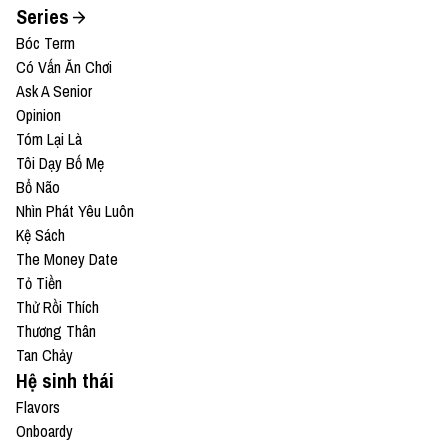
Series
Bóc Term
Có Vấn Ăn Chơi
Ask A Senior
Opinion
Tóm Lại Là
Tôi Dạy Bố Mẹ
Bổ Não
Nhìn Phát Yêu Luôn
Kệ Sách
The Money Date
Tỏ Tiền
Thử Rồi Thích
Thương Thân
Tan Chảy
Hệ sinh thái
Flavors
Onboardy