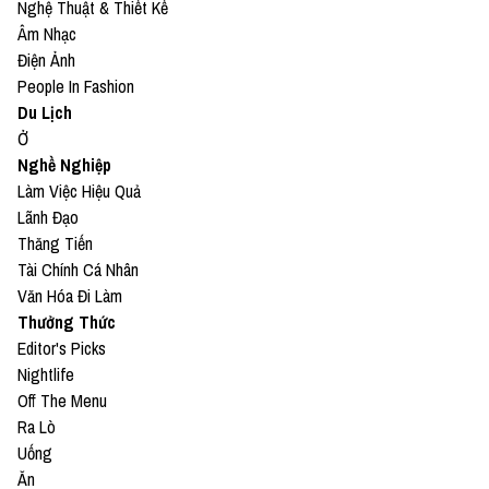
Nghệ Thuật & Thiết Kế
Âm Nhạc
Điện Ảnh
People In Fashion
Du Lịch
Ở
Nghề Nghiệp
Làm Việc Hiệu Quả
Lãnh Đạo
Thăng Tiến
Tài Chính Cá Nhân
Văn Hóa Đi Làm
Thưởng Thức
Editor's Picks
Nightlife
Off The Menu
Ra Lò
Uống
Ăn