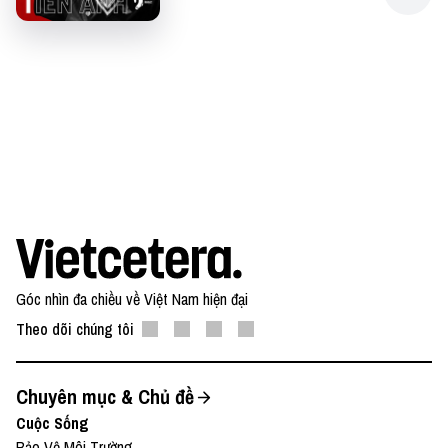
Góc nhìn đa chiều về Việt Nam hiện đại
Theo dõi chúng tôi
Chuyên mục & Chủ đề
Cuộc Sống
Bảo Vệ Môi Trường