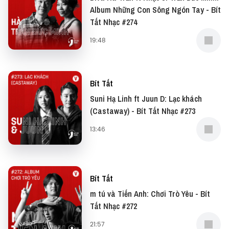
Album Những Con Sông Ngón Tay - Bít
Tất Nhạc #274
19:48
Bít Tất
Suni Hạ Linh ft Juun D: Lạc khách
(Castaway) - Bít Tất Nhạc #273
13:46
Bít Tất
m tú và Tiến Anh: Chơi Trò Yêu - Bít
Tất Nhạc #272
21:57