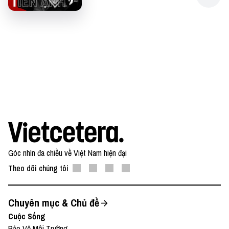
Góc nhìn đa chiều về Việt Nam hiện đại
Theo dõi chúng tôi
Chuyên mục & Chủ đề
Cuộc Sống
Bảo Vệ Môi Trường