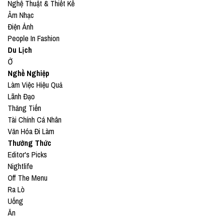
Nghệ Thuật & Thiết Kế
Âm Nhạc
Điện Ảnh
People In Fashion
Du Lịch
Ở
Nghề Nghiệp
Làm Việc Hiệu Quả
Lãnh Đạo
Thăng Tiến
Tài Chính Cá Nhân
Văn Hóa Đi Làm
Thưởng Thức
Editor's Picks
Nightlife
Off The Menu
Ra Lò
Uống
Ăn