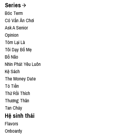
Series
Bóc Term
Có Vấn Ăn Chơi
Ask A Senior
Opinion
Tóm Lại Là
Tôi Dạy Bố Mẹ
Bổ Não
Nhìn Phát Yêu Luôn
Kệ Sách
The Money Date
Tỏ Tiền
Thử Rồi Thích
Thương Thân
Tan Chảy
Hệ sinh thái
Flavors
Onboardy