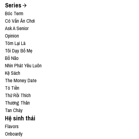
Series
Bóc Term
Có Vấn Ăn Chơi
Ask A Senior
Opinion
Tóm Lại Là
Tôi Dạy Bố Mẹ
Bổ Não
Nhìn Phát Yêu Luôn
Kệ Sách
The Money Date
Tỏ Tiền
Thử Rồi Thích
Thương Thân
Tan Chảy
Hệ sinh thái
Flavors
Onboardy