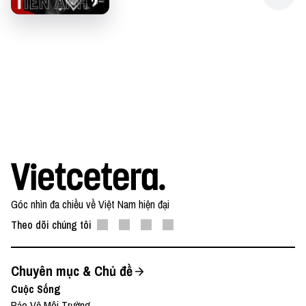
Góc nhìn đa chiều về Việt Nam hiện đại
Theo dõi chúng tôi
Chuyên mục & Chủ đề
Cuộc Sống
Bảo Vệ Môi Trường