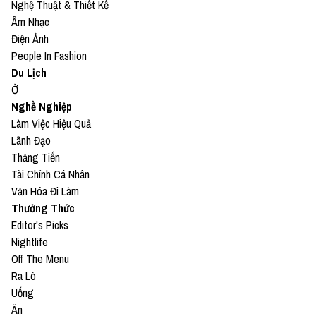
Nghệ Thuật & Thiết Kế
Âm Nhạc
Điện Ảnh
People In Fashion
Du Lịch
Ở
Nghề Nghiệp
Làm Việc Hiệu Quả
Lãnh Đạo
Thăng Tiến
Tài Chính Cá Nhân
Văn Hóa Đi Làm
Thưởng Thức
Editor's Picks
Nightlife
Off The Menu
Ra Lò
Uống
Ăn