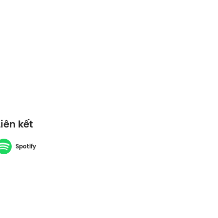
Liên kết
Spotify