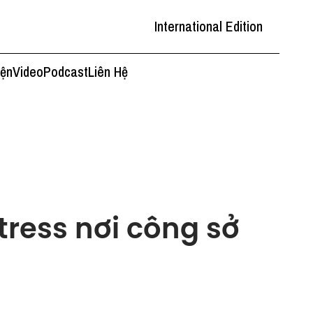
International Edition
iện
Video
Podcast
Liên Hệ
Stress nơi công sở