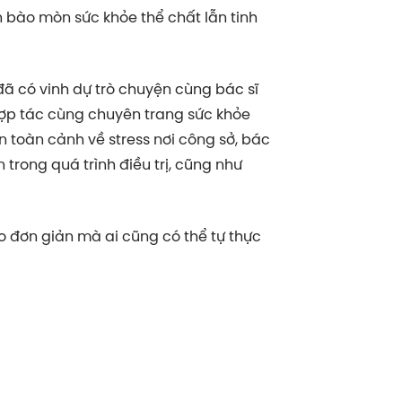
dần bào mòn sức khỏe thể chất lẫn tinh
đã có vinh dự trò chuyện cùng bác sĩ
hợp tác cùng chuyên trang sức khỏe
n toàn cảnh về stress nơi công sở, bác
trong quá trình điều trị, cũng như
 đơn giản mà ai cũng có thể tự thực