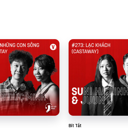
Bít Tất