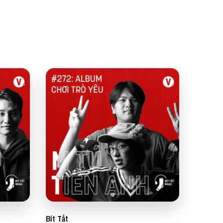
Bít Tất