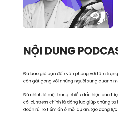
NỘI DUNG PODCA
Đã bao giờ bạn đến văn phòng với tâm trạng 
còn gắt gỏng với những người xung quanh mà
Đó chính là một trong nhiều dấu hiệu của tri
có lợi, stress chính là động lực giúp chúng t
đoán rủi ro tiềm ẩn ở mỗi dự án, tạo động lực