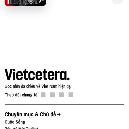
Góc nhìn đa chiều về Việt Nam hiện đại
Theo dõi chúng tôi
Chuyên mục & Chủ đề
Cuộc Sống
Bảo Vệ Môi Trường