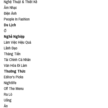
Nghệ Thuật & Thiết Kế
Âm Nhạc
Điện Ảnh
People In Fashion
Du Lịch
Ở
Nghề Nghiệp
Làm Việc Hiệu Quả
Lãnh Đạo
Thăng Tiến
Tài Chính Cá Nhân
Văn Hóa Đi Làm
Thưởng Thức
Editor's Picks
Nightlife
Off The Menu
Ra Lò
Uống
Ăn