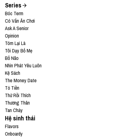
Series
Bóc Term
Có Vấn Ăn Chơi
Ask A Senior
Opinion
Tóm Lại Là
Tôi Dạy Bố Mẹ
Bổ Não
Nhìn Phát Yêu Luôn
Kệ Sách
The Money Date
Tỏ Tiền
Thử Rồi Thích
Thương Thân
Tan Chảy
Hệ sinh thái
Flavors
Onboardy