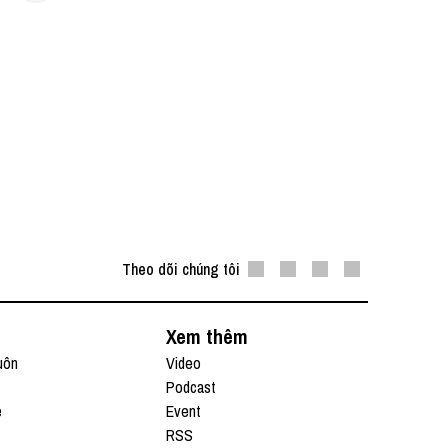
Theo dõi chúng tôi
Xem thêm
uôn
Video
Podcast
e
Event
RSS