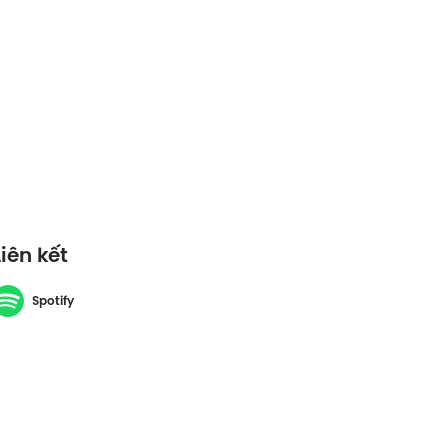
Liên kết
Spotify