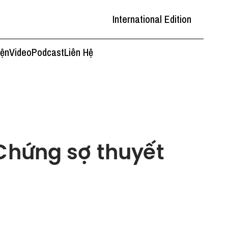
International Edition
iện
Video
Podcast
Liên Hệ
 Chứng sợ thuyết