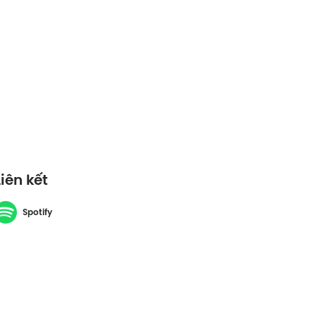
Liên kết
Spotify