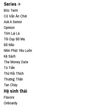
Series
Bóc Term
Có Vấn Ăn Chơi
Ask A Senior
Opinion
Tóm Lại Là
Tôi Dạy Bố Mẹ
Bổ Não
Nhìn Phát Yêu Luôn
Kệ Sách
The Money Date
Tỏ Tiền
Thử Rồi Thích
Thương Thân
Tan Chảy
Hệ sinh thái
Flavors
Onboardy