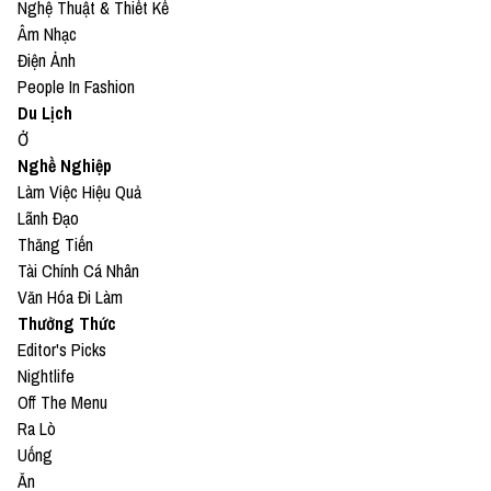
Nghệ Thuật & Thiết Kế
Âm Nhạc
Điện Ảnh
People In Fashion
Du Lịch
Ở
Nghề Nghiệp
Làm Việc Hiệu Quả
Lãnh Đạo
Thăng Tiến
Tài Chính Cá Nhân
Văn Hóa Đi Làm
Thưởng Thức
Editor's Picks
Nightlife
Off The Menu
Ra Lò
Uống
Ăn