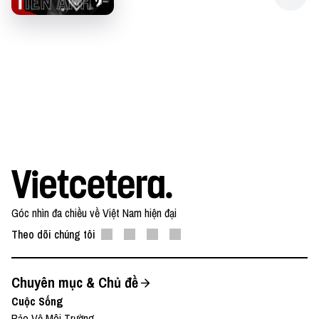
Góc nhìn đa chiều về Việt Nam hiện đại
Theo dõi chúng tôi
Chuyên mục & Chủ đề
Cuộc Sống
Bảo Vệ Môi Trường