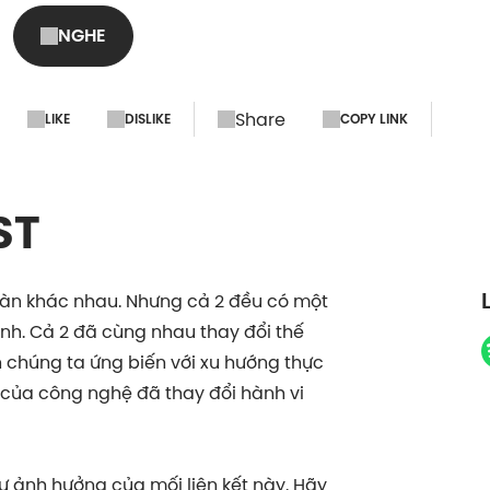
NGHE
Share
LIKE
DISLIKE
COPY LINK
ST
oàn khác nhau. Nhưng cả 2 đều có một
inh. Cả 2 đã cùng nhau thay đổi thế
h chúng ta ứng biến với xu hướng thực
ện của công nghệ đã thay đổi hành vi
 ảnh hưởng của mối liên kết này. Hãy