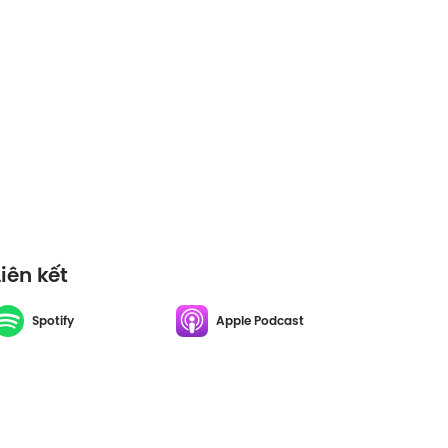
Liên kết
Spotify
Apple Podcast