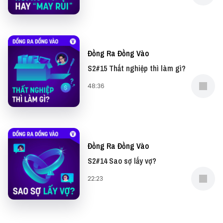
Đồng Ra Đồng Vào
S2#15 Thất nghiệp thì làm gì?
48:36
Đồng Ra Đồng Vào
S2#14 Sao sợ lấy vợ?
22:23