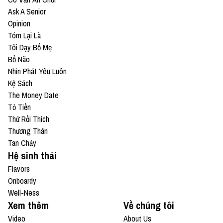
Ask A Senior
Opinion
Tóm Lại Là
Tôi Dạy Bố Mẹ
Bổ Não
Nhìn Phát Yêu Luôn
Kệ Sách
The Money Date
Tỏ Tiền
Thử Rồi Thích
Thương Thân
Tan Chảy
Hệ sinh thái
Flavors
Onboardy
Well-Ness
Xem thêm
Về chúng tôi
Video
About Us