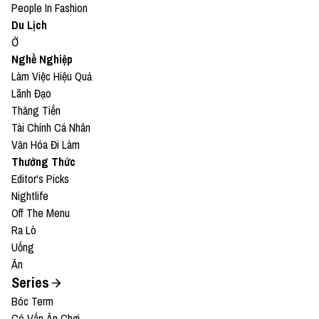
People In Fashion
Du Lịch
Ở
Nghề Nghiệp
Làm Việc Hiệu Quả
Lãnh Đạo
Thăng Tiến
Tài Chính Cá Nhân
Văn Hóa Đi Làm
Thưởng Thức
Editor's Picks
Nightlife
Off The Menu
Ra Lò
Uống
Ăn
Series
Bóc Term
Có Vấn Ăn Chơi