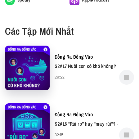
Spotify
Apple Podcast
được bật mí nhé!
Các Tập Mới Nhất
Đồng Ra Đồng Vào
S2#17 Nuôi con có khó không?
29:22
Đồng Ra Đồng Vào
S2#16 “Rủi ro” hay “may rủi”? -
32:15