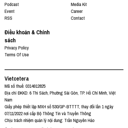
Podcast
Media Kit
Event
Career
RSS
Contact
Điều khoản & Chính
sách
Privacy Policy
Terms Of Use
Vietcetera
Mã số thuế: 0314912825
Địa chỉ ĐKKD: 6 Thi Sách, Phường Sài Gòn, TP. Hồ Chí Minh, Việt
Nam
Giấy phép thiết lập MXH số 530/GP-BTTTT, thay đổi lần 1 ngày
07/11/2022 nơi cấp Bộ Thông Tin và Truyền Thông
Chịu trách nhiệm quản lý nội dung: Trần Nguyên Hảo