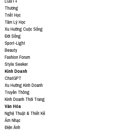
LGBT+
Thương
Triết Học
Tâm Lý Học
Xu Hướng Cuộc Sống
Đời Sống
Sport-Light
Beauty
Fashion Forum
Style Seeker
Kinh Doanh
ChatGPT
Xu Hướng Kinh Doanh
Truyền Thông
Kinh Doanh Thời Trang
Văn Hóa
Nghệ Thuật & Thiết Kế
Âm Nhạc
Điện Ảnh