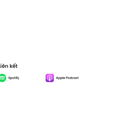
Liên kết
Spotify
Apple Podcast