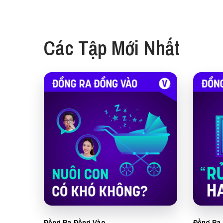
Các Tập Mới Nhất
Đồng Ra Đồng Vào
Đồng Ra