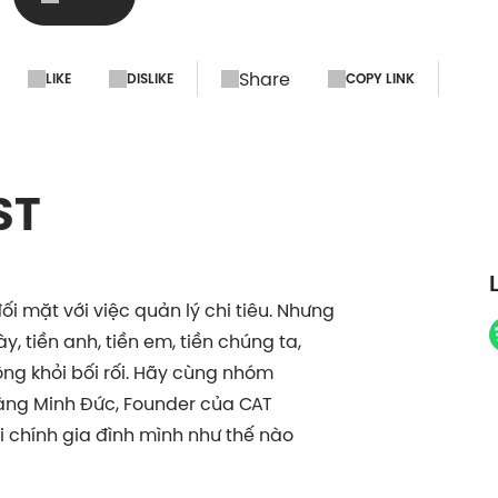
Share
LIKE
DISLIKE
COPY LINK
ST
 mặt với việc quản lý chi tiêu. Nhưng
y, tiền anh, tiền em, tiền chúng ta,
ông khỏi bối rối. Hãy cùng nhóm
ng Minh Đức, Founder của CAT
ài chính gia đình mình như thế nào