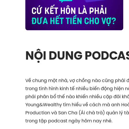
NỘI DUNG PODCA
Về chung một nhà, vợ chồng nào cũng phải đối
trong tình hình kinh tế nhiều biến động hiện nà
phải phân bổ thế nào khiến nhiều cặp đôi kh
Young&Wealthy tìm hiểu về cách mà anh Hoà
Production và San Cha (Ái chà trà) quản lý t
trong tập podcast ngày hôm nay nhé.