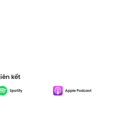
Liên kết
Spotify
Apple Podcast