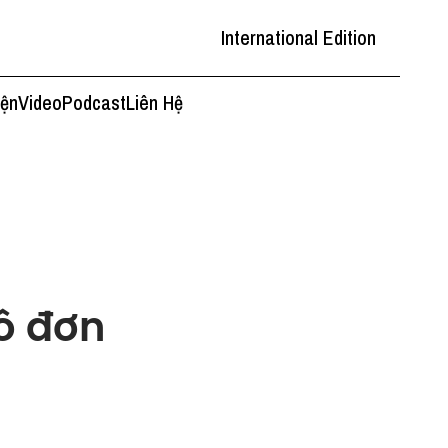
International Edition
iện
Video
Podcast
Liên Hệ
cô đơn