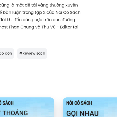
cũng là một đề tài vàng thường xuyên
ể bàn luận trong tập 2 của Nói Có Sách
đôi khi đến cùng cực trên con đường
ost Phan Chung và Thư Vũ - Editor tại
Cô đơn
#
Review sách