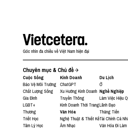
Góc nhìn đa chiều về Việt Nam hiện đại
Chuyên mục & Chủ đề
Cuộc Sống
Kinh Doanh
Du Lịch
Bảo Vệ Môi Trường
ChatGPT
Ở
Chất Lượng Sống
Xu Hướng Kinh Doanh
Nghề Nghiệp
Gia Đình
Truyền Thông
Làm Việc Hiệu Q
LGBT+
Kinh Doanh Thời Trang
Lãnh Đạo
Thương
Văn Hóa
Thăng Tiến
Triết Học
Nghệ Thuật & Thiết Kế
Tài Chính Cá Nh
Tâm Lý Học
Âm Nhạc
Văn Hóa Đi Làm