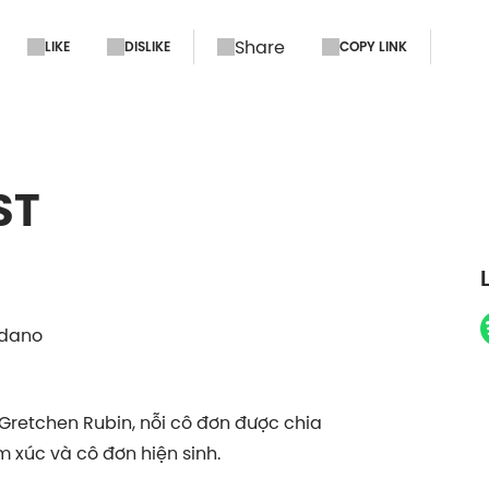
Share
LIKE
DISLIKE
COPY LINK
ST
ordano
. Gretchen Rubin, nỗi cô đơn được chia
m xúc và cô đơn hiện sinh.