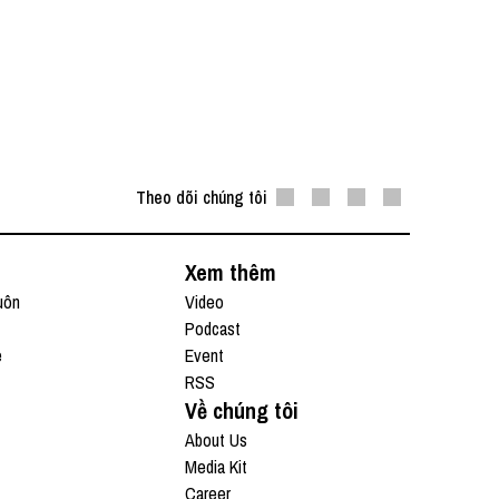
Theo dõi chúng tôi
Xem thêm
uôn
Video
Podcast
e
Event
RSS
Về chúng tôi
About Us
Media Kit
Career