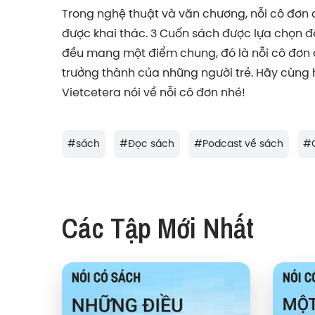
Trong nghệ thuật và văn chương, nỗi cô đơn 
được khai thác. 3 Cuốn sách được lựa chọn đ
đều mang một điểm chung, đó là nỗi cô đơn 
trưởng thành của những người trẻ. Hãy cùng h
Vietcetera nói về nỗi cô đơn nhé!
#
sách
#
Đọc sách
#
Podcast về sách
#
Các Tập Mới Nhất