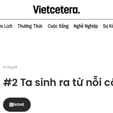
u Lịch
Thưởng Thức
Cuộc Sống
Nghề Nghiệp
Sự K
16 Thg 04
#2 Ta sinh ra từ nỗi 
NGHE