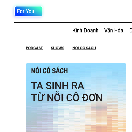
For You
Kinh Doanh
Văn Hóa
D
PODCAST
SHOWS
NÓI CÓ SÁCH