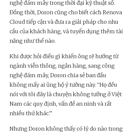
nghệ đám mây trong thời đại kỹ thuật số.
Đồng thời, Doron cũng cho biết cách Renova
Cloud tiếp cận và đưa ra giải pháp cho nhu
cầu của khách hàng, và tuyển dụng thêm tài
năng như thế nào.
Khi được hỏi điều gì khiến ông rẽ hướng từ
ngành viễn thông, ngân hàng, sang công
nghệ đám mây, Doron chia sẻ ban đầu
không mấy ai ủng hộ ý tưởng này. “Họ đều
nói với tôi đây là chuyện không tưởng ở Việt
Nam các quy định, vấn đề an ninh và rất
nhiều thứ khác.”
Nhưng Doron không thấy có lý do nào trong