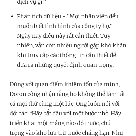
dịch vụ gì.”
Phân tích dữ liệu - “Mọi nhân viên đều
muốn biết tình hình của công ty họ.”
Ngày nay điều này rất cần thiết. Tuy
nhiên, vẫn còn nhiều người gặp khó khăn
khi truy cập các thông tin cần thiết để
đưa ra những quyết định quan trọng.
Đúng với quan điểm khiêm tốn của mình,
Doron công nhận rằng họ không thể làm tất
cả mọi thứ cùng một lúc. Ông luôn nói với
đối tác: “Hãy bắt đầu với một bước nhỏ. Hãy
triển khai một mảng nào đó trước, chú
trọng vào kho lưu trữ trước chẳng hạn. Như