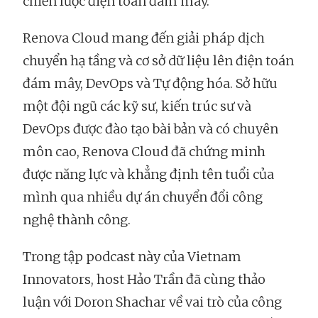
chiến lược điện toán đám mây.
Renova Cloud mang đến giải pháp dịch
chuyển hạ tầng và cơ sở dữ liệu lên điện toán
đám mây, DevOps và Tự động hóa. Sở hữu
một đội ngũ các kỹ sư, kiến trúc sư và
DevOps được đào tạo bài bản và có chuyên
môn cao, Renova Cloud đã chứng minh
được năng lực và khẳng định tên tuổi của
mình qua nhiều dự án chuyển đổi công
nghệ thành công.
Trong tập podcast này của Vietnam
Innovators, host Hảo Trần đã cùng thảo
luận với Doron Shachar về vai trò của công