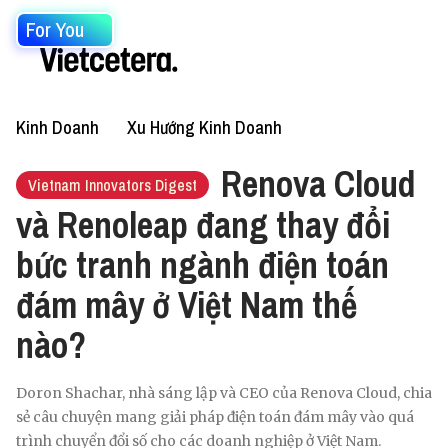
For You
Kinh Doanh
Xu Hướng Kinh Doanh
Renova Cloud
Vietnam Innovators Digest
và Renoleap đang thay đổi
bức tranh ngành điện toán
đám mây ở Việt Nam thế
nào?
Doron Shachar, nhà sáng lập và CEO của Renova Cloud, chia
sẻ câu chuyện mang giải pháp điện toán đám mây vào quá
trình chuyển đổi số cho các doanh nghiệp ở Việt Nam.