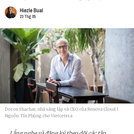
Hiezle Bual
23 Thg 05
Doron Shachar, nhà sáng lập và CEO của Renova Cloud |
Nguồn: Tín Phùng cho Vietcetera
Lắng nghe và đăng ký theo dõi các tập