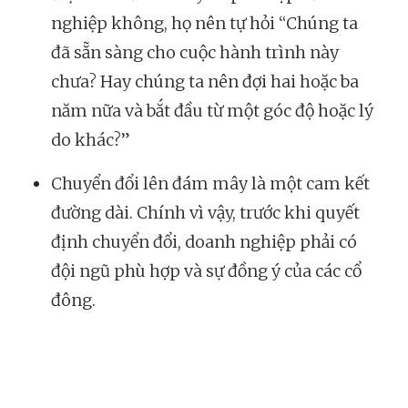
nghiệp không, họ nên tự hỏi “Chúng ta
đã sẵn sàng cho cuộc hành trình này
chưa? Hay chúng ta nên đợi hai hoặc ba
năm nữa và bắt đầu từ một góc độ hoặc lý
do khác?”
Chuyển đổi lên đám mây là một cam kết
đường dài. Chính vì vậy, trước khi quyết
định chuyển đổi, doanh nghiệp phải có
đội ngũ phù hợp và sự đồng ý của các cổ
đông.