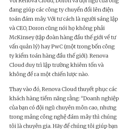
Với Renova Cloud, Doron và đội ngũ của ông
đang giúp các công ty chuyển đổi lên điện
toán đám mây. Với tư cách là người sáng lập
và CEO, Doron cũng nói họ không phải
McKinsey (tập đoàn hàng đầu thế giới về tư
vấn quản lý) hay PwC (một trong bốn công
ty kiểm toán hàng đầu thế giới). Renova
Cloud duy trì lập trường khiêm tốn và
không đề ra một chiến lược nào.
Thay vào đó, Renova Cloud thuyết phục các
khách hàng tiềm năng rằng: “Doanh nghiệp
của bạn có đội ngũ chuyên môn cao, nhưng
trong mảng công nghệ đám mây thì chúng
tôi là chuyên gia. Hãy để chúng tôi giúp bạn