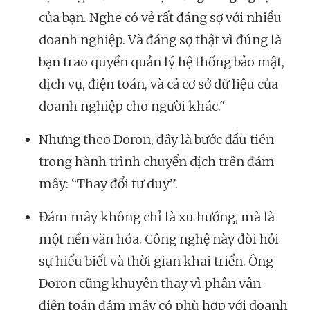
của bạn. Nghe có vẻ rất đáng sợ với nhiều
doanh nghiệp. Và đáng sợ thật vì đúng là
bạn trao quyền quản lý hệ thống bảo mật,
dịch vụ, điện toán, và cả cơ sở dữ liệu của
doanh nghiệp cho người khác."
Nhưng theo Doron, đây là bước đầu tiên
trong hành trình chuyển dịch trên đám
mây: “Thay đổi tư duy”.
Đám mây không chỉ là xu hướng, mà là
một nền văn hóa. Công nghệ này đòi hỏi
sự hiểu biết và thời gian khai triển. Ông
Doron cũng khuyên thay vì phân vân
điện toán đám mây có phù hợp với doanh