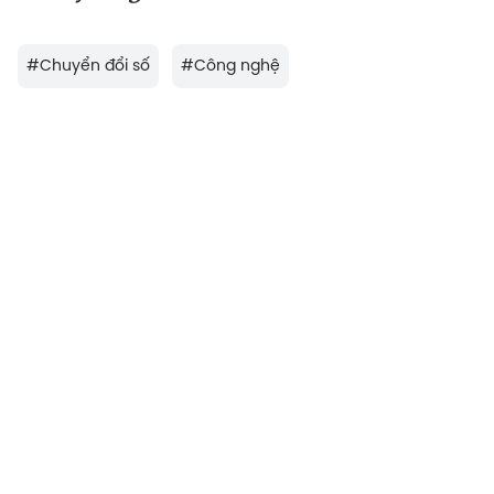
#
Chuyển đổi số
#
Công nghệ