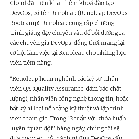
Cloud đã triển khai thêm khoá đào tạo
DevOps, có tên Renoleap (Renoleap DevOps
Bootcamp). Renoleap cung cấp chương
trình giảng dạy chuyên sâu để bồi dưỡng ra
các chuyên gia DevOps, đồng thời mang lại
cơ hội làm việc tại Renoleap cho những học
viên tiềm năng.
“Renoleap hoan nghênh các kỹ sư, nhân
viên QA (Quality Assurance: đảm bảo chất
lượng), nhân viên công nghệ thông tin, hoặc
bất kỳ ai loại nền tảng kỹ thuật và lập trình
viên tham gia. Trong 13 tuần với khóa huấn
luyện “quân đội” hàng ngày, chúng tôi sẽ
đưa học viên trở thành những DevOps cấp