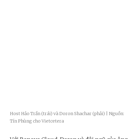
Host Hảo Trần (trái) và Doron Shachar (phải) | Nguồn:
Tín Phùng cho Vietcetera