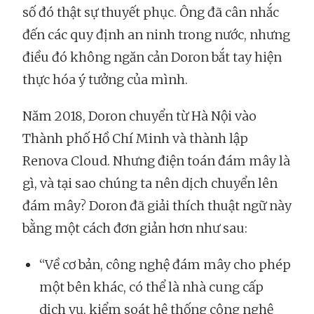
số đó thật sự thuyết phục. Ông đã cân nhắc
đến các quy định an ninh trong nước, nhưng
điều đó không ngăn cản Doron bắt tay hiện
thực hóa ý tưởng của mình.
Năm 2018, Doron chuyển từ Hà Nội vào
Thành phố Hồ Chí Minh và thành lập
Renova Cloud. Nhưng điện toán đám mây là
gì, và tại sao chúng ta nên dịch chuyển lên
đám mây? Doron đã giải thích thuật ngữ này
bằng một cách đơn giản hơn như sau:
“Về cơ bản, công nghệ đám mây cho phép
một bên khác, có thể là nhà cung cấp
dịch vụ, kiểm soát hệ thống công nghệ