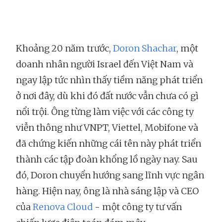
Khoảng 20 năm trước,
Doron Shachar
, một
doanh nhân người Israel đến Việt Nam và
ngay lập tức nhìn thấy tiềm năng phát triển
ở nơi đây, dù khi đó đất nước vẫn chưa có gì
nổi trội. Ông từng làm việc với các công ty
viễn thông như VNPT, Viettel, Mobifone và
đã chứng kiến những cái tên này phát triển
thành các tập đoàn khổng lồ ngày nay. Sau
đó, Doron chuyển hướng sang lĩnh vực ngân
hàng. Hiện nay, ông là nhà sáng lập và CEO
của
Renova Cloud
- một công ty tư vấn