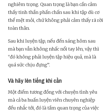
nghiêm trọng. Quan trọng là bạn cần cảm
thấy tinh thần phấn chấn sau khi tập dù cơ
thể mệt mỏi, chứ không phải cảm thấy rã rời
toàn thân.
Sau khi luyện tập, nếu đến sáng hôm sau
mà bạn vẫn không nhấc nổi tay lên, vậy thì
“đó không phải luyện tập hiệu quả, mà là
quá sức chịu đựng”.
Và hãy lên tiếng khi cần
Một điểm tương đồng với chuyện tình yêu
mà cả ba huấn luyện viên chuyên nghiệp
đều nhắc tới, đó là tầm quan trọng của việc