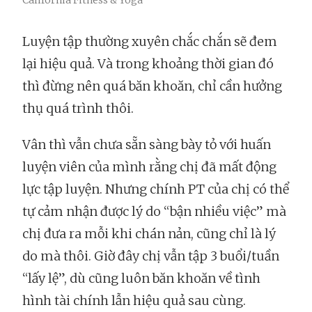
California Fitness & Yoga
Luyện tập thường xuyên chắc chắn sẽ đem
lại hiệu quả. Và trong khoảng thời gian đó
thì đừng nên quá băn khoăn, chỉ cần hưởng
thụ quá trình thôi.
Vân thì vẫn chưa sẵn sàng bày tỏ với huấn
luyện viên của mình rằng chị đã mất động
lực tập luyện. Nhưng chính PT của chị có thể
tự cảm nhận được lý do “bận nhiều việc” mà
chị đưa ra mỗi khi chán nản, cũng chỉ là lý
do mà thôi. Giờ đây chị vẫn tập 3 buổi/tuần
“lấy lệ”, dù cũng luôn băn khoăn về tình
hình tài chính lẫn hiệu quả sau cùng.