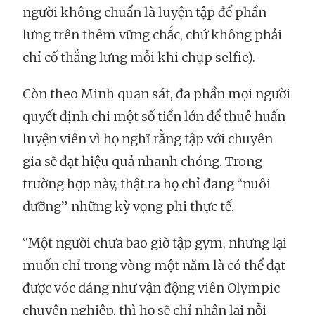
người không chuẩn là luyện tập để phần
lưng trên thêm vững chắc, chứ không phải
chỉ cố thẳng lưng mỗi khi chụp selfie).
Còn theo Minh quan sát, đa phần mọi người
quyết định chi một số tiền lớn để thuê huấn
luyện viên vì họ nghĩ rằng tập với chuyên
gia sẽ đạt hiệu quả nhanh chóng. Trong
trường hợp này, thật ra họ chỉ đang “nuôi
dưỡng” những kỳ vọng phi thực tế.
“Một người chưa bao giờ tập gym, nhưng lại
muốn chỉ trong vòng một năm là có thể đạt
được vóc dáng như vận động viên Olympic
chuyên nghiệp, thì họ sẽ chỉ nhận lại nỗi