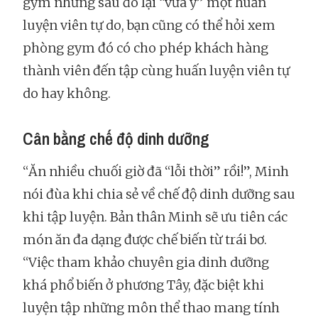
gym nhưng sau đó lại “vừa ý” một huấn
luyện viên tự do, bạn cũng có thể hỏi xem
phòng gym đó có cho phép khách hàng
thành viên đến tập cùng huấn luyện viên tự
do hay không.
Cân bằng chế độ dinh dưỡng
“Ăn nhiều chuối giờ đã “lỗi thời” rồi!”, Minh
nói đùa khi chia sẻ về chế độ dinh dưỡng sau
khi tập luyện. Bản thân Minh sẽ ưu tiên các
món ăn đa dạng được chế biến từ trái bơ.
“Việc tham khảo chuyên gia dinh dưỡng
khá phổ biến ở phương Tây, đặc biệt khi
luyện tập những môn thể thao mang tính