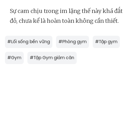
Sự cam chịu trong im lặng thế này khá đắt
đỏ, chưa kể là hoàn toàn không cần thiết.
#
Lối sống bền vững
#
Phòng gym
#
Tập gym
#
Gym
#
Tập Gym giảm cân