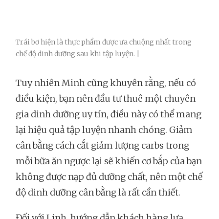
Trái bơ hiện là thực phẩm được ưa chuộng nhất trong
chế độ dinh dưỡng sau khi tập luyện. |
Tuy nhiên Minh cũng khuyên rằng, nếu có
điều kiện, bạn nên đầu tư thuê một chuyên
gia dinh dưỡng uy tín, điều này có thể mang
lại hiệu quả tập luyện nhanh chóng. Giảm
cân bằng cách cắt giảm lượng carbs trong
mỗi bữa ăn ngược lại sẽ khiến cơ bắp của bạn
không được nạp đủ dưỡng chất, nên một chế
độ dinh dưỡng cân bằng là rất cần thiết.
Đối với Linh, hướng dẫn khách hàng lựa