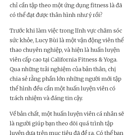
chỉ cần tập theo một ứng dụng fitness là đã
có thể đạt được thân hình như ý rồi?
Trước khi làm việc trong lĩnh vực chăm sóc
sức khỏe, Lucy Bùi là một vận động viên thể
thao chuyên nghiệp, và hiện là huấn luyện
viên cấp cao tại California Fitness & Yoga.
Qua những trải nghiệm của bản thân, chị
chia sẻ rằng phần lớn những người mới tập
thể hình đều cần một huấn luyện viên có
trách nhiệm và đáng tin cậy.
Về bản chất, một huấn luyện viên cá nhân sẽ
là người giúp bạn theo dõi quá trình tập
luyện dựa trên mục tiêu đã đề ra. Có thể bạn