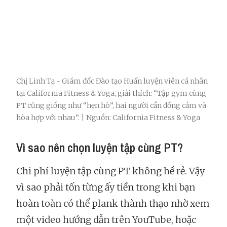
Chị Linh Tạ - Giám đốc Đào tạo Huấn luyện viên cá nhân
tại California Fitness & Yoga, giải thích: “Tập gym cùng
PT cũng giống như “hẹn hò”, hai người cần đồng cảm và
hòa hợp với nhau”. | Nguồn: California Fitness & Yoga
Vì sao nên chọn luyện tập cùng PT?
Chi phí luyện tập cùng PT không hề rẻ. Vậy
vì sao phải tốn từng ấy tiền trong khi bạn
hoàn toàn có thể plank thành thạo nhờ xem
một video hướng dẫn trên YouTube, hoặc