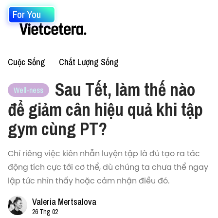
For You
Cuộc Sống
Chất Lượng Sống
Sau Tết, làm thế nào
Well-ness
để giảm cân hiệu quả khi tập
gym cùng PT?
Chỉ riêng việc kiên nhẫn luyện tập là đủ tạo ra tác
động tích cực tới cơ thể, dù chúng ta chưa thể ngay
lập tức nhìn thấy hoặc cảm nhận điều đó.
Valeria Mertsalova
26 Thg 02