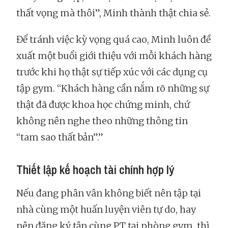
thất vọng mà thôi”, Minh thành thật chia sẻ.
Để tránh việc kỳ vọng quá cao, Minh luôn đề
xuất một buổi giới thiệu với mỗi khách hàng
trước khi họ thật sự tiếp xúc với các dụng cụ
tập gym. “Khách hàng cần nắm rõ những sự
thật đã được khoa học chứng minh, chứ
không nên nghe theo những thông tin
“tam sao thất bản”.”
Thiết lập kế hoạch tài chính hợp lý
Nếu đang phân vân không biết nên tập tại
nhà cùng một huấn luyện viên tự do, hay
nên đăng ký tập cùng PT tại phòng gym, thì