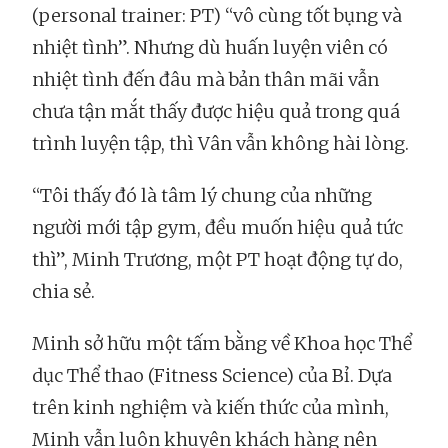
(personal trainer: PT) “vô cùng tốt bụng và
nhiệt tình”. Nhưng dù huấn luyện viên có
nhiệt tình đến đâu mà bản thân mãi vẫn
chưa tận mắt thấy được hiệu quả trong quá
trình luyện tập, thì Vân vẫn không hài lòng.
“Tôi thấy đó là tâm lý chung của những
người mới tập gym, đều muốn hiệu quả tức
thì”, Minh Trương, một PT hoạt động tự do,
chia sẻ.
Minh sở hữu một tấm bằng về Khoa học Thể
dục Thể thao (Fitness Science) của Bỉ. Dựa
trên kinh nghiệm và kiến thức của mình,
Minh vẫn luôn khuyên khách hàng nên