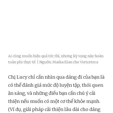
Ai cũng muốn hiệu quả tức thì, nhưng kỳ vọng này hoàn
toàn phi thực tế. | Nguồn: Maika Elan cho Vietcetera
Chị Lucy chỉ cần nhìn qua dáng đi của bạn là
có thể đánh giá mức độ luyện tập, thói quen
ăn sáng, và những điều bạn cần chú ý cải
thiện nếu muốn có một cơ thể khỏe mạnh.
(Ví dụ, giải pháp cải thiện lâu dài cho dáng