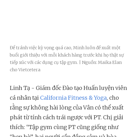
Để tránh việc kỳ vọng quá cao, Minh luôn đề xuất một
buổi giới thiệu với mỗi khách hàng trước khi họ thật sự
tiếp xúc với các dụng cụ tập gym. | Nguồn: Maika Elan
cho Vietcetera
Linh Tạ - Giám đốc Đào tạo Huấn luyện viên
cá nhân tại
California Fitness & Yoga
, cho
rằng sự không hài lòng của Vân có thể xuất
phát từ tính cách trái ngược với PT. Chị giải
thích: “Tập gym cùng PT cũng giống như
“hẹn hò”, hai người cần đồng cảm và hòa