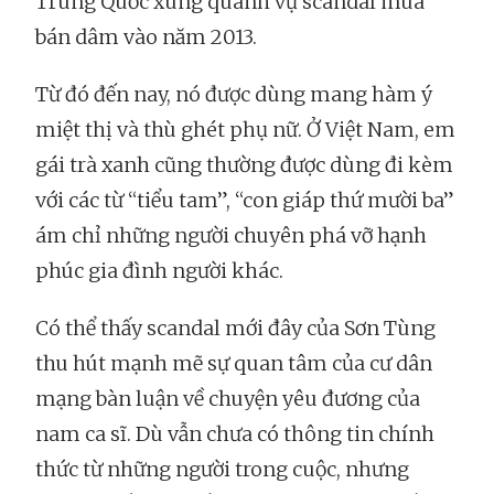
Trung Quốc xung quanh vụ scandal mua
bán dâm vào năm 2013.
Từ đó đến nay, nó được dùng mang hàm ý
miệt thị và thù ghét phụ nữ. Ở Việt Nam, em
gái trà xanh cũng thường được dùng đi kèm
với các từ “tiểu tam”, “con giáp thứ mười ba”
ám chỉ những người chuyên phá vỡ hạnh
phúc gia đình người khác.
Có thể thấy scandal mới đây của Sơn Tùng
thu hút mạnh mẽ sự quan tâm của cư dân
mạng bàn luận về chuyện yêu đương của
nam ca sĩ. Dù vẫn chưa có thông tin chính
thức từ những người trong cuộc, nhưng