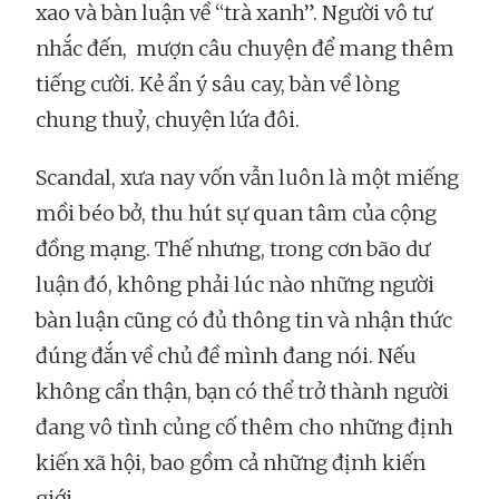
xao và bàn luận về “trà xanh”. Người vô tư
nhắc đến, mượn câu chuyện để mang thêm
tiếng cười. Kẻ ẩn ý sâu cay, bàn về lòng
chung thuỷ, chuyện lứa đôi.
Scandal, xưa nay vốn vẫn luôn là một miếng
mồi béo bở, thu hút sự quan tâm của cộng
đồng mạng. Thế nhưng, trong cơn bão dư
luận đó, không phải lúc nào những người
bàn luận cũng có đủ thông tin và nhận thức
đúng đắn về chủ đề mình đang nói. Nếu
không cẩn thận, bạn có thể trở thành người
đang vô tình củng cố thêm cho những định
kiến xã hội, bao gồm cả những định kiến
giới.