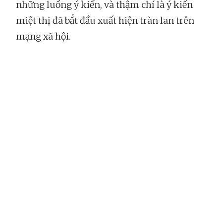
những luồng ý kiến, và thậm chí là ý kiến
miệt thị đã bắt đầu xuất hiện tràn lan trên
mạng xã hội.