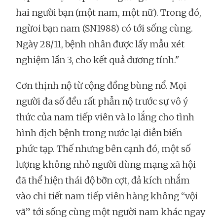
hai người bạn (một nam, một nữ). Trong đó,
ngừoi bạn nam (SN1988) có tới sống cùng.
Ngày 28/11, bệnh nhân được lấy mẫu xét
nghiệm lần 3, cho kết quả dương tính."
Cơn thịnh nộ từ cộng đồng bùng nổ. Mọi
người đa số đều rất phẫn nộ trước sự vô ý
thức của nam tiếp viên và lo lắng cho tình
hình dịch bệnh trong nước lại diễn biến
phức tạp. Thế nhưng bên cạnh đó, một số
lượng không nhỏ người dùng mạng xã hội
đã thể hiện thái độ bỡn cợt, đả kích nhắm
vào chi tiết nam tiếp viên hàng không “vội
vã” tới sống cùng một người nam khác ngay