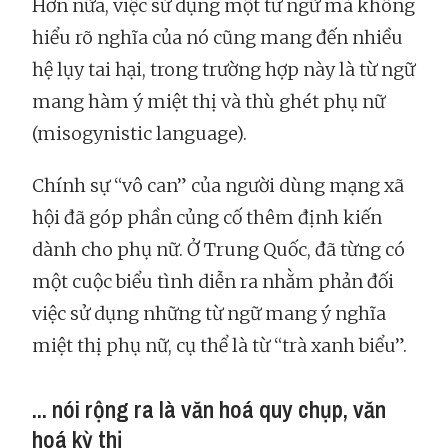
Hơn nữa, việc sử dụng một từ ngữ mà không
hiểu rõ nghĩa của nó cũng mang đến nhiều
hệ lụy tai hại, trong trường hợp này là từ ngữ
mang hàm ý miệt thị và thù ghét phụ nữ
(misogynistic language).
Chính sự “vô can” của người dùng mạng xã
hội đã góp phần củng cố thêm định kiến
dành cho phụ nữ. Ở Trung Quốc, đã từng có
một cuộc biểu tình diễn ra nhằm phản đối
việc sử dụng những từ ngữ mang ý nghĩa
miệt thị phụ nữ, cụ thể là từ “trà xanh biểu”.
... nói rộng ra là văn hoá quy chụp, văn
hoá kỳ thị