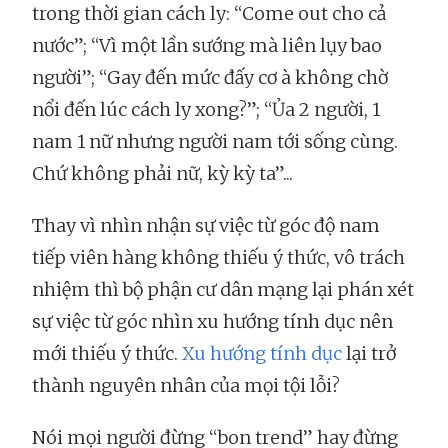
trong thời gian cách ly: “Come out cho cả
nước”; “Vì một lần sướng mà liên lụy bao
người”; “Gay đến mức đấy cơ à không chờ
nổi đến lúc cách ly xong?”; “Ủa 2 người, 1
nam 1 nữ nhưng người nam tới sống cùng.
Chứ không phải nữ, kỳ kỳ ta”...
Thay vì nhìn nhận sự việc từ góc độ nam
tiếp viên hàng không thiếu ý thức, vô trách
nhiệm thì bộ phận cư dân mạng lại phán xét
sự việc từ góc nhìn xu hướng tính dục nên
mới thiếu ý thức.
Xu hướng tính dục
lại trở
thành nguyên nhân của mọi tội lỗi?
Nói mọi người đừng “bon trend” hay đừng