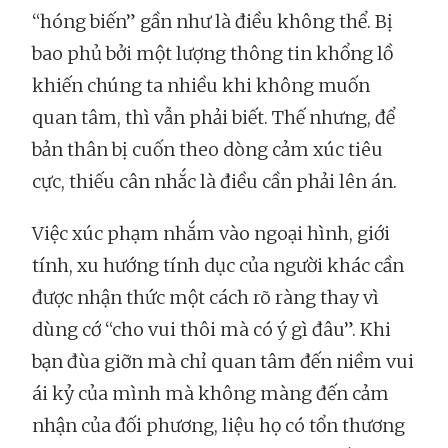
“hóng biến” gần như là điều không thể. Bị
bao phủ bởi một lượng thông tin khổng lồ
khiến chúng ta nhiều khi không muốn
quan tâm, thì vẫn phải biết. Thế nhưng, để
bản thân bị cuốn theo dòng cảm xúc tiêu
cực, thiếu cân nhắc là điều cần phải lên án.
Việc xúc phạm nhắm vào ngoại hình, giới
tính, xu hướng tính dục của người khác cần
được nhận thức một cách rõ ràng thay vì
dùng cớ “cho vui thôi mà có ý gì đâu”. Khi
bạn đùa giỡn mà chỉ quan tâm đến niềm vui
ái kỷ của mình mà không màng đến cảm
nhận của đối phương, liệu họ có tổn thương