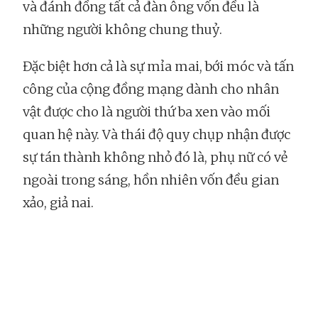
và đánh đồng tất cả đàn ông vốn đều là
những người không chung thuỷ.
Đặc biệt hơn cả là sự mỉa mai, bới móc và tấn
công của cộng đồng mạng dành cho nhân
vật được cho là người thứ ba xen vào mối
quan hệ này. Và thái độ quy chụp nhận được
sự tán thành không nhỏ đó là, phụ nữ có vẻ
ngoài trong sáng, hồn nhiên vốn đều gian
xảo, giả nai.