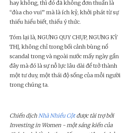
hay không, thì đó đã không đơn thuần là
“đùa cho vui” mà là ích kỷ, khởi phát từ sự
thiếu hiểu biết, thiếu ý thức.
Tóm lại là, NGƯNG QUY CHỤP, NGƯNG KỲ
THỊ, không chỉ trong bối cảnh bùng nổ
scandal trong và ngoài nước mấy ngày gần
đây mà đó là sự nỗ lực lâu dài để trở thành
một tư duy, một thái độ sống của mỗi người
trong chúng ta.
Chiến dịch
Nhà Nhiều Cột
được tài trợ bởi
Investing in Women - một sáng kiến của