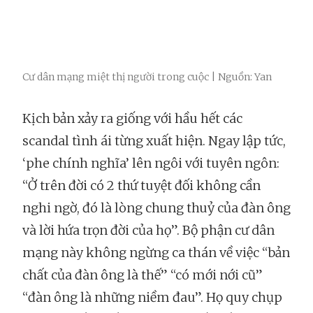
Cư dân mạng miệt thị người trong cuộc | Nguồn: Yan
Kịch bản xảy ra giống với hầu hết các
scandal tình ái từng xuất hiện. Ngay lập tức,
‘phe chính nghĩa’ lên ngôi với tuyên ngôn:
“Ở trên đời có 2 thứ tuyệt đối không cần
nghi ngờ, đó là lòng chung thuỷ của đàn ông
và lời hứa trọn đời của họ”. Bộ phận cư dân
mạng này không ngừng ca thán về việc “bản
chất của đàn ông là thế” “có mới nới cũ”
“đàn ông là những niềm đau”. Họ quy chụp