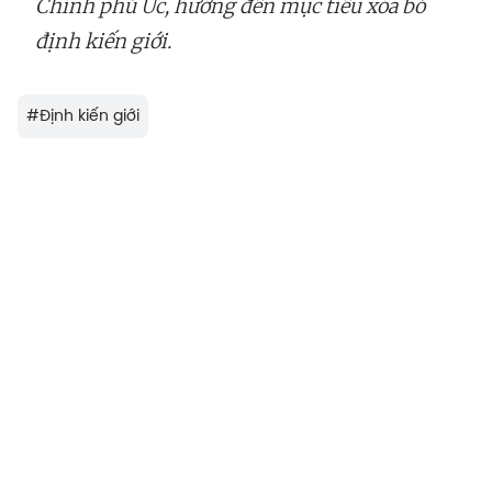
Chính phủ Úc, hướng đến mục tiêu xóa bỏ
định kiến giới.
#
Định kiến giới