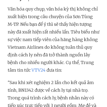
Văn hóa quy chụp, văn hóa kỳ thị không chỉ
xuất hiện trong câu chuyện của Sơn Tùng
M-TP. Nếu bạn để ý thì sẽ thấy hiện tượng
này đã xuất hiện rất nhiều lần. Tiêu biểu như
sự việc nam tiếp viên của hãng hàng không
Vietnam Airlines do không tuân thủ quy
định cách ly nên đã trở thành nguồn lây
bệnh cho nhiều người khác. Cụ thể, Trung
tâm tin tức
VTV24
đưa tin:
"Sau khi xét nghiệm 2 lần cho kết quả âm
tính, BN1342 được về cách ly tại nhà trọ.
Trong quá trình cách ly, bệnh nhân này có
tiếp xúc trực tiếp với 3 người gồm: Mẹ đẻ và