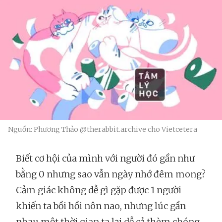
Nguồn: Phương Thảo @therabbit.archive cho Vietcetera
Biết cơ hội của mình với người đó gần như
bằng 0 nhưng sao vẫn ngày nhớ đêm mong?
Cảm giác không dễ gì gặp được 1 người
khiến ta bồi hồi nôn nao, nhưng lúc gần
nhau một thời gian ta lại dễ cả thèm chóng