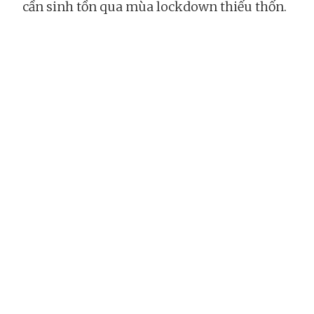
cần sinh tồn qua mùa lockdown thiếu thốn.