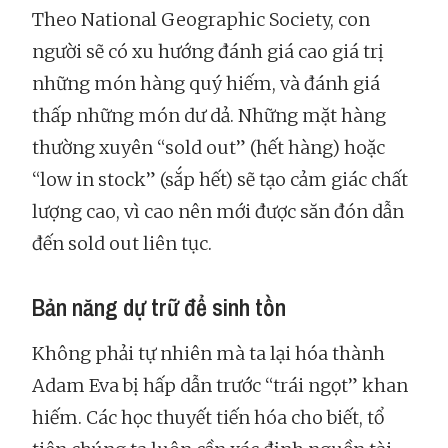
Theo National Geographic Society, con
người sẽ có xu hướng đánh giá cao giá trị
những món hàng quý hiếm, và đánh giá
thấp những món dư dả. Những mặt hàng
thường xuyên “sold out” (hết hàng) hoặc
“low in stock” (sắp hết) sẽ tạo cảm giác chất
lượng cao, vì cao nên mới được săn đón dẫn
đến sold out liên tục.
Bản năng dự trữ để sinh tồn
Không phải tự nhiên mà ta lại hóa thành
Adam Eva bị hấp dẫn trước “trái ngọt” khan
hiếm. Các học thuyết tiến hóa cho biết, tổ