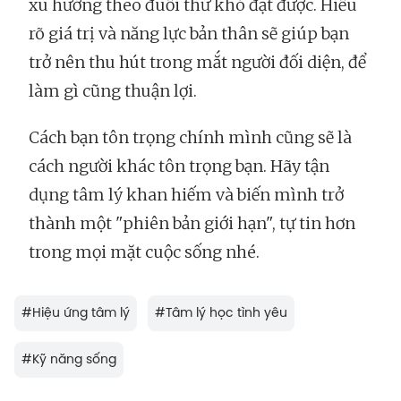
xu hướng theo đuổi thứ khó đạt được. Hiểu
rõ giá trị và năng lực bản thân sẽ giúp bạn
trở nên thu hút trong mắt người đối diện, để
làm gì cũng thuận lợi.
Cách bạn tôn trọng chính mình cũng sẽ là
cách người khác tôn trọng bạn. Hãy tận
dụng tâm lý khan hiếm và biến mình trở
thành một "phiên bản giới hạn", tự tin hơn
trong mọi mặt cuộc sống nhé.
#
Hiệu ứng tâm lý
#
Tâm lý học tình yêu
#
Kỹ năng sống