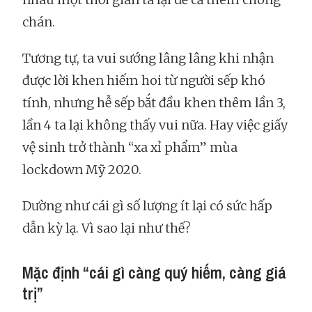
chán.
Tương tự, ta vui sướng lâng lâng khi nhận
được lời khen hiếm hoi từ người sếp khó
tính, nhưng hễ sếp bắt đầu khen thêm lần 3,
lần 4 ta lại không thấy vui nữa. Hay việc giấy
vệ sinh trở thành “xa xỉ phẩm” mùa
lockdown Mỹ 2020.
Dường như cái gì số lượng ít lại có sức hấp
dẫn kỳ lạ. Vì sao lại như thế?
Mặc định “cái gì càng quý hiếm, càng giá
trị”