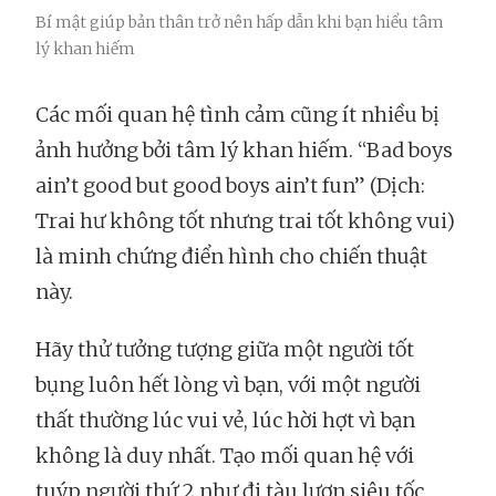
Bí mật giúp bản thân trở nên hấp dẫn khi bạn hiểu tâm
lý khan hiếm
Các mối quan hệ tình cảm cũng ít nhiều bị
ảnh hưởng bởi tâm lý khan hiếm. “Bad boys
ain’t good but good boys ain’t fun” (Dịch:
Trai hư không tốt nhưng trai tốt không vui)
là minh chứng điển hình cho chiến thuật
này.
Hãy thử tưởng tượng giữa một người tốt
bụng luôn hết lòng vì bạn, với một người
thất thường lúc vui vẻ, lúc hời hợt vì bạn
không là duy nhất. Tạo mối quan hệ với
tuýp người thứ 2 như đi tàu lượn siêu tốc,