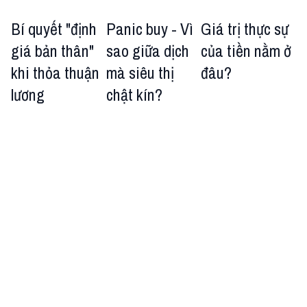
Bí quyết "định
Panic buy - Vì
Giá trị thực sự
giá bản thân"
sao giữa dịch
của tiền nằm ở
khi thỏa thuận
mà siêu thị
đâu?
lương
chật kín?