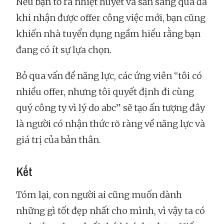
Nếu bạn tỏ ra nhiệt huyết và sẵn sàng quá đà
khi nhận được offer công việc mới, bạn cũng
khiến nhà tuyển dụng ngầm hiểu rằng bạn
đang có ít sự lựa chọn.
Bỏ qua vấn đề năng lực, các ứng viên “tôi có
nhiều offer, nhưng tôi quyết định đi cùng
quý công ty vì lý do abc” sẽ tạo ấn tượng đây
là người có nhận thức rõ ràng về năng lực và
giá trị của bản thân.
Kết
Tóm lại, con người ai cũng muốn dành
những gì tốt đẹp nhất cho mình, vì vậy ta có