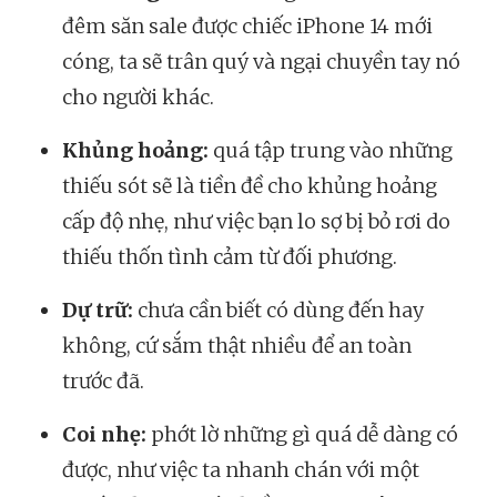
đêm săn sale được chiếc iPhone 14 mới
cóng, ta sẽ trân quý và ngại chuyền tay nó
cho người khác.
Khủng hoảng:
quá tập trung vào những
thiếu sót sẽ là tiền đề cho khủng hoảng
cấp độ nhẹ, như việc bạn lo sợ bị bỏ rơi do
thiếu thốn tình cảm từ đối phương.
Dự trữ:
chưa cần biết có dùng đến hay
không, cứ sắm thật nhiều để an toàn
trước đã.
Coi nhẹ:
phớt lờ những gì quá dễ dàng có
được, như việc ta nhanh chán với một