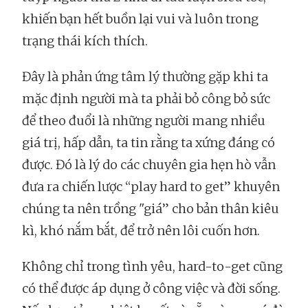
khiến bạn hết buồn lại vui và luôn trong
trạng thái kích thích.
Đây là phản ứng tâm lý thường gặp khi ta
mặc định người mà ta phải bỏ công bỏ sức
để theo đuổi là những người mang nhiều
giá trị, hấp dẫn, ta tin rằng ta xứng đáng có
được. Đó là lý do các chuyên gia hẹn hò vẫn
đưa ra chiến lược “play hard to get” khuyên
chúng ta nên trồng "giá” cho bản thân kiêu
kì, khó nắm bắt, để trở nên lôi cuốn hơn.
Không chỉ trong tình yêu, hard-to-get cũng
có thể được áp dụng ở công việc và đời sống.