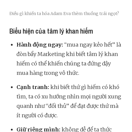
Điều gì khiến ta hóa Adam Eva thèm thuồng trái ngọt?
Biểu hiện của tâm lý khan hiếm
Hành động ngay:
“mua ngay kẻo hết” là
đòn bẩy Marketing khi biết tâm lý khan
hiếm có thể khiến chúng ta đứng dậy
mua hàng trong vô thức.
Cạnh tranh:
khi biết thứ gì hiếm có khó
tìm, ta có xu hướng nhìn mọi người xung
quanh như “đối thủ” để đạt được thứ mà
ít người có được.
Giữ riêng mình:
không dễ để ta thức