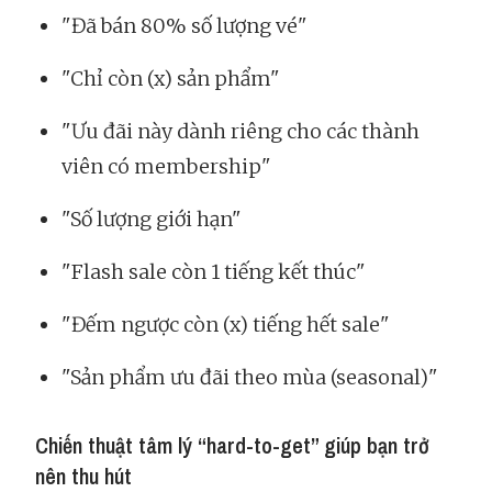
"Đã bán 80% số lượng vé"
"Chỉ còn (x) sản phẩm"
"Ưu đãi này dành riêng cho các thành
viên có membership"
"Số lượng giới hạn"
"Flash sale còn 1 tiếng kết thúc"
"Đếm ngược còn (x) tiếng hết sale"
"Sản phẩm ưu đãi theo mùa (seasonal)"
Chiến thuật tâm lý “hard-to-get” giúp bạn trở
nên thu hút