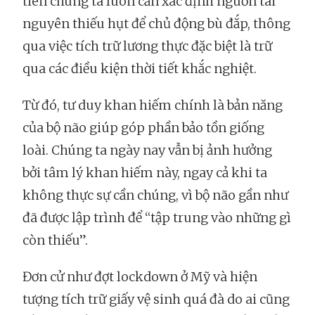
tiên chúng ta luôn cần xác định nguồn tài
nguyên thiếu hụt để chủ động bù đắp, thông
qua việc tích trữ lương thực đặc biệt là trữ
qua các điều kiện thời tiết khắc nghiệt.
Từ đó, tư duy khan hiếm chính là bản năng
của bộ não giúp góp phần bảo tồn giống
loài. Chúng ta ngày nay vẫn bị ảnh hưởng
bởi tâm lý khan hiếm này, ngay cả khi ta
không thực sự cần chúng, vì bộ não gần như
đã được lập trình để “tập trung vào những gì
còn thiếu”.
Đơn cử như đợt lockdown ở Mỹ và hiện
tượng tích trữ giấy vệ sinh quá đà do ai cũng