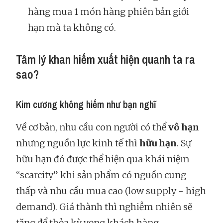
hàng mua 1 món hàng phiên bản giới
hạn mà ta không có.
Tâm lý khan hiếm xuất hiện quanh ta ra
sao?
Kim cương không hiếm như bạn nghĩ
Về cơ bản, nhu cầu con người có thể
vô hạn
nhưng nguồn lực kinh tế thì
hữu hạn
. Sự
hữu hạn đó được thể hiện qua khái niệm
“scarcity” khi sản phẩm có nguồn cung
thấp và nhu cầu mua cao (low supply - high
demand). Giá thành thì nghiễm nhiên sẽ
tăng để thỏa kỳ vọng khách hàng.