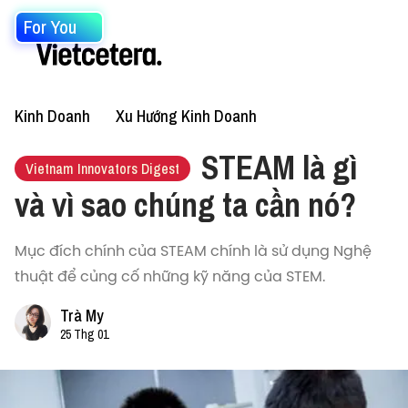
For You
Kinh Doanh
Xu Hướng Kinh Doanh
STEAM là gì
Vietnam Innovators Digest
và vì sao chúng ta cần nó?
Mục đích chính của STEAM chính là sử dụng Nghệ
thuật để củng cố những kỹ năng của STEM.
Trà My
25 Thg 01