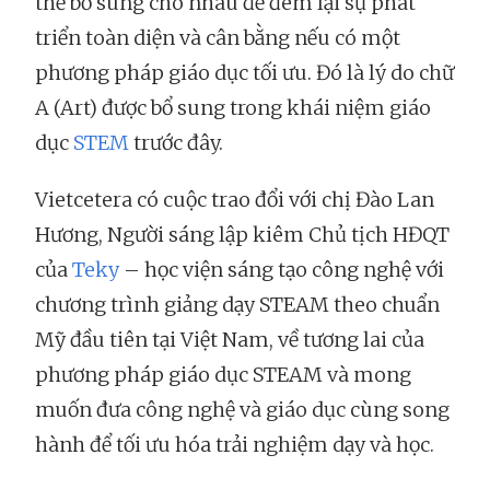
thể bổ sung cho nhau để đem lại sự phát
triển toàn diện và cân bằng nếu có một
phương pháp giáo dục tối ưu. Đó là lý do chữ
A (Art) được bổ sung trong khái niệm giáo
dục
STEM
trước đây.
Vietcetera có cuộc trao đổi với chị Đào Lan
Hương, Người sáng lập kiêm Chủ tịch HĐQT
của
Teky
– học viện sáng tạo công nghệ với
chương trình giảng dạy STEAM theo chuẩn
Mỹ đầu tiên tại Việt Nam, về tương lai của
phương pháp giáo dục STEAM và mong
muốn đưa công nghệ và giáo dục cùng song
hành để tối ưu hóa trải nghiệm dạy và học.