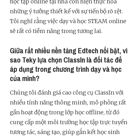
học tập online tại nhà còn hiện thực hóa
những ý tưởng thiết kế với sự tiến bộ rõ rệt.
Tôi nghĩ rằng việc dạy và học STEAM online
sẽ rất có tiềm năng trong tương lai.
Giữa rất nhiều nền tảng Edtech nổi bật, vì
sao Teky lựa chọn ClassIn là đối tác để
áp dụng trong chương trình dạy và học
của mình?
Chúng tôi đánh giá cao công cụ ClassIn với
nhiều tính năng thông minh, mô phỏng rất
gần hoạt động trong lớp học offline, từ đó
cung cấp một môi trường học tập trực tuyến
tương tác, sáng tạo, giúp gắn kết học sinh