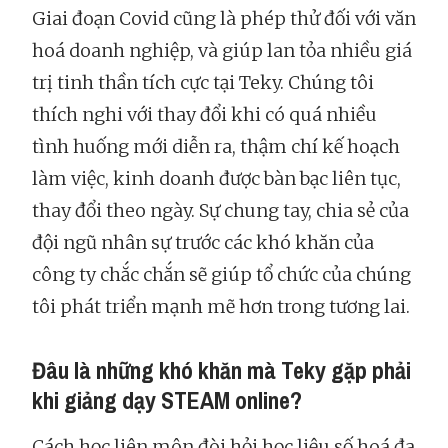
Giai đoạn Covid cũng là phép thử đối với văn
hoá doanh nghiệp, và giúp lan tỏa nhiều giá
trị tinh thần tích cực tại Teky. Chúng tôi
thích nghi với thay đổi khi có quá nhiều
tình huống mới diễn ra, thậm chí kế hoạch
làm việc, kinh doanh được bàn bạc liên tục,
thay đổi theo ngày. Sự chung tay, chia sẻ của
đội ngũ nhân sự trước các khó khăn của
công ty chắc chắn sẽ giúp tổ chức của chúng
tôi phát triển mạnh mẽ hơn trong tương lai.
Đâu là những khó khăn mà Teky gặp phải
khi giảng dạy STEAM online?
Cách học liên môn đòi hỏi học liệu số hoá đa