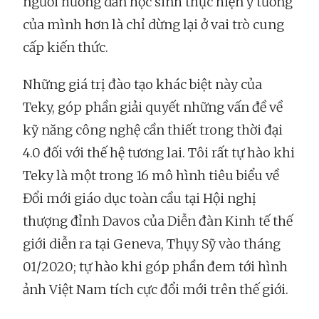
người hướng dẫn học sinh thực hiện ý tưởng
của mình hơn là chỉ dừng lại ở vai trò cung
cấp kiến thức.
Những giá trị đào tạo khác biệt này của
Teky, góp phần giải quyết những vấn đề về
kỹ năng công nghệ cần thiết trong thời đại
4.0 đối với thế hệ tương lai. Tôi rất tự hào khi
Teky là một trong 16 mô hình tiêu biểu về
Đổi mới giáo dục toàn cầu tại Hội nghị
thượng đỉnh Davos của Diễn đàn Kinh tế thế
giới diễn ra tại Geneva, Thụy Sỹ vào tháng
01/2020; tự hào khi góp phần đem tới hình
ảnh Việt Nam tích cực đổi mới trên thế giới.