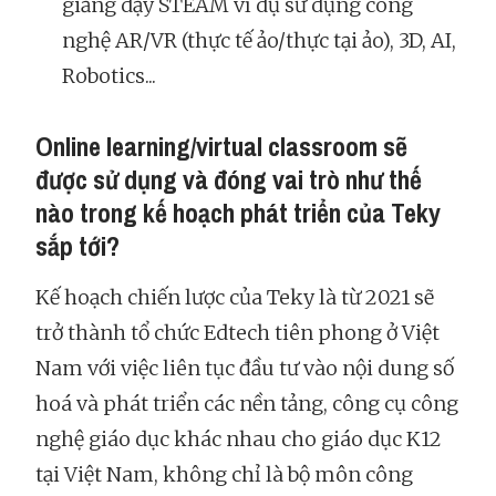
giảng dạy STEAM ví dụ sử dụng công
nghệ AR/VR (thực tế ảo/thực tại ảo), 3D, AI,
Robotics...
Online learning/virtual classroom sẽ
được sử dụng và đóng vai trò như thế
nào trong kế hoạch phát triển của Teky
sắp tới?
Kế hoạch chiến lược của Teky là từ 2021 sẽ
trở thành tổ chức Edtech tiên phong ở Việt
Nam với việc liên tục đầu tư vào nội dung số
hoá và phát triển các nền tảng, công cụ công
nghệ giáo dục khác nhau cho giáo dục K12
tại Việt Nam, không chỉ là bộ môn công