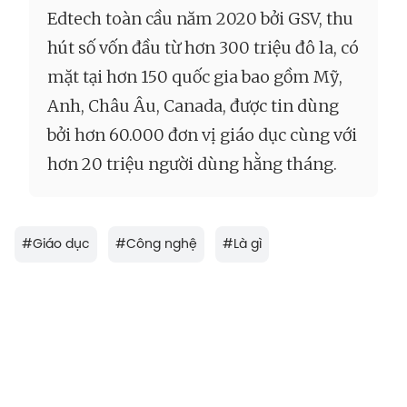
Edtech toàn cầu năm 2020 bởi GSV, thu
hút số vốn đầu từ hơn 300 triệu đô la, có
mặt tại hơn 150 quốc gia bao gồm Mỹ,
Anh, Châu Âu, Canada, được tin dùng
bởi hơn 60.000 đơn vị giáo dục cùng với
hơn 20 triệu người dùng hằng tháng.
#
Giáo dục
#
Công nghệ
#
Là gì