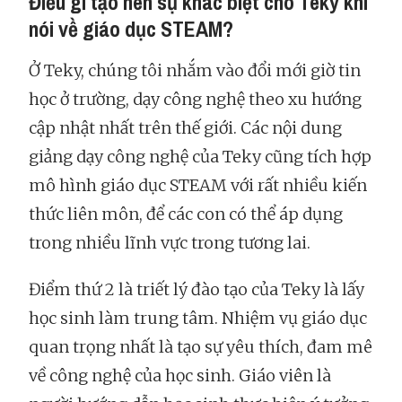
Điều gì tạo nên sự khác biệt cho Teky khi
nói về giáo dục STEAM?
Ở Teky, chúng tôi nhắm vào đổi mới giờ tin
học ở trường, dạy công nghệ theo xu hướng
cập nhật nhất trên thế giới. Các nội dung
giảng dạy công nghệ của Teky cũng tích hợp
mô hình giáo dục STEAM với rất nhiều kiến
thức liên môn, để các con có thể áp dụng
trong nhiều lĩnh vực trong tương lai.
Điểm thứ 2 là triết lý đào tạo của Teky là lấy
học sinh làm trung tâm. Nhiệm vụ giáo dục
quan trọng nhất là tạo sự yêu thích, đam mê
về công nghệ của học sinh. Giáo viên là